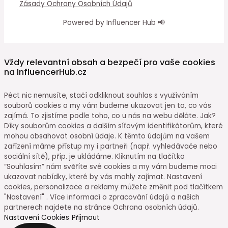
Zásady Ochrany Osobních Údajů
Powered by Influencer Hub 📢
Vždy relevantní obsah a bezpečí pro vaše cookies
na InfluencerHub.cz
Péct nic nemusíte, stačí odkliknout souhlas s využíváním
souborů cookies a my vám budeme ukazovat jen to, co vás
zajímá. To zjistíme podle toho, co u nás na webu děláte. Jak?
Díky souborům cookies a dalším síťovým identifikátorům, které
mohou obsahovat osobní údaje. K těmto údajům na vašem
zařízení máme přístup my i partneři (např. vyhledávače nebo
sociální sítě), příp. je ukládáme. Kliknutím na tlačítko
“Souhlasím” nám svěříte své cookies a my vám budeme moci
ukazovat nabídky, které by vás mohly zajímat. Nastavení
cookies, personalizace a reklamy můžete změnit pod tlačítkem
"Nastavení" . Více informací o zpracování údajů a našich
partnerech najdete na stránce Ochrana osobních údajů.
Nastavení Cookies
Přijmout