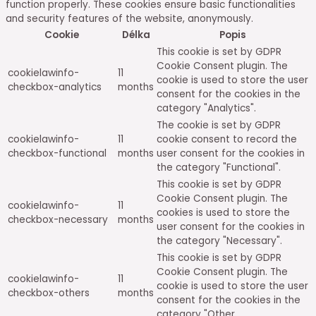
function properly. These cookies ensure basic functionalities
and security features of the website, anonymously.
Cookie
Délka
Popis
This cookie is set by GDPR
Cookie Consent plugin. The
cookielawinfo-
11
cookie is used to store the user
checkbox-analytics
months
consent for the cookies in the
category "Analytics".
The cookie is set by GDPR
cookielawinfo-
11
cookie consent to record the
checkbox-functional
months
user consent for the cookies in
the category "Functional".
This cookie is set by GDPR
Cookie Consent plugin. The
cookielawinfo-
11
cookies is used to store the
checkbox-necessary
months
user consent for the cookies in
the category "Necessary".
This cookie is set by GDPR
Cookie Consent plugin. The
cookielawinfo-
11
cookie is used to store the user
checkbox-others
months
consent for the cookies in the
category "Other.