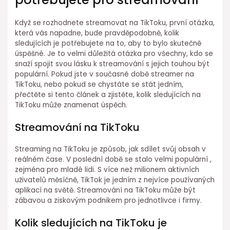
Když se rozhodnete streamovat na TikToku, první otázka,
která vás napadne, bude pravděpodobně, kolik
sledujících je potřebujete na to, aby to bylo skutečně
úspěšné. Je to velmi důležitá otázka pro všechny, kdo se
snaží spojit svou lásku k streamování s jejich touhou být
populární. Pokud jste v současné době streamer na
TikToku, nebo pokud se chystáte se stát jedním,
přečtěte si tento článek a zjistěte, kolik sledujících na
TikToku může znamenat úspěch.
Streamování na TikToku
Streaming na TikToku je způsob, jak sdílet svůj obsah v
reálném čase. V poslední době se stalo velmi populární ,
zejména pro mladé lidi. S více než milionem aktivních
uživatelů měsíčně, TikTok je jedním z nejvíce používaných
aplikací na světě. Streamování na TikToku může být
zábavou a ziskovým podnikem pro jednotlivce i firmy.
Kolik sledujících na TikToku je