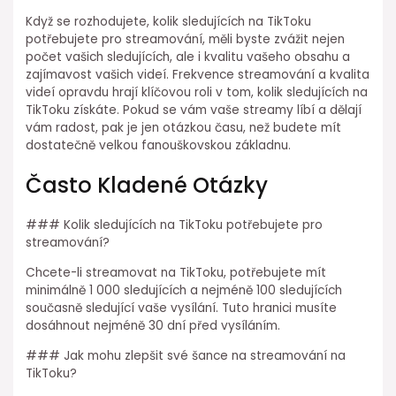
Když se rozhodujete, kolik sledujících na TikToku
potřebujete pro streamování, měli byste zvážit nejen
počet vašich sledujících, ale i kvalitu vašeho obsahu a
zajímavost vašich videí. Frekvence streamování a kvalita
videí opravdu hrají klíčovou roli v tom, kolik sledujících na
TikToku získáte. Pokud se vám vaše streamy líbí a dělají
vám radost, pak je jen otázkou času, než budete mít
dostatečně velkou fanouškovskou základnu.
Často Kladené Otázky
### Kolik sledujících na TikToku potřebujete pro
streamování?
Chcete-li streamovat na TikToku, potřebujete mít
minimálně 1 000 sledujících a nejméně 100 sledujících
současně sledující vaše vysílání. Tuto hranici musíte
dosáhnout nejméně 30 dní před vysíláním.
### Jak mohu zlepšit své šance na streamování na
TikToku?