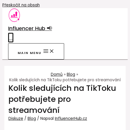
Přeskočit na obsah
Influencer Hub 📢
0
MAIN MENU
Domů
Blog
Kolik sledujících na TikToku potřebujete pro streamování
Kolik sledujících na TikToku
potřebujete pro
streamování
Diskuze
/
Blog
/ Napsal
InfluencerHub.cz