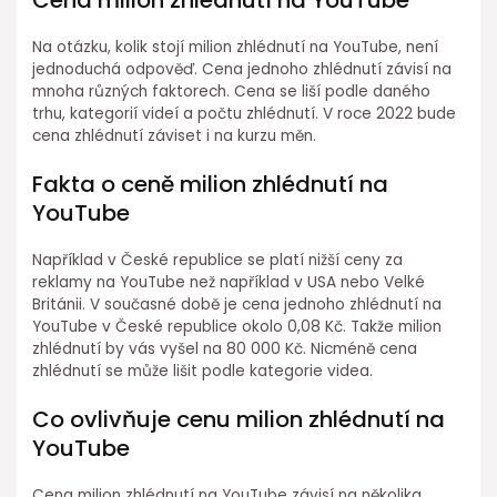
Cena milion zhlédnutí na YouTube
Na otázku, kolik stojí milion zhlédnutí na YouTube, není
jednoduchá odpověď. Cena jednoho zhlédnutí závisí na
mnoha různých faktorech. Cena se liší podle daného
trhu, kategorií videí a počtu zhlédnutí. V roce 2022 bude
cena zhlédnutí záviset i na kurzu měn.
Fakta o ceně milion zhlédnutí na
YouTube
Například v České republice se platí nižší ceny za
reklamy na YouTube než například v USA nebo Velké
Británii. V současné době je cena jednoho zhlédnutí na
YouTube v České republice okolo 0,08 Kč. Takže milion
zhlédnutí by vás vyšel na 80 000 Kč. Nicméně cena
zhlédnutí se může lišit podle kategorie videa.
Co ovlivňuje cenu milion zhlédnutí na
YouTube
Cena milion zhlédnutí na YouTube závisí na několika