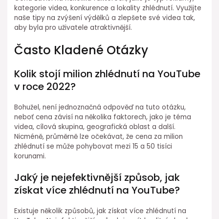
kategorie videa, konkurence a lokality zhlédnutí. Využijte
naše tipy na zvýšení výdělků a zlepšete své videa tak,
aby byla pro uživatele atraktivnější.
Často Kladené Otázky
Kolik stojí milion zhlédnutí na YouTube
v roce 2022?
Bohužel, není jednoznačná odpověď na tuto otázku,
neboť cena závisí na několika faktorech, jako je téma
videa, cílová skupina, geografická oblast a další.
Nicméně, průměrně lze očekávat, že cena za milion
zhlédnutí se může pohybovat mezi 15 a 50 tisíci
korunami.
Jaký je nejefektivnější způsob, jak
získat více zhlédnutí na YouTube?
Existuje několik způsobů, jak získat více zhlédnutí na