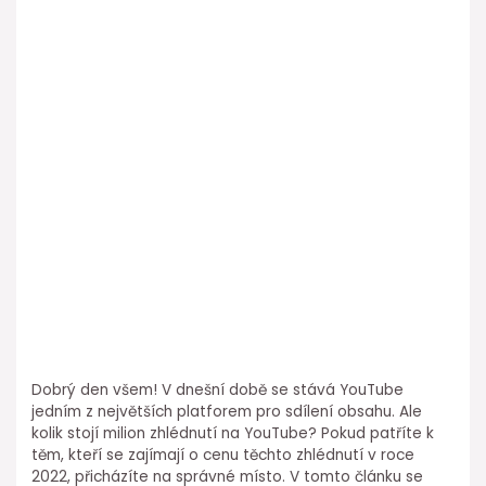
Dobrý den všem! V dnešní době se stává YouTube
jedním z největších platforem pro sdílení obsahu. Ale
kolik stojí milion zhlédnutí na YouTube? Pokud patříte k
těm, kteří se zajímají o cenu těchto zhlédnutí v roce
2022, přicházíte na správné místo. V tomto článku se