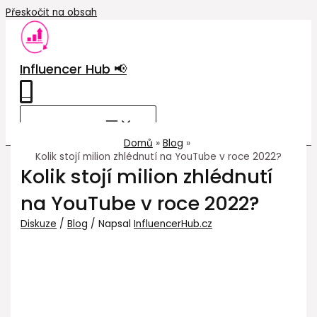
Přeskočit na obsah
Influencer Hub 📢
0
MAIN MENU
Domů
Blog
Kolik stojí milion zhlédnutí na YouTube v roce 2022?
Kolik stojí milion zhlédnutí
na YouTube v roce 2022?
Diskuze
/
Blog
/ Napsal
InfluencerHub.cz