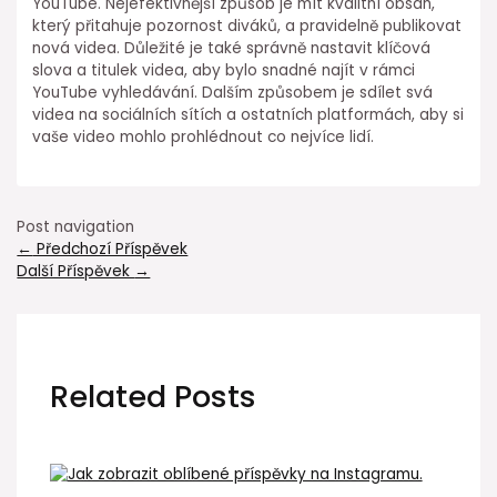
YouTube. Nejefektivnější způsob je mít kvalitní obsah,
který přitahuje pozornost diváků, a pravidelně publikovat
nová videa. Důležité je také správně nastavit klíčová
slova a titulek videa, aby bylo snadné najít v rámci
YouTube vyhledávání. Dalším způsobem je sdílet svá
videa na sociálních sítích a ostatních platformách, aby si
vaše video mohlo prohlédnout co nejvíce lidí.
Post navigation
←
Předchozí Příspěvek
Další Příspěvek
→
Related Posts