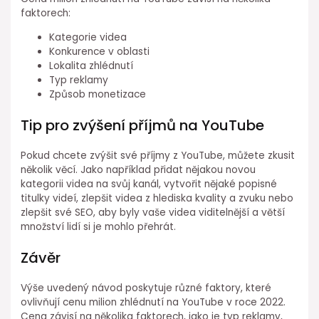
faktorech:
Kategorie videa
Konkurence v oblasti
Lokalita zhlédnutí
Typ reklamy
Způsob monetizace
Tip pro zvýšení příjmů na YouTube
Pokud chcete zvýšit své příjmy z YouTube, můžete zkusit
několik věcí. Jako například přidat nějakou novou
kategorii videa na svůj kanál, vytvořit nějaké popisné
titulky videí, zlepšit videa z hlediska kvality a zvuku nebo
zlepšit své SEO, aby byly vaše videa viditelnější a větší
množství lidí si je mohlo přehrát.
Závěr
Výše uvedený návod poskytuje různé faktory, které
ovlivňují cenu milion zhlédnutí na YouTube v roce 2022.
Cena závisí na několika faktorech, jako je typ reklamy,