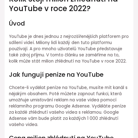
YouTube v roce 2022?
Úvod
YouTube je dnes jednou z nejrozšířenějších platforem pro
sdílení videí. Miliony lidí každý den tuto platformu
používají. A pro mnoho uživatelů YouTube představuje
také zdroj příjmu. V tomto článku se zaměříme na to,
kolik může stát milion zhlédnutí na YouTube v roce 2022.
Jak fungují peníze na YouTube
Chcete-li vydělat peníze na YouTube, musíte mít kanál s
nějakým obsahem. Poté můžete zapnout funkci, která
umožňuje umisťování reklam na vaše videa pomocí
reklamního programu Google Adsense. Vyděláte peníze
za každé zhlédnutí vašeho videa s reklamou. Google
Adsense vám bude platit za každých 1 000 zhlédnutí
vašeho videa.