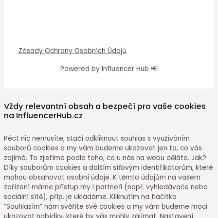
Zásady Ochrany Osobních Údajů
Powered by Influencer Hub 📢
Vždy relevantní obsah a bezpečí pro vaše cookies
na InfluencerHub.cz
Péct nic nemusíte, stačí odkliknout souhlas s využíváním
souborů cookies a my vám budeme ukazovat jen to, co vás
zajímá. To zjistíme podle toho, co u nás na webu děláte. Jak?
Díky souborům cookies a dalším síťovým identifikátorům, které
mohou obsahovat osobní údaje. K těmto údajům na vašem
zařízení máme přístup my i partneři (např. vyhledávače nebo
sociální sítě), příp. je ukládáme. Kliknutím na tlačítko
“Souhlasím” nám svěříte své cookies a my vám budeme moci
ukazovat nabídky, které by vás mohly zajímat. Nastavení