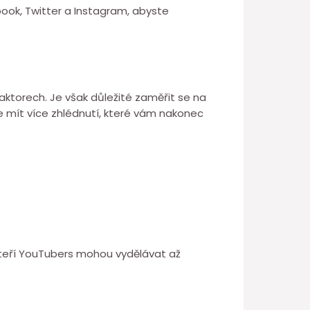
book, Twitter a Instagram, abyste
aktorech. Je však důležité zaměřit se na
te mít více zhlédnutí, které vám nakonec
ěkteří YouTubers mohou vydělávat až