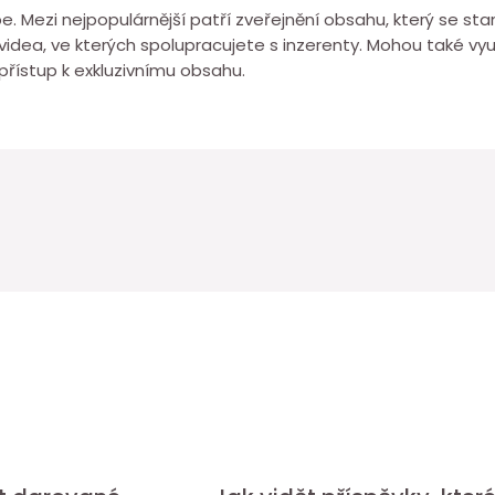
e. Mezi nejpopulárnější patří zveřejnění obsahu, který se st
idea, ve kterých spolupracujete s inzerenty. Mohou také vyu
řístup k exkluzivnímu obsahu.