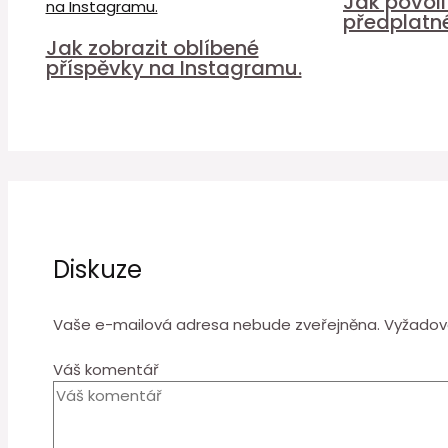
Jak povol
předplatn
Jak zobrazit oblíbené
příspěvky na Instagramu.
Diskuze
Vaše e-mailová adresa nebude zveřejněna.
Vyžadov
Váš komentář