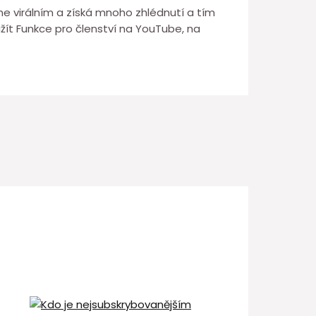
ane virálním a získá mnoho zhlédnutí a tím
žít Funkce pro členství na YouTube, na