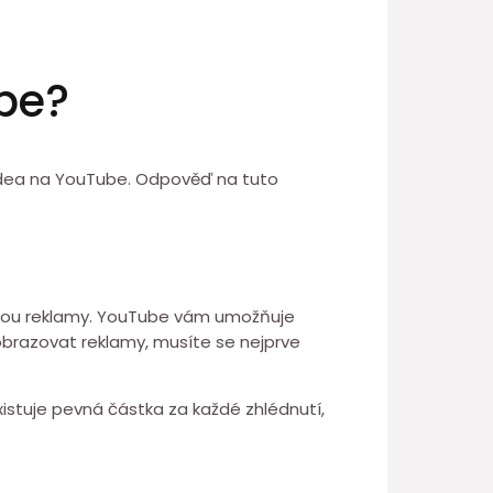
ube?
 videa na YouTube. Odpověď na tuto
 jsou reklamy. YouTube vám umožňuje
brazovat reklamy, musíte se nejprve
stuje pevná částka za každé zhlédnutí,