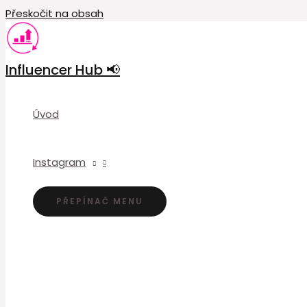
Přeskočit na obsah
Influencer Hub 📢
Úvod
Instagram
PŘEPÍNAČ MENU