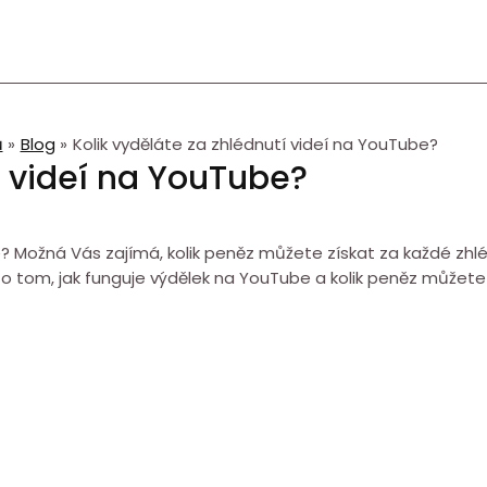
ů
Blog
Kolik vyděláte za zhlédnutí videí na YouTube?
í videí na YouTube?
be? Možná Vás zajímá, kolik peněz můžete získat za každé zh
 tom, jak funguje výdělek na YouTube a kolik peněz můžete za