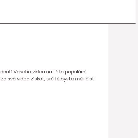
lédnutí Vašeho videa na této populární
 svá videa získat, určitě byste měli číst