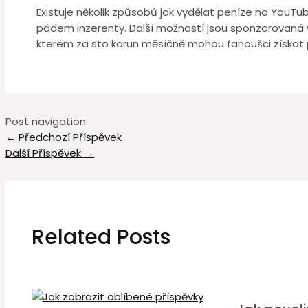
Existuje několik způsobů jak vydělat peníze na YouTub
pádem inzerenty. Další možností jsou sponzorovaná v
kterém za sto korun měsíčně mohou fanoušci získat p
Post navigation
←
Předchozí Příspěvek
Další Příspěvek
→
Related Posts