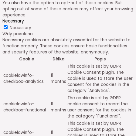
You also have the option to opt-out of these cookies. But
opting out of some of these cookies may affect your browsing
experience.
Necessary
Necessary
Vždy povoleno
Necessary cookies are absolutely essential for the website to
function properly. These cookies ensure basic functionalities
and security features of the website, anonymously.
Cookie
Délka
Popis
This cookie is set by GDPR
Cookie Consent plugin. The
cookielawinfo-
11
cookie is used to store the user
checkbox-analytics
months
consent for the cookies in the
category "Analytics".
The cookie is set by GDPR
cookielawinfo-
11
cookie consent to record the
checkbox-functional
months
user consent for the cookies in
the category "Functional".
This cookie is set by GDPR
Cookie Consent plugin. The
cookielawinfo-
11
cookies is used to store the