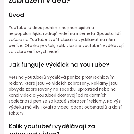
zobrazení videa?
Úvod
YouTube je dnes jedním z nejznámějších a
nejpopulárnějších zdrojů videí na internetu. Spousta lidí
začala na YouTube tvořit obsah a vydělávat na něm
peníze. Otázka je však, kolik vlastně youtubeři vydělávají
za zobrazení svých videí.
Jak funguje výdělek na YouTube?
Většina youtubeřů vydělává peníze prostřednictvím
reklam, které jsou ve videích zobrazeny. Reklamy jsou
obvykle zobrazovány na začátku, uprostřed nebo na
konci videa a youtubeři dostávají od reklamních
společností peníze za každé zobrazení reklamy. Na výši
výdělku má vliv i kvalita videa, počet odběratelů a další
faktory.
Kolik youtubeři vydělávají za