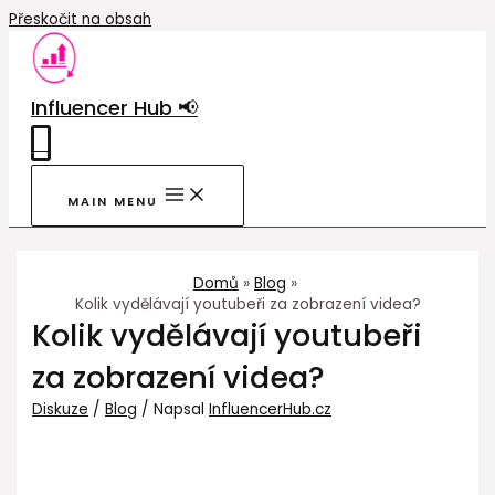
Přeskočit na obsah
Influencer Hub 📢
0
MAIN MENU
Domů
Blog
Kolik vydělávají youtubeři za zobrazení videa?
Kolik vydělávají youtubeři
za zobrazení videa?
Diskuze
/
Blog
/ Napsal
InfluencerHub.cz