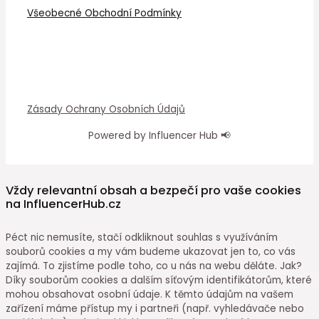
Všeobecné Obchodní Podmínky
Zásady Ochrany Osobních Údajů
Powered by Influencer Hub 📢
Vždy relevantní obsah a bezpečí pro vaše cookies
na InfluencerHub.cz
Péct nic nemusíte, stačí odkliknout souhlas s využíváním
souborů cookies a my vám budeme ukazovat jen to, co vás
zajímá. To zjistíme podle toho, co u nás na webu děláte. Jak?
Díky souborům cookies a dalším síťovým identifikátorům, které
mohou obsahovat osobní údaje. K těmto údajům na vašem
zařízení máme přístup my i partneři (např. vyhledávače nebo