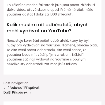
To záleží na mnoha faktorech jako jsou počet zhlédnutí,
délka videa, cílová skupina apod. Průměrně však může
youtuber dostat 1 dolar za 1000 zhlédnutí.
Kolik musím mít odběratelů, abych
mohl vydávat na YouTube?
Neexistuje konkrétní počet odběratelů, který by byl
nutný pro vydělávání na YouTube. Nicméně, obecně platí,
že čím větší počet odběratelů, tím větší šance, že
youtuber bude mít větší příjmy z reklam. Někteří
youtubeři začínají vydávat na YouTube s pouhými
několika sty odběrateli, zatímco jiní s miliony.
Post navigation
←
Předchozí Příspěvek
Další Příspěvek
→