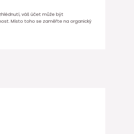
 zhlédnutí, váš účet může být
st. Místo toho se zaměřte na organický