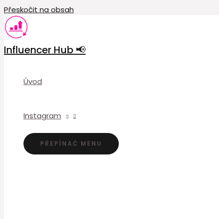
Přeskočit na obsah
Influencer Hub 📢
Úvod
Instagram
PŘEPÍNAČ MENU