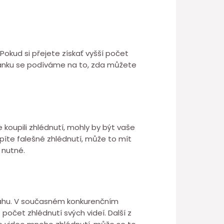
Pokud si přejete získať vyšší počet
lánku se podíváme na to, zda můžete
 koupili zhlédnutí, mohly by být vaše
píte falešné zhlédnutí, může to mít
 nutné.
bsahu. V současném konkurenčním
 počet zhlédnutí svých videí. Další z