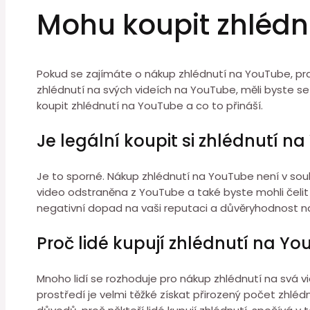
Mohu koupit zhlédn
Pokud se zajímáte o nákup zhlédnutí na YouTube, prav
zhlédnutí na svých videích na YouTube, měli byste 
koupit zhlédnutí na YouTube a co to přináší.
Je legální koupit si zhlédnutí n
Je to sporné. Nákup zhlédnutí na YouTube není v soula
video odstraněna z YouTube a také byste mohli čelit 
negativní dopad na vaši reputaci a důvěryhodnost na 
Proč lidé kupují zhlédnutí na Y
Mnoho lidí se rozhoduje pro nákup zhlédnutí na svá 
prostředí je velmi těžké získat přirozený počet zhlédnu