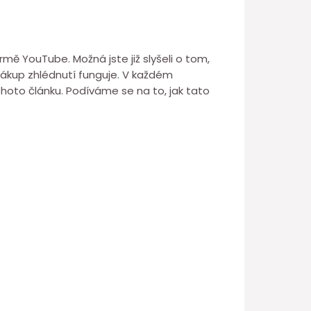
ě YouTube. Možná jste již slyšeli o tom,
 nákup zhlédnutí funguje. V každém
hoto článku. Podíváme se na to, jak tato