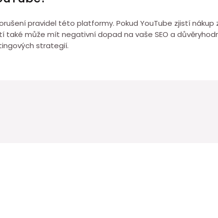
porušení pravidel této platformy. Pokud YouTube zjistí nákup
 také může mít negativní dopad na vaše SEO a důvěryhodno
ingových strategií.