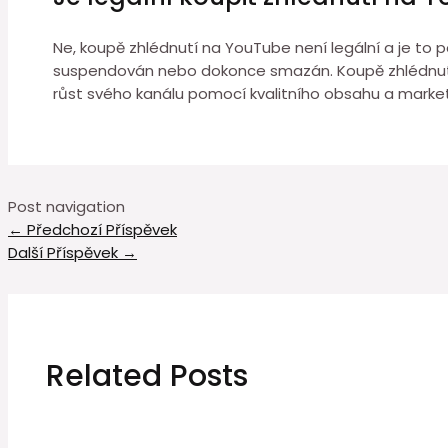
Ne, koupě zhlédnutí na YouTube není legální a je to 
suspendován nebo dokonce smazán. Koupě zhlédnutí
růst svého kanálu pomocí kvalitního obsahu a market
Post navigation
←
Předchozí Příspěvek
Další Příspěvek
→
Related Posts