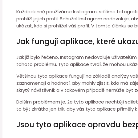
Každodenně používáme Instagram, sdílíme fotografie,
prohlíží jejich profil. Bohužel Instagram nedovoluje, a
ukázat, kdo si prohlížel váš profil. V tomto článku s
Jak fungují aplikace, které ukaz
Jak již bylo řečeno, Instagram nedovoluje uživatelům vid
tohoto problému. Tyto aplikace tvrdí, že mohou ukáz
Většinou tyto aplikace fungují na základě analýzy vaši
zaznamenají a hodnotí, aby mohly zjistit, kdo má záje
skrytý návštěvník a v takovém případě nemůže být
Dalším problémem je, že tyto aplikace nechtějí sdíle
to být zkrátka jen trik, aby vás tyto aplikace přiměly k
Jsou tyto aplikace opravdu be