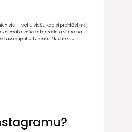
h sítí – Mohu vidět, kdo si prohlížel můj
se zajímal o vaše fotografie a videa na
oto fascinujícího tématu. Nechte se
 Instagramu?