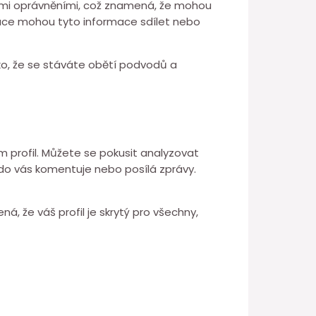
ovými oprávněními, což znamená, že mohou
ace mohou tyto informace sdílet nebo
iko, že se stáváte obětí podvodů a
ram profil. Můžete se pokusit analyzovat
 kdo vás komentuje nebo posílá zprávy.
, že váš profil je skrytý pro všechny,