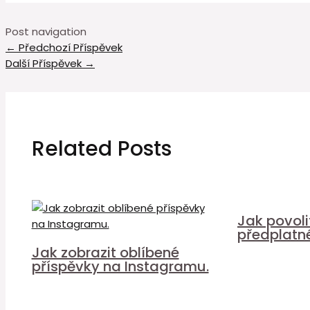
Post navigation
←
Předchozí Příspěvek
Další Příspěvek
→
Related Posts
Jak povol
předplatn
Jak zobrazit oblíbené
příspěvky na Instagramu.