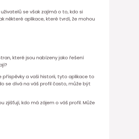
ivatelů se však zajímá o to, kdo si
však některé aplikace, které tvrdí, že mohou
 stran, které jsou nabízeny jako řešení
ají?
říspěvky a vaši historii, tyto aplikace to
do se dívá na váš profil často, může být
 zjišťují, kdo má zájem o váš profil. Může