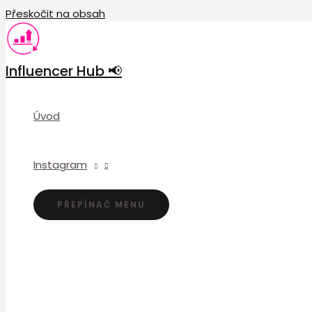
Přeskočit na obsah
Influencer Hub 📢
Úvod
Instagram
PŘEPÍNAČ MENU