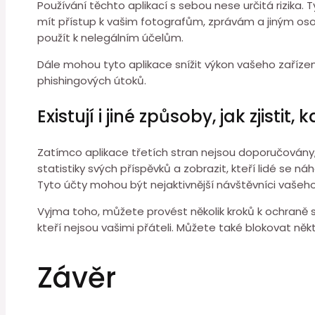
Používání těchto aplikací s sebou nese určitá rizika
mít přístup k vašim fotografům, zprávám a jiným o
použít k nelegálním účelům.
Dále mohou tyto aplikace snížit výkon vašeho zařízení
phishingových útoků.
Existují i jiné způsoby, jak zjistit,
Zatímco aplikace třetích stran nejsou doporučovány, ex
statistiky svých příspěvků a zobrazit, kteří lidé se 
Tyto účty mohou být nejaktivnější návštěvníci vašeho 
Vyjma toho, můžete provést několik kroků k ochraně s
kteří nejsou vašimi přáteli. Můžete také blokovat něk
Závěr