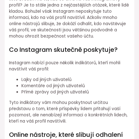
profil? Je to stále jedna z nejčastějších otázek, které lidé
kladou. Bohužel však Instagram neposkytuje tuto
informaci, kdo na váš profil navštívil. Ačkoliv mnoho
online nástrojů slibuje, že dokáží odhalit, kdo navštěvuje
váš profil, ve skutečnosti jsou většinou podvodné a
mohou ohrozit bezpečnost vašeho účtu.
Co Instagram skutečně poskytuje?
Instagram nabízí pouze několik indikátorů, kteří mohli
navštívit váš profil:
Lajky od jiných uživatelů
Komentáře od jiných uživatelů
Přímé zprávy od jiných uživatelů
Tyto indikátory vám mohou poskytnout určitou
představu o tom, které příspěvky lidem přitahují vaší
pozornost, ale nenabízejí informaci o konkrétních lidech,
kteří na váš profil navštívili.
Online nástroje, které slibují odhalení