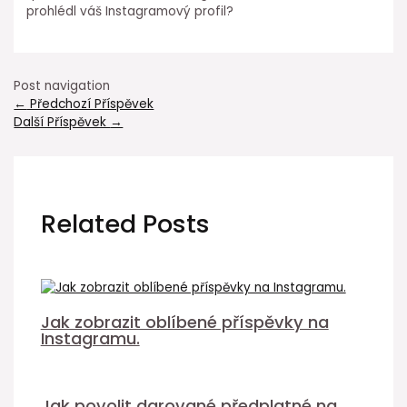
prohlédl váš Instagramový profil?
Post navigation
←
Předchozí Příspěvek
Další Příspěvek
→
Related Posts
Jak zobrazit oblíbené příspěvky na
Instagramu.
Jak povolit darované předplatné na