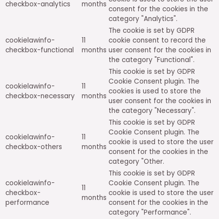
checkbox-analytics
months
consent for the cookies in the
category "Analytics".
The cookie is set by GDPR
cookielawinfo-
11
cookie consent to record the
checkbox-functional
months
user consent for the cookies in
the category "Functional".
This cookie is set by GDPR
Cookie Consent plugin. The
cookielawinfo-
11
cookies is used to store the
checkbox-necessary
months
user consent for the cookies in
the category "Necessary".
This cookie is set by GDPR
Cookie Consent plugin. The
cookielawinfo-
11
cookie is used to store the user
checkbox-others
months
consent for the cookies in the
category "Other.
This cookie is set by GDPR
cookielawinfo-
Cookie Consent plugin. The
11
checkbox-
cookie is used to store the user
months
performance
consent for the cookies in the
category "Performance".