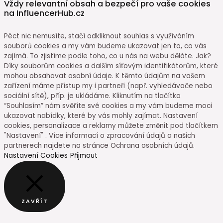
Vždy relevantní obsah a bezpečí pro vaše cookies
na InfluencerHub.cz
Péct nic nemusíte, stačí odkliknout souhlas s využíváním
souborů cookies a my vám budeme ukazovat jen to, co vás
zajímá. To zjistíme podle toho, co u nás na webu děláte. Jak?
Díky souborům cookies a dalším síťovým identifikátorům, které
mohou obsahovat osobní údaje. K těmto údajům na vašem
zařízení máme přístup my i partneři (např. vyhledávače nebo
sociální sítě), příp. je ukládáme. Kliknutím na tlačítko
“Souhlasím” nám svěříte své cookies a my vám budeme moci
ukazovat nabídky, které by vás mohly zajímat. Nastavení
cookies, personalizace a reklamy můžete změnit pod tlačítkem
"Nastavení" . Více informací o zpracování údajů a našich
partnerech najdete na stránce Ochrana osobních údajů.
Nastavení Cookies
Přijmout
ZAVŘÍT