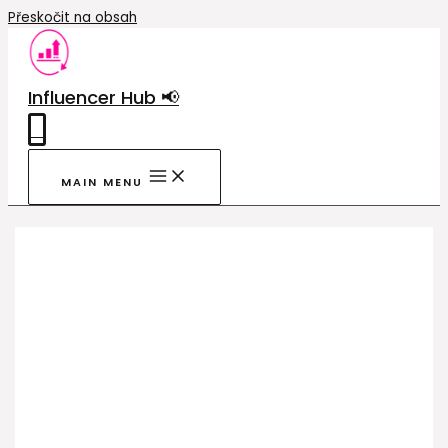
Přeskočit na obsah
Influencer Hub 📢
0
MAIN MENU