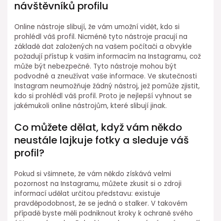
návštěvníků profilu
Online nástroje slibují, že vám umožní vidět, kdo si
prohlédl váš profil. Nicméně tyto nástroje pracují na
základě dat založených na vašem počítači a obvykle
požadují přístup k vašim informacím na Instagramu, což
může být nebezpečné. Tyto nástroje mohou být
podvodné a zneužívat vaše informace. Ve skutečnosti
Instagram neumožňuje žádný nástroj, jež pomůže zjistit,
kdo si prohlédl váš profil. Proto je nejlepší vyhnout se
jakémukoli online nástrojům, které slibují jinak.
Co můžete dělat, když vám někdo
neustále lajkuje fotky a sleduje váš
profil?
Pokud si všimnete, že vám někdo získává velmi
pozornost na Instagramu, můžete zkusit si o zdroji
informací udělat určitou představu: existuje
pravděpodobnost, že se jedná o stalker. V takovém
případě byste měli podniknout kroky k ochraně svého