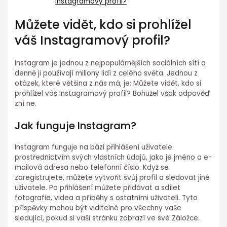
Instagramový profil?
Můžete vidět, kdo si prohlížel
váš Instagramový profil?
Instagram je jednou z nejpopulárnějších sociálních sítí a
denně ji používají miliony lidí z celého světa. Jednou z
otázek, které většina z nás má, je: Můžete vidět, kdo si
prohlížel váš Instagramový profil? Bohužel však odpověď
zní ne.
Jak funguje Instagram?
Instagram funguje na bázi přihlášení uživatele
prostřednictvím svých vlastních údajů, jako je jméno a e-
mailová adresa nebo telefonní číslo. Když se
zaregistrujete, můžete vytvořit svůj profil a sledovat jiné
uživatele. Po přihlášení můžete přidávat a sdílet
fotografie, videa a příběhy s ostatními uživateli. Tyto
příspěvky mohou být viditelné pro všechny vaše
sledující, pokud si vaši stránku zobrazí ve své Záložce.