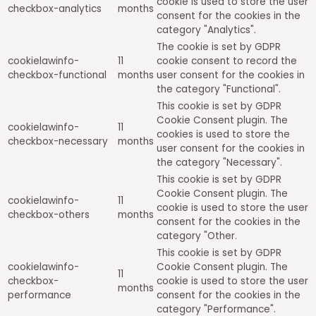
cookie is used to store the user
checkbox-analytics
months
consent for the cookies in the
category "Analytics".
The cookie is set by GDPR
cookielawinfo-
11
cookie consent to record the
checkbox-functional
months
user consent for the cookies in
the category "Functional".
This cookie is set by GDPR
Cookie Consent plugin. The
cookielawinfo-
11
cookies is used to store the
checkbox-necessary
months
user consent for the cookies in
the category "Necessary".
This cookie is set by GDPR
Cookie Consent plugin. The
cookielawinfo-
11
cookie is used to store the user
checkbox-others
months
consent for the cookies in the
category "Other.
This cookie is set by GDPR
cookielawinfo-
Cookie Consent plugin. The
11
checkbox-
cookie is used to store the user
months
performance
consent for the cookies in the
category "Performance".