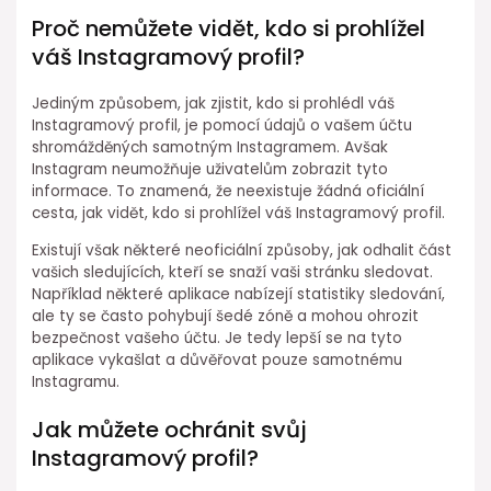
Proč nemůžete vidět, kdo si prohlížel
váš Instagramový profil?
Jediným způsobem, jak zjistit, kdo si prohlédl váš
Instagramový profil, je pomocí údajů o vašem účtu
shromážděných samotným Instagramem. Avšak
Instagram neumožňuje uživatelům zobrazit tyto
informace. To znamená, že neexistuje žádná oficiální
cesta, jak vidět, kdo si prohlížel váš Instagramový profil.
Existují však některé neoficiální způsoby, jak odhalit část
vašich sledujících, kteří se snaží vaši stránku sledovat.
Například některé aplikace nabízejí statistiky sledování,
ale ty se často pohybují šedé zóně a mohou ohrozit
bezpečnost vašeho účtu. Je tedy lepší se na tyto
aplikace vykašlat a důvěřovat pouze samotnému
Instagramu.
Jak můžete ochránit svůj
Instagramový profil?