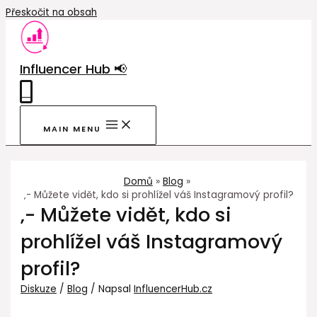
Přeskočit na obsah
Influencer Hub 📢
0
MAIN MENU
Domů
Blog
‚- Můžete vidět, kdo si prohlížel váš Instagramový profil?
‚- Můžete vidět, kdo si
prohlížel váš Instagramový
profil?
Diskuze
/
Blog
/ Napsal
InfluencerHub.cz