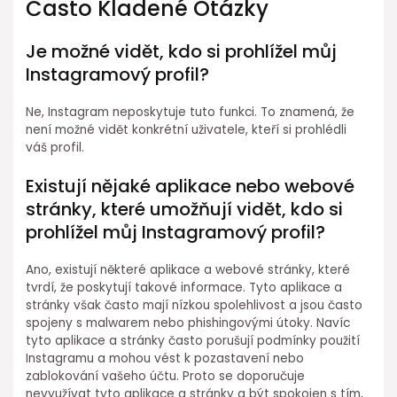
Často Kladené Otázky
Je možné vidět, kdo si prohlížel můj
Instagramový profil?
Ne, Instagram neposkytuje tuto funkci. To znamená, že
není možné vidět konkrétní uživatele, kteří si prohlédli
váš profil.
Existují nějaké aplikace nebo webové
stránky, které umožňují vidět, kdo si
prohlížel můj Instagramový profil?
Ano, existují některé aplikace a webové stránky, které
tvrdí, že poskytují takové informace. Tyto aplikace a
stránky však často mají nízkou spolehlivost a jsou často
spojeny s malwarem nebo phishingovými útoky. Navíc
tyto aplikace a stránky často porušují podmínky použití
Instagramu a mohou vést k pozastavení nebo
zablokování vašeho účtu. Proto se doporučuje
nevyužívat tyto aplikace a stránky a být spokojen s tím,