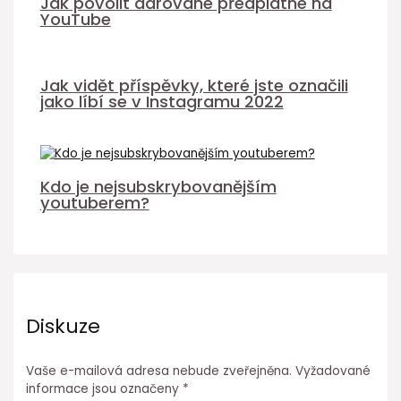
Jak povolit darované předplatné na
YouTube
Jak vidět příspěvky, které jste označili
jako líbí se v Instagramu 2022
Kdo je nejsubskrybovanějším
youtuberem?
Diskuze
Vaše e-mailová adresa nebude zveřejněna.
Vyžadované
informace jsou označeny
*