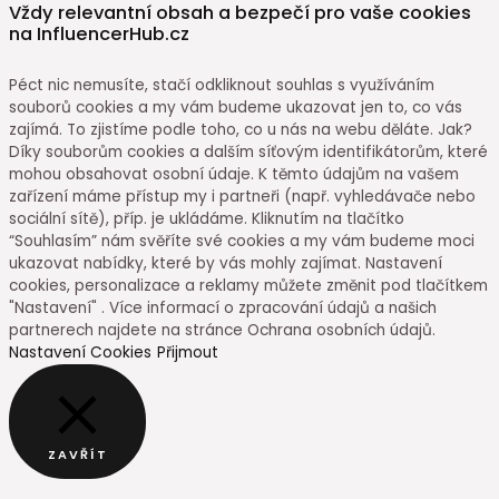
Vždy relevantní obsah a bezpečí pro vaše cookies
na InfluencerHub.cz
Péct nic nemusíte, stačí odkliknout souhlas s využíváním
souborů cookies a my vám budeme ukazovat jen to, co vás
zajímá. To zjistíme podle toho, co u nás na webu děláte. Jak?
Díky souborům cookies a dalším síťovým identifikátorům, které
mohou obsahovat osobní údaje. K těmto údajům na vašem
zařízení máme přístup my i partneři (např. vyhledávače nebo
sociální sítě), příp. je ukládáme. Kliknutím na tlačítko
“Souhlasím” nám svěříte své cookies a my vám budeme moci
ukazovat nabídky, které by vás mohly zajímat. Nastavení
cookies, personalizace a reklamy můžete změnit pod tlačítkem
"Nastavení" . Více informací o zpracování údajů a našich
partnerech najdete na stránce Ochrana osobních údajů.
Nastavení Cookies
Přijmout
ZAVŘÍT