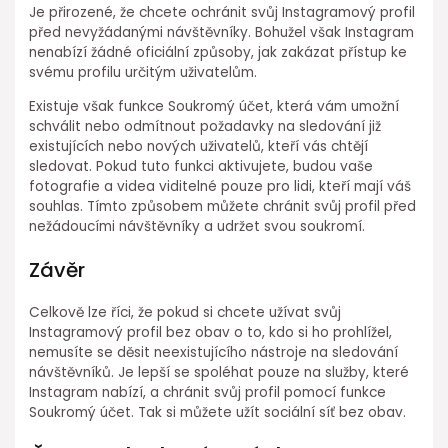
Je přirozené, že chcete ochránit svůj Instagramový profil
před nevyžádanými návštěvníky. Bohužel však Instagram
nenabízí žádné oficiální způsoby, jak zakázat přístup ke
svému profilu určitým uživatelům.
Existuje však funkce Soukromý účet, která vám umožní
schválit nebo odmítnout požadavky na sledování již
existujících nebo nových uživatelů, kteří vás chtějí
sledovat. Pokud tuto funkci aktivujete, budou vaše
fotografie a videa viditelné pouze pro lidi, kteří mají váš
souhlas. Tímto způsobem můžete chránit svůj profil před
nežádoucími návštěvníky a udržet svou soukromí.
Závěr
Celkově lze říci, že pokud si chcete užívat svůj
Instagramový profil bez obav o to, kdo si ho prohlížel,
nemusíte se děsit neexistujícího nástroje na sledování
návštěvníků. Je lepší se spoléhat pouze na služby, které
Instagram nabízí, a chránit svůj profil pomocí funkce
Soukromý účet. Tak si můžete užít sociální síť bez obav.