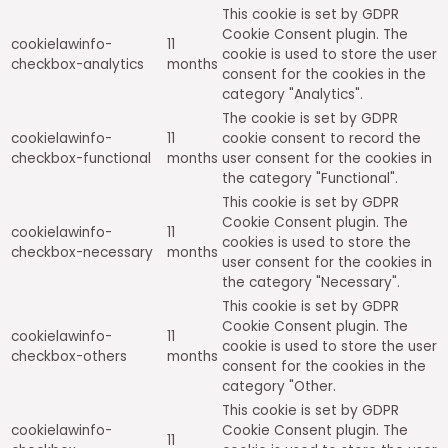
This cookie is set by GDPR
Cookie Consent plugin. The
cookielawinfo-
11
cookie is used to store the user
checkbox-analytics
months
consent for the cookies in the
category "Analytics".
The cookie is set by GDPR
cookielawinfo-
11
cookie consent to record the
checkbox-functional
months
user consent for the cookies in
the category "Functional".
This cookie is set by GDPR
Cookie Consent plugin. The
cookielawinfo-
11
cookies is used to store the
checkbox-necessary
months
user consent for the cookies in
the category "Necessary".
This cookie is set by GDPR
Cookie Consent plugin. The
cookielawinfo-
11
cookie is used to store the user
checkbox-others
months
consent for the cookies in the
category "Other.
This cookie is set by GDPR
cookielawinfo-
Cookie Consent plugin. The
11