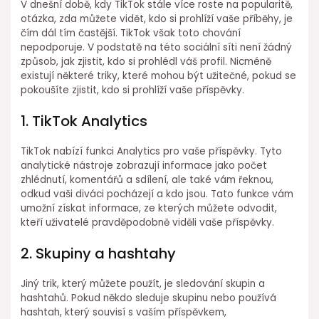
V dnešní době, kdy TikTok stále více roste na popularitě,
otázka, zda můžete vidět, kdo si prohlíží vaše příběhy, je
čím dál tím častější. TikTok však toto chování
nepodporuje. V podstatě na této sociální síti není žádný
způsob, jak zjistit, kdo si prohlédl váš profil. Nicméně
existují některé triky, které mohou být užitečné, pokud se
pokoušíte zjistit, kdo si prohlíží vaše příspěvky.
1. TikTok Analytics
TikTok nabízí funkci Analytics pro vaše příspěvky. Tyto
analytické nástroje zobrazují informace jako počet
zhlédnutí, komentářů a sdílení, ale také vám řeknou,
odkud vaši diváci pocházejí a kdo jsou. Tato funkce vám
umožní získat informace, ze kterých můžete odvodit,
kteří uživatelé pravděpodobně viděli vaše příspěvky.
2. Skupiny a hashtahy
Jiný trik, který můžete použít, je sledování skupin a
hashtahů. Pokud někdo sleduje skupinu nebo používá
hashtah, který souvisí s vaším příspěvkem,