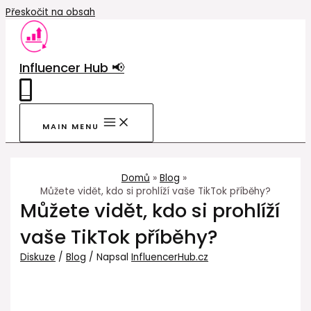
Přeskočit na obsah
Influencer Hub 📢
0
MAIN MENU
Domů
Blog
Můžete vidět, kdo si prohlíží vaše TikTok příběhy?
Můžete vidět, kdo si prohlíží
vaše TikTok příběhy?
Diskuze
/
Blog
/ Napsal
InfluencerHub.cz