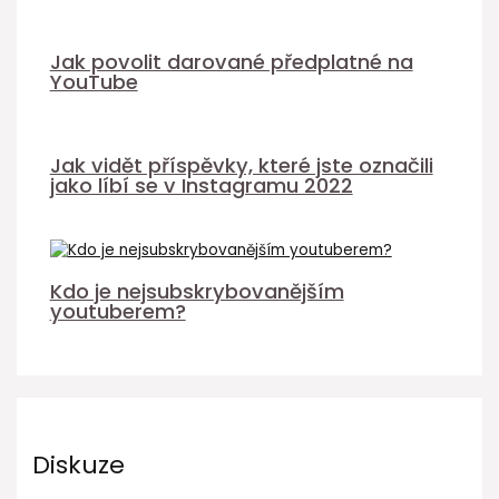
Jak povolit darované předplatné na
YouTube
Jak vidět příspěvky, které jste označili
jako líbí se v Instagramu 2022
Kdo je nejsubskrybovanějším
youtuberem?
Diskuze