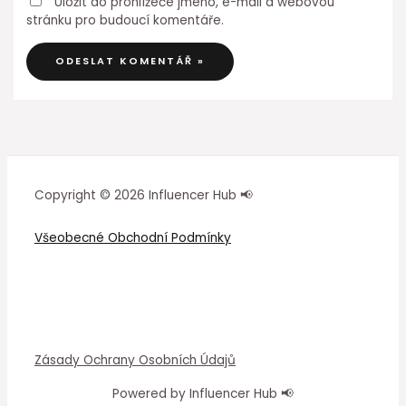
Uložit do prohlížeče jméno, e-mail a webovou
stránku pro budoucí komentáře.
Copyright © 2026 Influencer Hub 📢
Všeobecné Obchodní Podmínky
Zásady Ochrany Osobních Údajů
Powered by Influencer Hub 📢