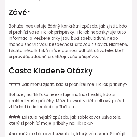
Závěr
Bohužel neexistuje žádný konkrétní způsob, jak zjistit, kdo
si prohlíží vaše TikTok příspěvky. TikTok neposkytuje tuto
informaci a veškeré triky jsou buď spekulativní, nebo
mohou zhoršit vaši bezpečnost síťovou fízlovizí. Nicméně,
těchto několik triků může pomoci odhalit uživatele, kteří
si pravděpodobně prohlížejí vaše příspěvky.
Často Kladené Otázky
### Jak mohu zjistit, kdo si prohlížel mé TikTok příběhy?
Bohužel, na TikToku neexistuje možnost vidět, kdo si
prohlédl vaše příběhy. Můžete však vidět celkový počet
zhlédnutí a interakcí s příběhem.
### Existuje nějaký způsob, jak zablokovat uživatele,
který si prohlíží moje příběhy na TikToku?
Ano, můžete blokovat uživatele, který vám vadí. Stačí jít