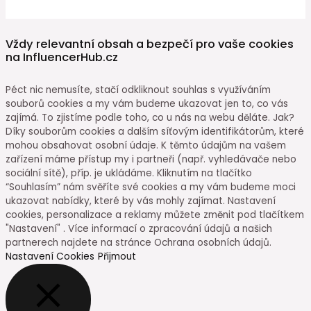
Vždy relevantní obsah a bezpečí pro vaše cookies
na InfluencerHub.cz
Péct nic nemusíte, stačí odkliknout souhlas s využíváním
souborů cookies a my vám budeme ukazovat jen to, co vás
zajímá. To zjistíme podle toho, co u nás na webu děláte. Jak?
Díky souborům cookies a dalším síťovým identifikátorům, které
mohou obsahovat osobní údaje. K těmto údajům na vašem
zařízení máme přístup my i partneři (např. vyhledávače nebo
sociální sítě), příp. je ukládáme. Kliknutím na tlačítko
“Souhlasím” nám svěříte své cookies a my vám budeme moci
ukazovat nabídky, které by vás mohly zajímat. Nastavení
cookies, personalizace a reklamy můžete změnit pod tlačítkem
"Nastavení" . Více informací o zpracování údajů a našich
partnerech najdete na stránce Ochrana osobních údajů.
Nastavení Cookies
Přijmout