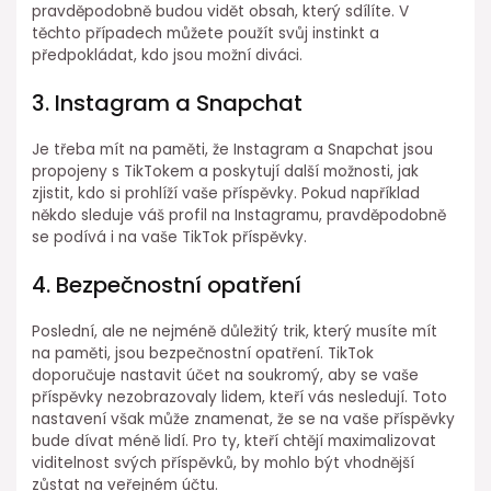
pravděpodobně budou vidět obsah, který sdílíte. V
těchto případech můžete použít svůj instinkt a
předpokládat, kdo jsou možní diváci.
3. Instagram a Snapchat
Je třeba mít na paměti, že Instagram a Snapchat jsou
propojeny s TikTokem a poskytují další možnosti, jak
zjistit, kdo si prohlíží vaše příspěvky. Pokud například
někdo sleduje váš profil na Instagramu, pravděpodobně
se podívá i na vaše TikTok příspěvky.
4. Bezpečnostní opatření
Poslední, ale ne nejméně důležitý trik, který musíte mít
na paměti, jsou bezpečnostní opatření. TikTok
doporučuje nastavit účet na soukromý, aby se vaše
příspěvky nezobrazovaly lidem, kteří vás nesledují. Toto
nastavení však může znamenat, že se na vaše příspěvky
bude dívat méně lidí. Pro ty, kteří chtějí maximalizovat
viditelnost svých příspěvků, by mohlo být vhodnější
zůstat na veřejném účtu.