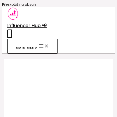
Přeskočit na obsah
Influencer Hub 📢
0
MAIN MENU