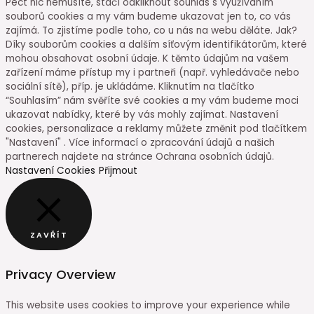
Péct nic nemusíte, stačí odkliknout souhlas s využíváním
souborů cookies a my vám budeme ukazovat jen to, co vás
zajímá. To zjistíme podle toho, co u nás na webu děláte. Jak?
Díky souborům cookies a dalším síťovým identifikátorům, které
mohou obsahovat osobní údaje. K těmto údajům na vašem
zařízení máme přístup my i partneři (např. vyhledávače nebo
sociální sítě), příp. je ukládáme. Kliknutím na tlačítko
“Souhlasím” nám svěříte své cookies a my vám budeme moci
ukazovat nabídky, které by vás mohly zajímat. Nastavení
cookies, personalizace a reklamy můžete změnit pod tlačítkem
"Nastavení" . Více informací o zpracování údajů a našich
partnerech najdete na stránce Ochrana osobních údajů.
Nastavení Cookies
Přijmout
ZAVŘÍT
Privacy Overview
This website uses cookies to improve your experience while