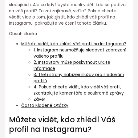
sledujících. Ale co když byste mohli vidět, kdo se podíval
na váš profil? To zní zajímavě, viďte? Pokud chcete
vědět více o tom, jak zjistit, kdo zhlédl váš profil na
Instagramu, pokračujte ve čtení tohoto článku.
Obsah článku
Můžete vidět, kdo zhlédl Váš profil na Instagramu?
1. Instagram neumožňuje sledovat zobrazení
vašeho profilu
2. InstaStory může poskytnout určité
informace
3. Třetí strany nabízejí služby pro sledování
profilů
4. Pokud chcete vidět, kdo viděl váš profil,
zkontrolujte komentáře a soukromé zprávy
Závěr
Často Kladené Otázky
Můžete vidět, kdo zhlédl Váš
profil na Instagramu?