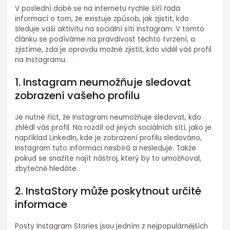
V poslední době se na internetu rychle šíří řada
informací o tom, že existuje způsob, jak zjistit, kdo
sleduje vaši aktivitu na sociální síti Instagram. V tomto
článku se podíváme na pravdivost těchto tvrzení, a
zjistíme, zda je opravdu možné zjistit, kdo viděl váš profil
na Instagramu.
1. Instagram neumožňuje sledovat
zobrazení vašeho profilu
Je nutné říct, že Instagram neumožňuje sledovat, kdo
zhlédl váš profil. Na rozdíl od jiných sociálních sítí, jako je
například LinkedIn, kde je zobrazení profilu sledováno,
Instagram tuto informaci nesbírá a nesleduje. Takže
pokud se snažíte najít nástroj, který by to umožňoval,
zbytečně hledáte.
2. InstaStory může poskytnout určité
informace
Posty Instagram Stories jsou jedním z nejpopulárnějších