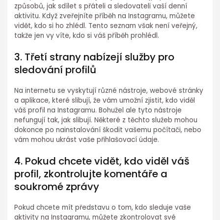
způsobů, jak sdílet s přáteli a sledovateli vaší denní
aktivitu. Když zveřejníte příběh na Instagramu, můžete
vidět, kdo si ho zhlédl. Tento seznam však není veřejný,
takže jen vy víte, kdo si váš příběh prohlédl.
3. Třetí strany nabízejí služby pro
sledování profilů
Na internetu se vyskytují různé nástroje, webové stránky
a aplikace, které slibují, že vám umožní zjistit, kdo viděl
váš profil na Instagramu. Bohužel ale tyto nástroje
nefungují tak, jak slibují. Některé z těchto služeb mohou
dokonce po nainstalování škodit vašemu počítači, nebo
vám mohou ukrást vaše přihlašovací údaje.
4. Pokud chcete vidět, kdo viděl váš
profil, zkontrolujte komentáře a
soukromé zprávy
Pokud chcete mít představu o tom, kdo sleduje vaše
aktivity na Instagramu, můžete zkontrolovat své