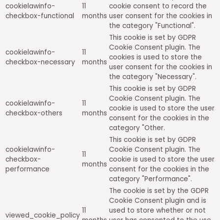
cookielawinfo-
11
cookie consent to record the
checkbox-functional
months
user consent for the cookies in
the category "Functional".
This cookie is set by GDPR
Cookie Consent plugin. The
cookielawinfo-
11
cookies is used to store the
checkbox-necessary
months
user consent for the cookies in
the category "Necessary".
This cookie is set by GDPR
Cookie Consent plugin. The
cookielawinfo-
11
cookie is used to store the user
checkbox-others
months
consent for the cookies in the
category "Other.
This cookie is set by GDPR
cookielawinfo-
Cookie Consent plugin. The
11
checkbox-
cookie is used to store the user
months
performance
consent for the cookies in the
category "Performance".
The cookie is set by the GDPR
Cookie Consent plugin and is
11
used to store whether or not
viewed_cookie_policy