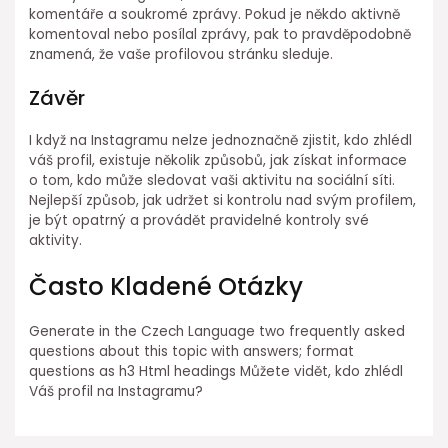
komentáře a soukromé zprávy. Pokud je někdo aktivně
komentoval nebo posílal zprávy, pak to pravděpodobně
znamená, že vaše profilovou stránku sleduje.
Závěr
I když na Instagramu nelze jednoznačně zjistit, kdo zhlédl
váš profil, existuje několik způsobů, jak získat informace
o tom, kdo může sledovat vaši aktivitu na sociální síti.
Nejlepší způsob, jak udržet si kontrolu nad svým profilem,
je být opatrný a provádět pravidelné kontroly své
aktivity.
Často Kladené Otázky
Generate in the Czech Language two frequently asked
questions about this topic with answers; format
questions as h3 Html headings Můžete vidět, kdo zhlédl
Váš profil na Instagramu?