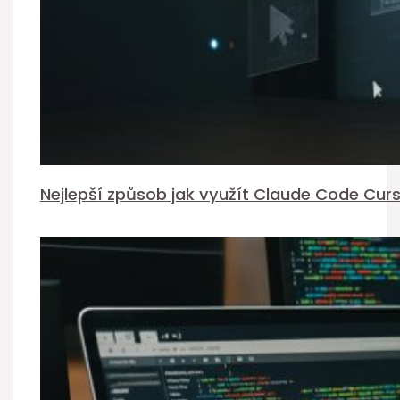
Nejlepší způsob jak využít Claude Code Cur