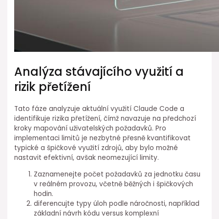
Analýza stávajícího využití a
rizik přetížení
Tato fáze analyzuje aktuální využití Claude Code a
identifikuje rizika přetížení, čímž navazuje na předchozí
kroky mapování uživatelských požadavků. Pro
implementaci ⁢limitů je nezbytné přesně kvantifikovat
typické a špičkové využití zdrojů, aby bylo možné
nastavit efektivní, avšak neomezující limity.
Zaznamenejte počet požadavků za jednotku času
v reálném provozu, včetně běžných i špičkových
hodin.
diferencujte typy úloh podle náročnosti, například
základní návrh kódu versus komplexní