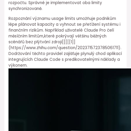
rozpočtu. Správné je implementovat oba limity
synchronizovaně.
Rozpoznání významu usage limits umožňuje podnikům
lépe plánovat kapacity a vyhnout se přetížení systému i
finančním rizikům. Například uživatelé Claude Pro čelí
měsíčním limitům,které pokrývají většinu běžných
scénářů bez plýtvání zdroji[[[[[1]]
(https://www.zhihu.com/question/2023715723785061711).⁣
Dodržování těchto pravidel zajišťuje plynulý chod aplikací
integrujících Claude Code s predikovatelnými náklady a
výkonem.