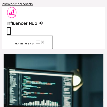
Přeskočit na obsah
Influencer Hub 📢
0
MAIN MENU