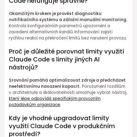
Code nefunguje správně?
Okamžitým krokem je provést diagnostiku
notifikačního systému a záložní manuální monitoring.
Kontrola konfiguračních parametrů upozornění a
zavedení alternativních kanálů informování zajistí
rychlou reakci na překročení limitů bez narušení provozu.
Proč je důležité porovnat limity využití
Claude Code s limity jiných AI
nástrojů?
Srovnání pomáhá optimalizovat zdroje a předcházet
neefektivnímu nasazení kapacit.
Porozumění rozdílům
v architektuře a škálovatelnosti umožňuje vybrat⁣ nástroj,
který lépe odpovídá specifickým⁤ provozním
požadavkům organizace
.
Kdy je vhodné ⁤upgradovat ⁢limity
využití Claude Code v produkčním
prostředí?