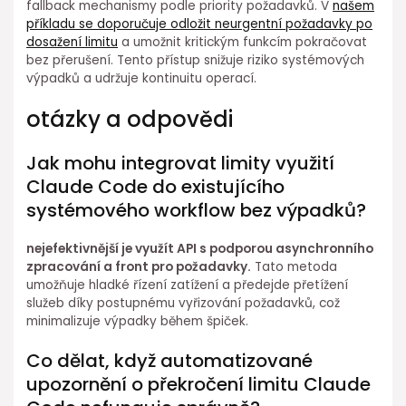
fallback mechanismy podle priority požadavků. V
našem
příkladu se doporučuje odložit neurgentní požadavky po
dosažení limitu
a umožnit kritickým funkcím pokračovat
bez přerušení. Tento přístup snižuje riziko systémových
výpadků a udržuje kontinuitu operací.
otázky a odpovědi
Jak mohu integrovat limity využití
Claude Code do existujícího
systémového workflow bez výpadků?
nejefektivnější je využít API s podporou⁢ asynchronního
zpracování a front pro požadavky.
Tato metoda
umožňuje hladké řízení zatížení a předejde přetížení⁢
služeb díky postupnému vyřizování požadavků, což
minimalizuje výpadky během špiček.
Co dělat, když automatizované
upozornění⁢ o překročení limitu Claude