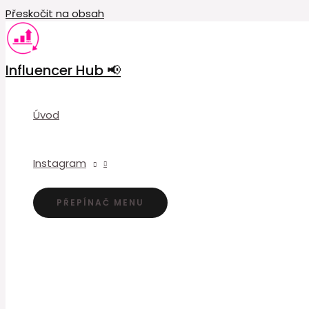
Přeskočit na obsah
Influencer Hub 📢
Úvod
Instagram
PŘEPÍNAČ MENU