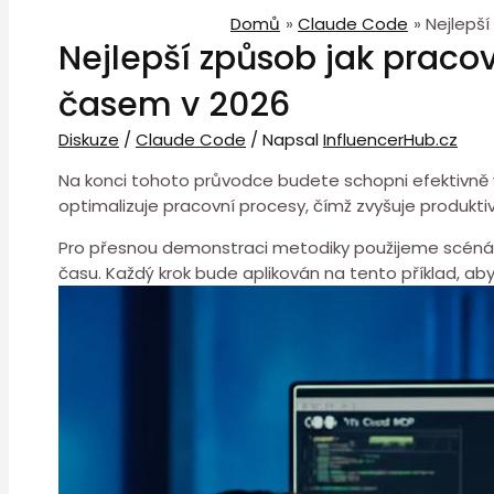
Domů
Claude Code
Nejlepš
Nejlepší způsob jak praco
časem v 2026
Diskuze
/
Claude Code
/ Napsal
InfluencerHub.cz
Na konci tohoto průvodce budete schopni efektivně
⁢optimalizuje pracovní procesy, čímž zvyšuje produktiv
Pro přesnou demonstraci metodiky použijeme scén
času. Každý krok bude aplikován na tento příklad, a