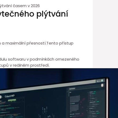
ýtvání časem v 2026
ytečného plýtvání
 a maximální přesností.Tento přístup
odulu softwaru v podmínkách omezeného
tupů v reálném prostředí.