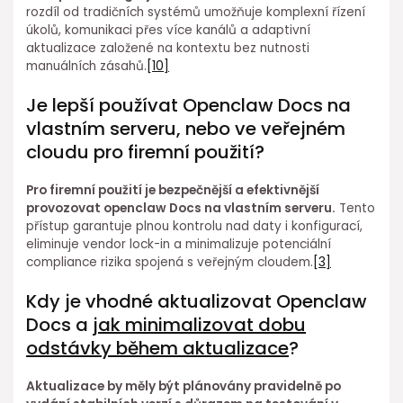
rozdíl od tradičních systémů umožňuje komplexní řízení
úkolů, komunikaci přes více kanálů a adaptivní
aktualizace založené na kontextu bez nutnosti
manuálních zásahů.
[10]
Je lepší používat Openclaw Docs na
vlastním ⁣serveru, ⁣nebo ve veřejném
cloudu pro firemní použití?
Pro firemní použití je bezpečnější a efektivnější
provozovat openclaw Docs na ⁣vlastním serveru.
Tento
přístup garantuje plnou kontrolu nad daty i konfigurací,
eliminuje vendor lock-in a minimalizuje potenciální
compliance rizika ⁢spojená s veřejným cloudem.
[3]
Kdy⁣ je vhodné aktualizovat Openclaw
Docs a
jak minimalizovat ⁤dobu
odstávky během aktualizace
?
Aktualizace by měly být plánovány pravidelně po