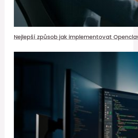
Nejlepší způsob jak implementovat Opencla