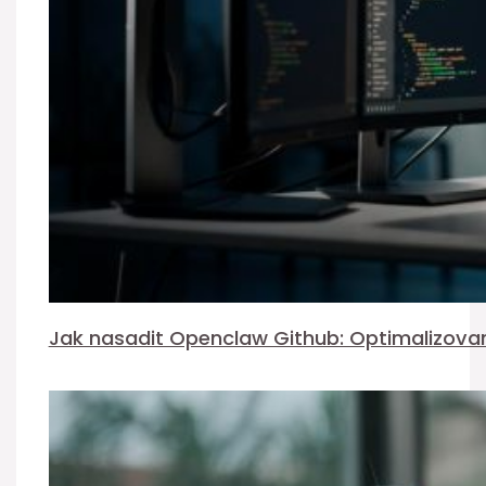
Jak nasadit Openclaw Github: Optimalizova