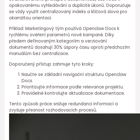
opakovanému vyhledávání a duplicitě úkonů. Doporučuje
⁢se⁣ vždy využít centralizovaný indeks a klíčová slova pro
okamžitou orientaci.
Příklad: Marketingový tým používá Openclaw Docs k
rychlému ověření parametrů nové kampaně. Díky
předem definovaným kategoriím a verziování
dokumentů dosahují 30% úspory času oproti⁢ předchozím⁤
manuálům bez centralizace.
Doporučený přístup zahrnuje tyto ⁢kroky:
Naučte se základní navigační strukturu Openclaw
Docs.
Prioritizujte ⁣informace podle relevance⁣ projektu.
Pravidelně⁣ kontrolujte aktualizace dokumentace.
Tento způsob práce snižuje redundanci informací a
zvyšuje přesnost rozhodovacích procesů.