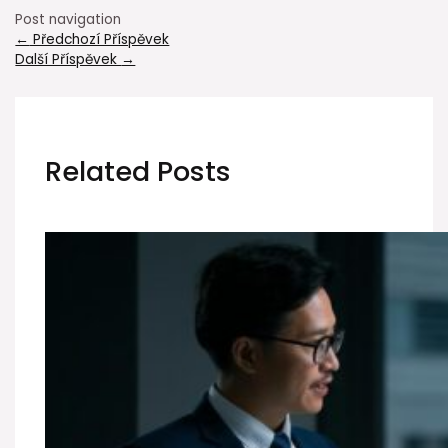
Post navigation
←
Předchozí Příspěvek
Další Příspěvek
→
Related Posts