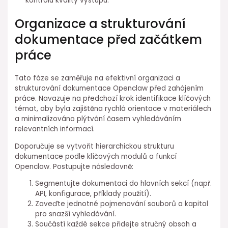
kontrolu kvality výstupu.
Organizace a strukturování
dokumentace ⁢před začátkem
práce
Tato fáze se zaměřuje na efektivní organizaci a
strukturování dokumentace Openclaw před zahájením
práce. Navazuje na předchozí krok identifikace klíčových
témat, aby byla zajištěna rychlá orientace v materiálech
a minimalizováno plýtvání časem vyhledáváním
relevantních informací.
Doporučuje se vytvořit ⁢hierarchickou strukturu
dokumentace podle klíčových modulů a funkcí⁤
Openclaw. Postupujte následovně:
Segmentujte dokumentaci do hlavních sekcí (např.
API, konfigurace, příklady použití).
Zaveďte jednotné⁢ pojmenování souborů a kapitol
pro snazší vyhledávání.
Součástí každé sekce přidejte stručný obsah a