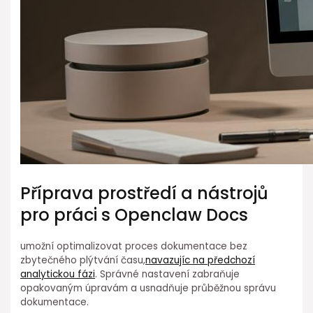
Příprava prostředí a ⁣nástrojů
pro práci s Openclaw Docs
umožní optimalizovat proces dokumentace bez
zbytečného plýtvání času,
navazujíc na předchozí
analytickou fázi
. Správné nastavení zabraňuje⁢
opakovaným úpravám ⁢a⁤ usnadňuje průběžnou správu
dokumentace.