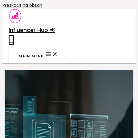
Přeskočit na obsah
Influencer Hub 📢
0
MAIN MENU