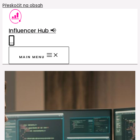
Přeskočit na obsah
Influencer Hub 📢
0
MAIN MENU