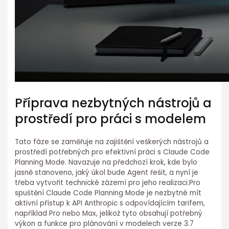
Příprava nezbytných nástrojů a
prostředí pro práci s modelem
Tato fáze se zaměřuje⁢ na zajištění veškerých nástrojů a
prostředí potřebných pro efektivní práci s Claude Code
Planning Mode. Navazuje na předchozí krok,⁢ kde bylo
jasně stanoveno,⁣ jaký úkol ⁣bude Agent řešit, a nyní je
třeba vytvořit technické zázemí pro jeho realizaci.Pro
spuštění Claude Code Planning Mode je nezbytné mít
aktivní přístup k API⁣ Anthropic s odpovídajícím⁣ tarifem,
například Pro nebo Max, jelikož tyto obsahují potřebný
výkon a funkce pro plánování ⁤v modelech verze 3.7