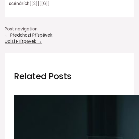
scénářích[[2]][[6]].
Post navigation
←
Předchozí Příspěvek
Další Příspěvek
→
Related Posts