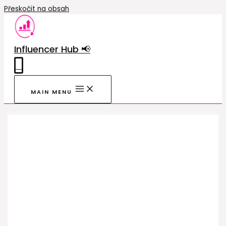
Přeskočit na obsah
Influencer Hub 📢
0
MAIN MENU