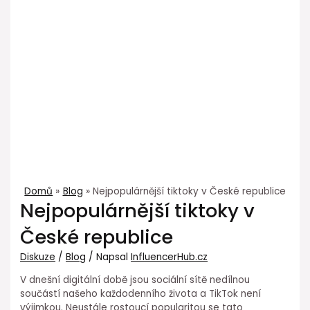
Domů
Blog
Nejpopulárnější tiktoky v České republice
Nejpopulárnější tiktoky v
České republice
Diskuze
/
Blog
/ Napsal
InfluencerHub.cz
V dnešní digitální době jsou sociální sítě nedílnou
součástí našeho každodenního života a TikTok není
výjimkou. Neustále rostoucí popularitou se tato