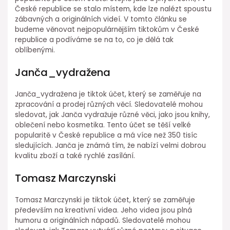
České republice se stalo místem, kde lze nalézt spoustu
zábavných a originálních videí. V tomto článku se
budeme věnovat nejpopulárnějším tiktokům v České
republice a podíváme se na to, co je dělá tak
oblíbenými.
Janča_vydražena
Janča_vydražena je tiktok účet, který se zaměřuje na
zpracování a prodej různých věcí. Sledovatelé mohou
sledovat, jak Janča vydražuje různé věci, jako jsou knihy,
oblečení nebo kosmetika. Tento účet se těší velké
popularitě v České republice a má více než 350 tisíc
sledujících. Janča je známá tím, že nabízí velmi dobrou
kvalitu zboží a také rychlé zasílání.
Tomasz Marczynski
Tomasz Marczynski je tiktok účet, který se zaměřuje
především na kreativní videa. Jeho videa jsou plná
humoru a originálních nápadů. Sledovatelé mohou