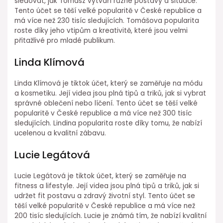
sledovat, jak Tomasz vytváří různé postavy a situace.
Tento účet se těší velké popularitě v České republice a
má více než 230 tisíc sledujících. Tomášova popularita
roste díky jeho vtipům a kreativitě, které jsou velmi
přitažlivé pro mladé publikum.
Linda Klímová
Linda Klímová je tiktok účet, který se zaměřuje na módu
a kosmetiku. Její videa jsou plná tipů a triků, jak si vybrat
správné oblečení nebo líčení. Tento účet se těší velké
popularitě v České republice a má více než 300 tisíc
sledujících. Lindina popularita roste díky tomu, že nabízí
ucelenou a kvalitní zábavu.
Lucie Legátová
Lucie Legátová je tiktok účet, který se zaměřuje na
fitness a lifestyle. Její videa jsou plná tipů a triků, jak si
udržet fit postavu a zdravý životní styl. Tento účet se
těší velké popularitě v České republice a má více než
200 tisíc sledujících. Lucie je známá tím, že nabízí kvalitní