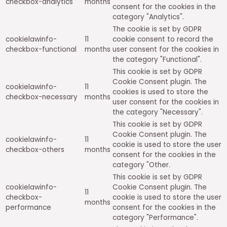
checkbox-analytics
months
consent for the cookies in the
category "Analytics".
The cookie is set by GDPR
cookielawinfo-
11
cookie consent to record the
checkbox-functional
months
user consent for the cookies in
the category "Functional".
This cookie is set by GDPR
Cookie Consent plugin. The
cookielawinfo-
11
cookies is used to store the
checkbox-necessary
months
user consent for the cookies in
the category "Necessary".
This cookie is set by GDPR
Cookie Consent plugin. The
cookielawinfo-
11
cookie is used to store the user
checkbox-others
months
consent for the cookies in the
category "Other.
This cookie is set by GDPR
cookielawinfo-
Cookie Consent plugin. The
11
checkbox-
cookie is used to store the user
months
performance
consent for the cookies in the
category "Performance".