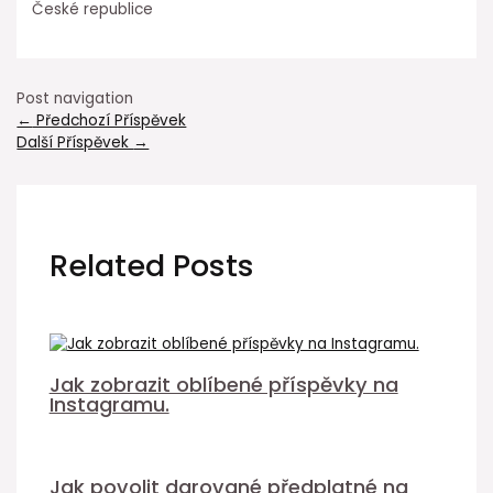
České republice
Post navigation
←
Předchozí Příspěvek
Další Příspěvek
→
Related Posts
Jak zobrazit oblíbené příspěvky na
Instagramu.
Jak povolit darované předplatné na