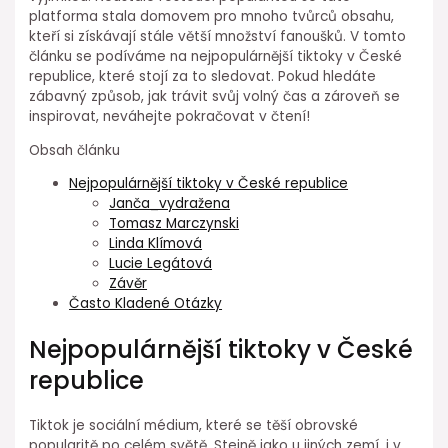
platforma stala domovem pro mnoho tvůrců obsahu,
kteří si získávají stále větší množství fanoušků. V tomto
článku se podíváme na nejpopulárnější tiktoky v České
republice, které stojí za to sledovat. Pokud hledáte
zábavný způsob, jak trávit svůj volný čas a zároveň se
inspirovat, neváhejte pokračovat v čtení!
Obsah článku
Nejpopulárnější tiktoky v České republice
Janča_vydražena
Tomasz Marczynski
Linda Klímová
Lucie Legátová
Závěr
Často Kladené Otázky
Nejpopulárnější tiktoky v České
republice
Tiktok je sociální médium, které se těší obrovské
popularitě po celém světě. Stejně jako u jiných zemí, i v