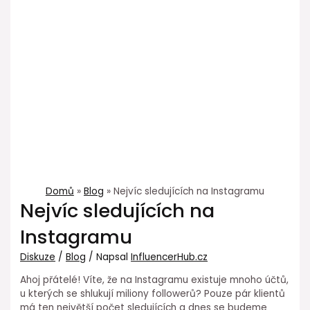
Domů
Blog
Nejvíc sledujících na Instagramu
Nejvíc sledujících na
Instagramu
Diskuze
/
Blog
/ Napsal
InfluencerHub.cz
Ahoj přátelé! Víte, že na Instagramu existuje mnoho účtů,
u kterých se shlukují miliony followerů? Pouze pár klientů
má ten největší počet sledujících a dnes se budeme