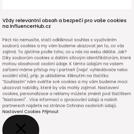
Vždy relevantní obsah a bezpečí pro vaše cookies
na InfluencerHub.cz
Péct nic nemusíte, stačí odkliknout souhlas s využíváním
souborů cookies a my vám budeme ukazovat jen to, co vás
zajímá. To zjistíme podle toho, co u nás na webu děláte. Jak?
Díky souborům cookies a dalším síťovým identifikátorům, které
mohou obsahovat osobní údaje. K těmto údajům na vašem
zařízení máme přístup my i partneři (např. vyhledávače nebo
sociální sítě), příp. je ukládáme. Kliknutím na tlačítko
“Souhlasím” nám svěříte své cookies a my vám budeme moci
ukazovat nabídky, které by vás mohly zajímat. Nastavení
cookies, personalizace a reklamy můžete změnit pod tlačítkem
"Nastavení" . Více informací o zpracování údajů a našich
partnerech najdete na stránce Ochrana osobních údajů.
Nastavení Cookies
Přijmout