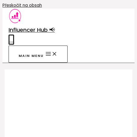
Přeskočit na obsah
Influencer Hub 📢
0
MAIN MENU