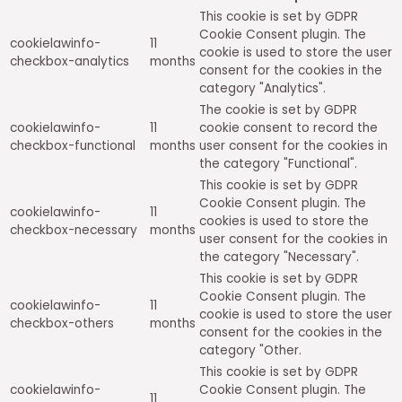
This cookie is set by GDPR
Cookie Consent plugin. The
cookielawinfo-
11
cookie is used to store the user
checkbox-analytics
months
consent for the cookies in the
category "Analytics".
The cookie is set by GDPR
cookielawinfo-
11
cookie consent to record the
checkbox-functional
months
user consent for the cookies in
the category "Functional".
This cookie is set by GDPR
Cookie Consent plugin. The
cookielawinfo-
11
cookies is used to store the
checkbox-necessary
months
user consent for the cookies in
the category "Necessary".
This cookie is set by GDPR
Cookie Consent plugin. The
cookielawinfo-
11
cookie is used to store the user
checkbox-others
months
consent for the cookies in the
category "Other.
This cookie is set by GDPR
cookielawinfo-
Cookie Consent plugin. The
11