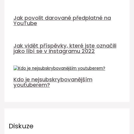
Jak povolit darované předplatné na
YouTube
Jak vidět příspěvky, které jste označili
jako líbí se v Instagramu 2022
Kdo je nejsubskrybovanějším
youtuberem?
Diskuze