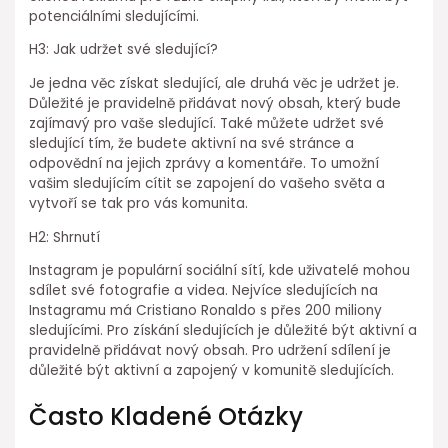
potenciálními sledujícími.
H3: Jak udržet své sledující?
Je jedna věc získat sledující, ale druhá věc je udržet je.
Důležité je pravidelně přidávat nový obsah, který bude
zajímavý pro vaše sledující. Také můžete udržet své
sledující tím, že budete aktivní na své stránce a
odpovědní na jejich zprávy a komentáře. To umožní
vašim sledujícím cítit se zapojení do vašeho světa a
vytvoří se tak pro vás komunita.
H2: Shrnutí
Instagram je populární sociální sítí, kde uživatelé mohou
sdílet své fotografie a videa. Nejvíce sledujících na
Instagramu má Cristiano Ronaldo s přes 200 miliony
sledujícími. Pro získání sledujících je důležité být aktivní a
pravidelně přidávat nový obsah. Pro udržení sdílení je
důležité být aktivní a zapojený v komunitě sledujících.
Často Kladené Otázky