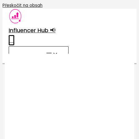
Přeskočit na obsah
Influencer Hub 📢
0
MAIN MENU