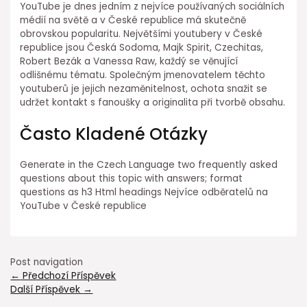
YouTube je dnes jedním z nejvíce používaných sociálních
médií na světě a v České republice má skutečně
obrovskou popularitu. Největšími youtubery v České
republice jsou Česká Sodoma, Majk Spirit, Czechitas,
Robert Bezák a Vanessa Raw, každý se věnující
odlišnému tématu. Společným jmenovatelem těchto
youtuberů je jejich nezaměnitelnost, ochota snažit se
udržet kontakt s fanoušky a originalita při tvorbě obsahu.
Často Kladené Otázky
Generate in the Czech Language two frequently asked
questions about this topic with answers; format
questions as h3 Html headings Nejvíce odběratelů na
YouTube v České republice
Post navigation
←
Předchozí Příspěvek
Další Příspěvek
→