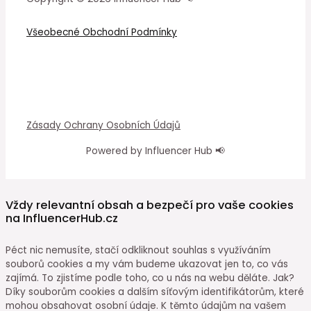
Všeobecné Obchodní Podmínky
Zásady Ochrany Osobních Údajů
Powered by Influencer Hub 📢
Vždy relevantní obsah a bezpečí pro vaše cookies
na InfluencerHub.cz
Péct nic nemusíte, stačí odkliknout souhlas s využíváním
souborů cookies a my vám budeme ukazovat jen to, co vás
zajímá. To zjistíme podle toho, co u nás na webu děláte. Jak?
Díky souborům cookies a dalším síťovým identifikátorům, které
mohou obsahovat osobní údaje. K těmto údajům na vašem