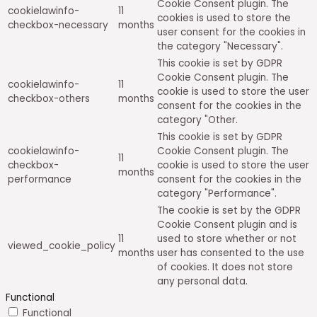
Cookie Consent plugin. The
cookielawinfo-
11
cookies is used to store the
checkbox-necessary
months
user consent for the cookies in
the category "Necessary".
This cookie is set by GDPR
Cookie Consent plugin. The
cookielawinfo-
11
cookie is used to store the user
checkbox-others
months
consent for the cookies in the
category "Other.
This cookie is set by GDPR
cookielawinfo-
Cookie Consent plugin. The
11
checkbox-
cookie is used to store the user
months
performance
consent for the cookies in the
category "Performance".
The cookie is set by the GDPR
Cookie Consent plugin and is
11
used to store whether or not
viewed_cookie_policy
months
user has consented to the use
of cookies. It does not store
any personal data.
Functional
Functional