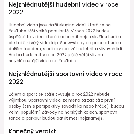
Nejzhlédnutější hudební video v roce
2022
Hudební videa jsou další skupina videí, které se na
YouTube těší velké popularitě. V roce 2022 budou
úspěšná ta videa, která budou mít nejen skvělou hudbu,
ale také skvělý videoklip. Show-stopy a opulenci budou
dalším trendem, s odkazy na svět celebrit a vlivných lidí.
Hudba bude mít v roce 2022 ještě větší vliv na
nejzhlédnutější videa na YouTube.
Nejzhlédnutější sportovní video v roce
2022
Zájem o sport se stále zvyšuje a rok 2022 nebude
výjimkou. Sportovní videa, zejména ta zabitá z první
osoby (tzn. s perspektivy závodníka nebo hráče), budou
velmi populární. Závody na horských kolech, sportovní
tance a parkour budou patřit mezi nejznámější.
Konečný verdikt