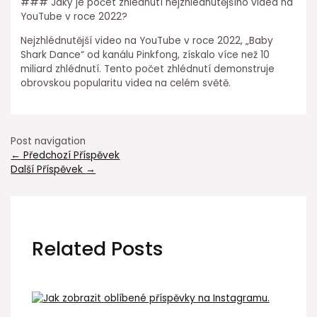
### Jaký je počet zhlédnutí nejzhlédnutějšího videa na
YouTube v roce 2022?
Nejzhlédnutější video na YouTube v roce 2022, „Baby
Shark Dance“ od kanálu Pinkfong, získalo více než 10
miliard zhlédnutí. Tento počet zhlédnutí demonstruje
obrovskou popularitu videa na celém světě.
Post navigation
←
Předchozí Příspěvek
Další Příspěvek
→
Related Posts