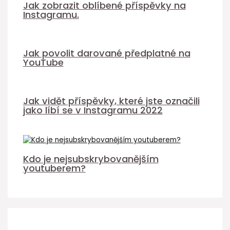
Jak zobrazit oblíbené příspěvky na
Instagramu.
Jak povolit darované předplatné na
YouTube
Jak vidět příspěvky, které jste označili
jako líbí se v Instagramu 2022
Kdo je nejsubskrybovanějším
youtuberem?