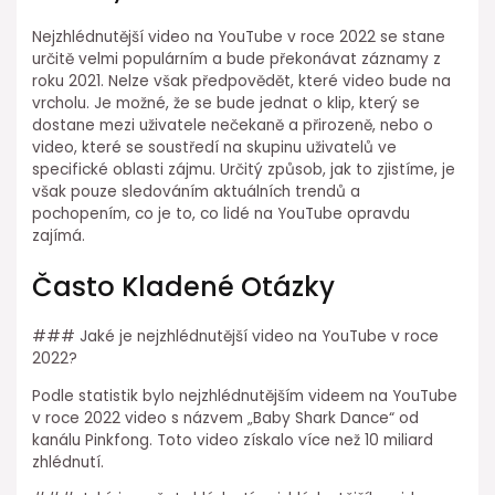
Nejzhlédnutější video na YouTube v roce 2022 se stane
určitě velmi populárním a bude překonávat záznamy z
roku 2021. Nelze však předpovědět, které video bude na
vrcholu. Je možné, že se bude jednat o klip, který se
dostane mezi uživatele nečekaně a přirozeně, nebo o
video, které se soustředí na skupinu uživatelů ve
specifické oblasti zájmu. Určitý způsob, jak to zjistíme, je
však pouze sledováním aktuálních trendů a
pochopením, co je to, co lidé na YouTube opravdu
zajímá.
Často Kladené Otázky
### Jaké je nejzhlédnutější video na YouTube v roce
2022?
Podle statistik bylo nejzhlédnutějším videem na YouTube
v roce 2022 video s názvem „Baby Shark Dance“ od
kanálu Pinkfong. Toto video získalo více než 10 miliard
zhlédnutí.