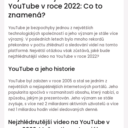
YouTube v roce 2022: Co to
znamená?
YouTube je bezpochyby jednou z největších
technologických společností a jeho význam je stále více
výrazný. V posledních letech bylo mnoho rekordů
překonáno v počtu zhlédnutí a sledování videí na tomto
platformě. Největší otázkou však zůstává, jaké bude
nejzhlédnutější video na YouTube v roce 2022?
YouTube a jeho historie
YouTube byl založen v roce 2005 a stal se jedním z
největších a nejúspěšnějších internetových portálů. Jeho
popularita spočívá v rozmanitosti obsahu, který nabízí, a
způsobu, jakým je prezentován. Jeho význam se stále
zvyšuje, s více než 2 miliardami aktivních uživatelů a více
než 1 miliardou hodin videí sledovaných denně.
Nejzhlédnutější video na YouTube v