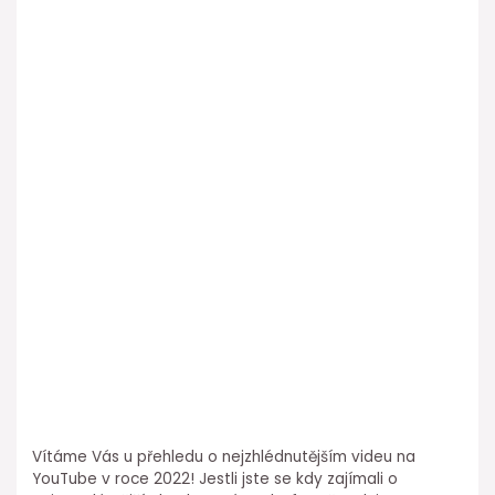
Vítáme Vás u přehledu o nejzhlédnutějším videu na
YouTube v roce 2022! Jestli jste se kdy zajímali o