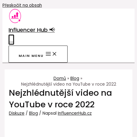
Přeskočit na obsah
Influencer Hub 📢
0
MAIN MENU
Domů
Blog
Nejzhlédnutější video na YouTube v roce 2022
Nejzhlédnutější video na
YouTube v roce 2022
Diskuze
/
Blog
/ Napsal
InfluencerHub.cz