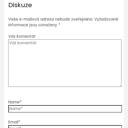
Diskuze
Vaše e-mailová adresa nebude zveřejněna.
Vyžadované
informace jsou označeny
*
Váš komentář
Name*
Email*