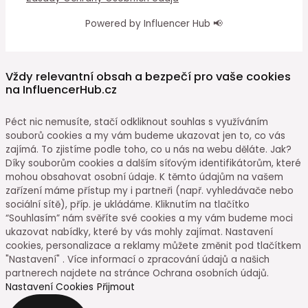
Powered by Influencer Hub 📢
Vždy relevantní obsah a bezpečí pro vaše cookies
na InfluencerHub.cz
Péct nic nemusíte, stačí odkliknout souhlas s využíváním
souborů cookies a my vám budeme ukazovat jen to, co vás
zajímá. To zjistíme podle toho, co u nás na webu děláte. Jak?
Díky souborům cookies a dalším síťovým identifikátorům, které
mohou obsahovat osobní údaje. K těmto údajům na vašem
zařízení máme přístup my i partneři (např. vyhledávače nebo
sociální sítě), příp. je ukládáme. Kliknutím na tlačítko
“Souhlasím” nám svěříte své cookies a my vám budeme moci
ukazovat nabídky, které by vás mohly zajímat. Nastavení
cookies, personalizace a reklamy můžete změnit pod tlačítkem
"Nastavení" . Více informací o zpracování údajů a našich
partnerech najdete na stránce Ochrana osobních údajů.
Nastavení Cookies
Přijmout