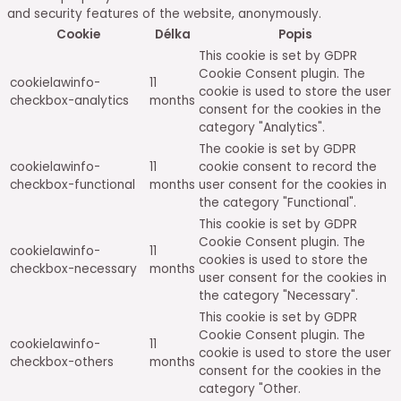
and security features of the website, anonymously.
Cookie
Délka
Popis
This cookie is set by GDPR
Cookie Consent plugin. The
cookielawinfo-
11
cookie is used to store the user
checkbox-analytics
months
consent for the cookies in the
category "Analytics".
The cookie is set by GDPR
cookielawinfo-
11
cookie consent to record the
checkbox-functional
months
user consent for the cookies in
the category "Functional".
This cookie is set by GDPR
Cookie Consent plugin. The
cookielawinfo-
11
cookies is used to store the
checkbox-necessary
months
user consent for the cookies in
the category "Necessary".
This cookie is set by GDPR
Cookie Consent plugin. The
cookielawinfo-
11
cookie is used to store the user
checkbox-others
months
consent for the cookies in the
category "Other.