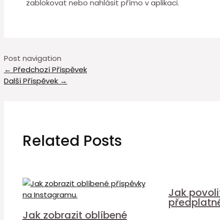
zablokovat nebo nahlásit přímo v aplikaci.
Post navigation
←
Předchozí Příspěvek
Další Příspěvek
→
Related Posts
Jak povol
předplatn
Jak zobrazit oblíbené