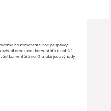
 podíváme na komentáře pod příspěvky,
 rozhodl omezovat komentáře a nabízí
ování komentářů na IG a jaké jsou výhody