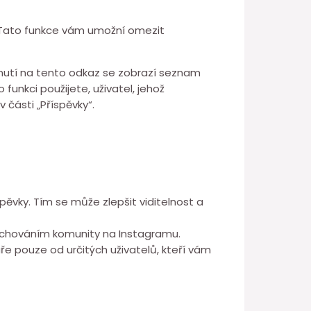
 Tato funkce vám umožní omezit
lepnutí na tento odkaz se zobrazí seznam
funkci použijete, uživatel, jehož
 části „Příspěvky“.
ky. Tím se může zlepšit viditelnost a
s chováním komunity na Instagramu.
e pouze od určitých uživatelů, kteří vám