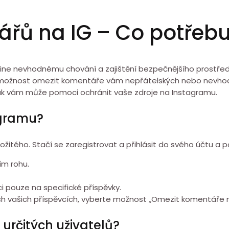
ů na IG – Co potřebu
line nevhodnému chování a zajištění bezpečnějšího prostředí
, je možnost omezit komentáře vám nepřátelských nebo nevho
 jak vám může pomoci ochránit vaše zdroje na Instagramu.
agramu?
tého. Stačí se zaregistrovat a přihlásit do svého účtu a pot
ím rohu.
 pouze na specifické příspěvky.
h vašich příspěvcích, vyberte možnost „Omezit komentáře 
určitých uživatelů?