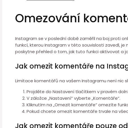
Omezování komentář
Instagram se v poslední době zaměřil na boj proti on
funkcí, kterou Instagram v této souvislosti zavedl
poskytne přehled o tom, jak tuto funkci aktivovat a
Jak omezit komentáře na Inst
Limitace komentářů na vašem Instagramu není nic složi
Projděte do Nastavení tlačítkem v pravém doln
V záložce „Nastavení“ vyberte „Komentáře“.
Kliknutím na „Omezit komentáře“ omezíte funkci
Pokud chcete omezit komentáře trvale na všec
Jak omezit komentáře pouze od 