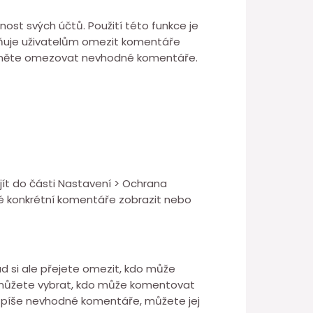
ost svých účtů. Použití této funkce je
uje uživatelům omezit komentáře
začněte omezovat nevhodné komentáře.
ít do části Nastavení > Ochrana
é konkrétní komentáře zobrazit nebo
d si ale přejete omezit, kdo může
 můžete vybrat, kdo může komentovat
ám píše nevhodné komentáře, můžete jej