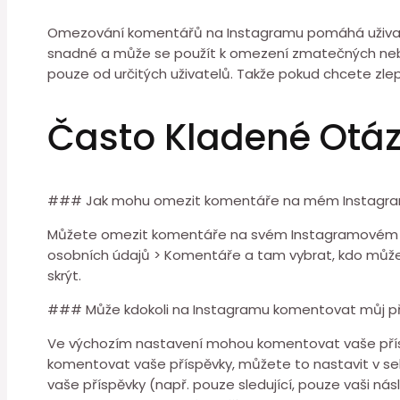
Omezování komentářů na Instagramu pomáhá uživatelům
snadné a může se použít k omezení zmatečných ne
pouze od určitých uživatelů. Takže pokud chcete z
Často Kladené Otá
### Jak mohu omezit komentáře na mém Instagra
Můžete omezit komentáře na svém Instagramovém pro
osobních údajů > Komentáře a tam vybrat, kdo může 
skrýt.
### Může kdokoli na Instagramu komentovat můj p
Ve výchozím nastavení mohou komentovat vaše příspě
komentovat vaše příspěvky, můžete to nastavit v s
vaše příspěvky (např. pouze sledující, pouze vaši ná