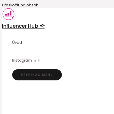
Přeskočit na obsah
Influencer Hub 📢
Úvod
Instagram
PŘEPÍNAČ MENU