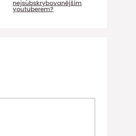
nejsubskrybovanějším
youtuberem?