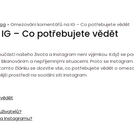
log
Omezování komentářů na IG – Co potřebujete vědět
G – Co potřebujete vědět
u součástí našeho života a Instagram není výjimkou. Když se
šikanováním a nepříjemnými situacemi. Proto se Instagram
V tomto článku se dozvíte vše, co potřebujete vědět o omez
ší prostředí na sociální síti Instagram.
 vědět
uživatelů?
na Instagramu?