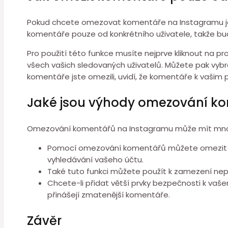
Pokud chcete omezovat komentáře na Instagramu jen
komentáře pouze od konkrétního uživatele, takže bud
Pro použití této funkce musíte nejprve kliknout na pr
všech vašich sledovaných uživatelů. Můžete pak vybrat
komentáře jste omezili, uvidí, že komentáře k vašim 
Jaké jsou výhody omezování k
Omezování komentářů na Instagramu může mít mnoho v
Pomocí omezování komentářů můžete omezit zma
vyhledávání vašeho účtu.
Také tuto funkci můžete použít k zamezení nep
Chcete-li přidat větší prvky bezpečnosti k vaš
přinášejí zmatenější komentáře.
Závěr