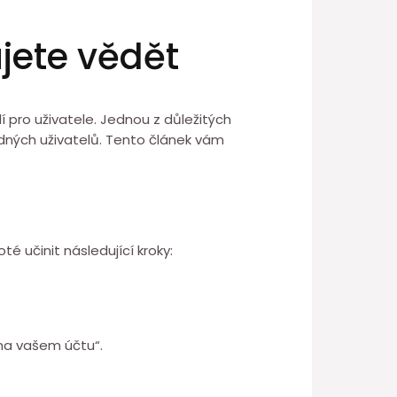
jete vědět
 pro uživatele. Jednou z důležitých
dných uživatelů. Tento článek vám
é učinit následující kroky:
na vašem účtu“.