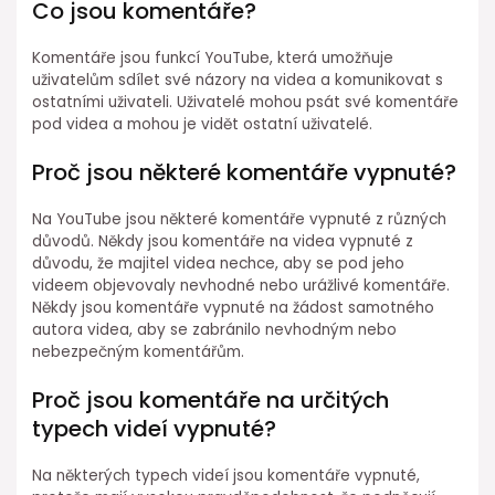
Co jsou komentáře?
Komentáře jsou funkcí YouTube, která umožňuje
uživatelům sdílet své názory na videa a komunikovat s
ostatními uživateli. Uživatelé mohou psát své komentáře
pod videa a mohou je vidět ostatní uživatelé.
Proč jsou některé komentáře vypnuté?
Na YouTube jsou některé komentáře vypnuté z různých
důvodů. Někdy jsou komentáře na videa vypnuté z
důvodu, že majitel videa nechce, aby se pod jeho
videem objevovaly nevhodné nebo urážlivé komentáře.
Někdy jsou komentáře vypnuté na žádost samotného
autora videa, aby se zabránilo nevhodným nebo
nebezpečným komentářům.
Proč jsou komentáře na určitých
typech videí vypnuté?
Na některých typech videí jsou komentáře vypnuté,