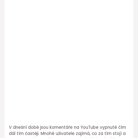
V dnešní době jsou komentáře na YouTube vypnuté čím
dál tím častěji. Mnohé uživatele zajímá, co za tím stojí a