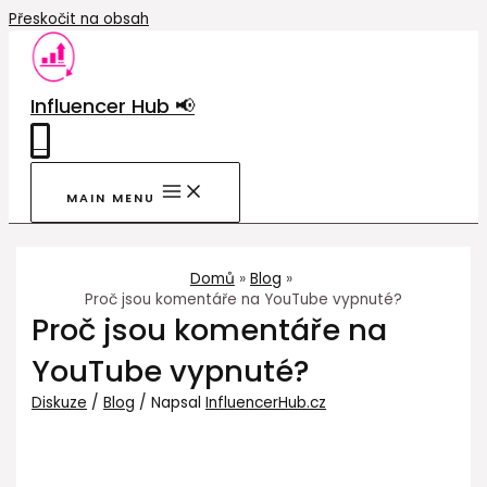
Přeskočit na obsah
Influencer Hub 📢
0
MAIN MENU
Domů
Blog
Proč jsou komentáře na YouTube vypnuté?
Proč jsou komentáře na
YouTube vypnuté?
Diskuze
/
Blog
/ Napsal
InfluencerHub.cz