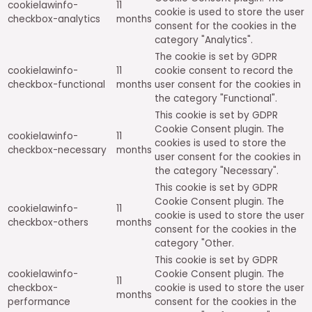
cookielawinfo-
11
cookie is used to store the user
checkbox-analytics
months
consent for the cookies in the
category "Analytics".
The cookie is set by GDPR
cookielawinfo-
11
cookie consent to record the
checkbox-functional
months
user consent for the cookies in
the category "Functional".
This cookie is set by GDPR
Cookie Consent plugin. The
cookielawinfo-
11
cookies is used to store the
checkbox-necessary
months
user consent for the cookies in
the category "Necessary".
This cookie is set by GDPR
Cookie Consent plugin. The
cookielawinfo-
11
cookie is used to store the user
checkbox-others
months
consent for the cookies in the
category "Other.
This cookie is set by GDPR
cookielawinfo-
Cookie Consent plugin. The
11
checkbox-
cookie is used to store the user
months
performance
consent for the cookies in the