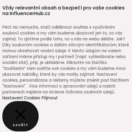
Vždy relevantní obsah a bezpečí pro vaše cookies
na InfluencerHub.cz
Péct nic nemusíte, stačí odkliknout souhlas s využíváním
souborů cookies a my vám budeme ukazovat jen to, co vás
zajímá. To zjistíme podle toho, co u nás na webu děláte. Jak?
Díky souborům cookies a dalším síťovým identifikátorům, které
mohou obsahovat osobní údaje. K těmto údajům na vašem
zařízení máme přístup my i partneři (např. vyhledávače nebo
sociální sítě), příp. je ukládáme. Kliknutím na tlačítko
“Souhlasím” nám svěříte své cookies a my vám budeme moci
ukazovat nabídky, které by vás mohly zajímat. Nastavení
cookies, personalizace a reklamy můžete změnit pod tlačítkem
"Nastavení" . Více informací o zpracování údajů a našich
partnerech najdete na stránce Ochrana osobních údajů.
Nastavení Cookies
Přijmout
ZAVŘÍT