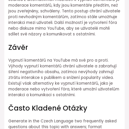
moderace komentářů, kdy jsou komentáře předtím, než
jsou zveřejněny, schváleny. Tento postup chrání uživatele
proti nevhodným komentářům, zatímco stále umožňuje
interakci mezi uživateli. Další možností je vytvoření fóra
nebo diskuze mimo YouTube, aby se uživatelé mohli
sdílet své názory a komunikovat s ostatními.
Závěr
Vypnutí komentářů na YouTube má své pro a proti.
Výhody vypnutí komentářů chrání uživatele a zabraňují
šíření negativního obsahu, zatímco nevýhody zahrnují
ztrátu interakce s publikem a snížení popularity videa.
Existují však alternativy ke vypnutí komentářů, jako je
moderace nebo vytvoření fóra, které umožní uživatelům
interakci a komunikaci s ostatními.
Často Kladené Otázky
Generate in the Czech Language two frequently asked
questions about this topic with answers; format