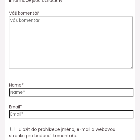
informace jsou označeny
*
Váš komentář
Name*
Email*
Uložit do prohlížeče jméno, e-mail a webovou
stránku pro budoucí komentáře.