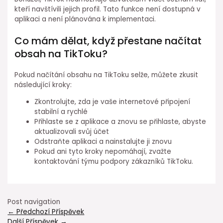
kteří navštívili jejich profil. Tato funkce není dostupná v
aplikaci a není plánována k implementaci.
Co mám dělat, když přestane načítat
obsah na TikToku?
Pokud načítání obsahu na TikToku selže, můžete zkusit
následující kroky:
Zkontrolujte, zda je vaše internetové připojení
stabilní a rychlé
Přihlaste se z aplikace a znovu se přihlaste, abyste
aktualizovali svůj účet
Odstraňte aplikaci a nainstalujte ji znovu
Pokud ani tyto kroky nepomáhají, zvažte
kontaktování týmu podpory zákazníků TikToku.
Post navigation
←
Předchozí Příspěvek
Další Příspěvek
→