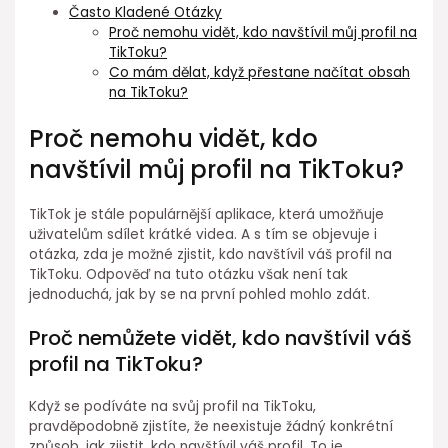
Často Kladené Otázky
Proč nemohu vidět, kdo navštívil můj profil na
TikToku?
Co mám dělat, když přestane načítat obsah
na TikToku?
Proč nemohu vidět, kdo
navštívil můj profil na TikToku?
TikTok je stále populárnější aplikace, která umožňuje
uživatelům sdílet krátké videa. A s tím se objevuje i
otázka, zda je možné zjistit, kdo navštívil váš profil na
TikToku. Odpověď na tuto otázku však není tak
jednoduchá, jak by se na první pohled mohlo zdát.
Proč nemůžete vidět, kdo navštívil váš
profil na TikToku?
Když se podíváte na svůj profil na TikToku,
pravděpodobně zjistíte, že neexistuje žádný konkrétní
způsob, jak zjistit, kdo navštívil váš profil. To je