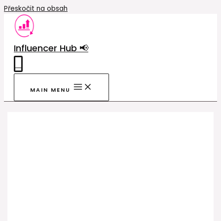
Přeskočit na obsah
Influencer Hub 📢
0
MAIN MENU