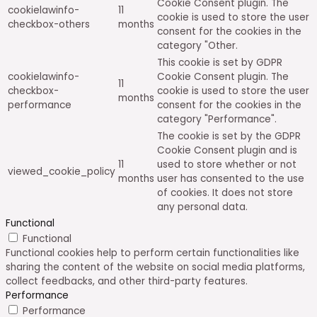
Cookie Consent plugin. The
cookielawinfo-
11
cookie is used to store the user
checkbox-others
months
consent for the cookies in the
category "Other.
This cookie is set by GDPR
cookielawinfo-
Cookie Consent plugin. The
11
checkbox-
cookie is used to store the user
months
performance
consent for the cookies in the
category "Performance".
The cookie is set by the GDPR
Cookie Consent plugin and is
11
used to store whether or not
viewed_cookie_policy
months
user has consented to the use
of cookies. It does not store
any personal data.
Functional
Functional
Functional cookies help to perform certain functionalities like
sharing the content of the website on social media platforms,
collect feedbacks, and other third-party features.
Performance
Performance