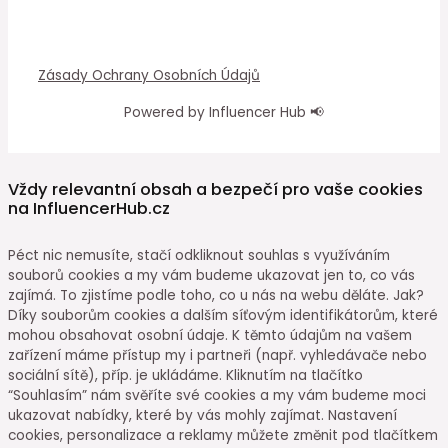
Zásady Ochrany Osobních Údajů
Powered by Influencer Hub 📢
Vždy relevantní obsah a bezpečí pro vaše cookies
na InfluencerHub.cz
Péct nic nemusíte, stačí odkliknout souhlas s využíváním
souborů cookies a my vám budeme ukazovat jen to, co vás
zajímá. To zjistíme podle toho, co u nás na webu děláte. Jak?
Díky souborům cookies a dalším síťovým identifikátorům, které
mohou obsahovat osobní údaje. K těmto údajům na vašem
zařízení máme přístup my i partneři (např. vyhledávače nebo
sociální sítě), příp. je ukládáme. Kliknutím na tlačítko
“Souhlasím” nám svěříte své cookies a my vám budeme moci
ukazovat nabídky, které by vás mohly zajímat. Nastavení
cookies, personalizace a reklamy můžete změnit pod tlačítkem