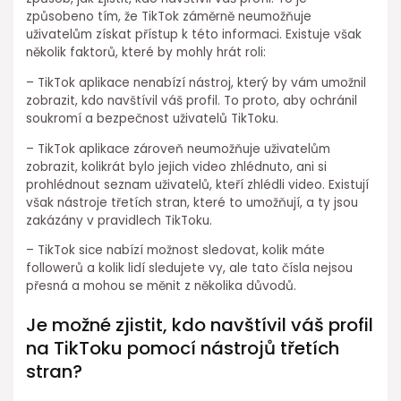
způsobeno tím, že TikTok záměrně neumožňuje
uživatelům získat přístup k této informaci. Existuje však
několik faktorů, které by mohly hrát roli:
– TikTok aplikace nenabízí nástroj, který by vám umožnil
zobrazit, kdo navštívil váš profil. To proto, aby ochránil
soukromí a bezpečnost uživatelů TikToku.
– TikTok aplikace zároveň neumožňuje uživatelům
zobrazit, kolikrát bylo jejich video zhlédnuto, ani si
prohlédnout seznam uživatelů, kteří zhlédli video. Existují
však nástroje třetích stran, které to umožňují, a ty jsou
zakázány v pravidlech TikToku.
– TikTok sice nabízí možnost sledovat, kolik máte
followerů a kolik lidí sledujete vy, ale tato čísla nejsou
přesná a mohou se měnit z několika důvodů.
Je možné zjistit, kdo navštívil váš profil
na TikToku pomocí nástrojů třetích
stran?