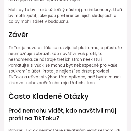
Mohl by to být také užitečný nástroj pro influencery, kteří
by mohli zjistit, jaké jsou preference jejich sledujících a
co by mohli sdílet v budoucnu.
Závěr
TikTok je nová a stále se rozvíjející platforma, a přestože
neumožňuje zobrazit, kdo navštívil váš profil, to
neznamená, že nástroje třetích stran neexistují.
Pamatujte si však, že mohou být nebezpečné pro vaše
soukromí a účet. Proto je nejlepší se držet pravidel
TikToku a užívat si výhod této aplikace, aniž byste museli
získávat nebezpečné nástroje třetích stran.
Často Kladené Otázky
Proč nemohu vidět, kdo navštívil můj
profil na TikToku?
Bohužel, TikTok neumožňuje uživatelům vidět seznam lidí,