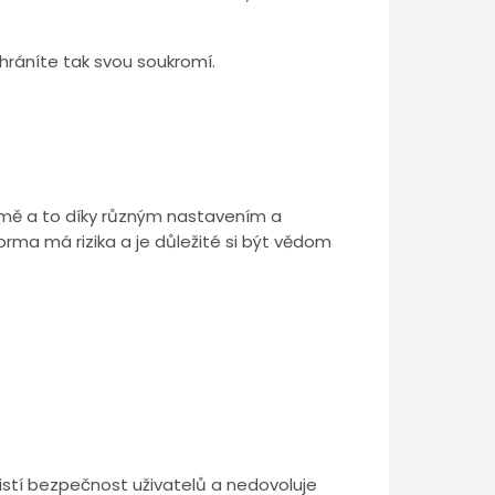
chráníte tak svou soukromí.
formě a to díky různým nastavením a
orma má rizika a je důležité si být vědom
jistí bezpečnost uživatelů a nedovoluje