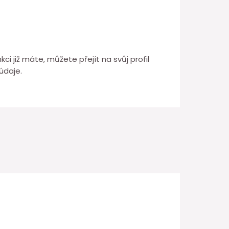
ci již máte, můžete přejít na svůj profil
údaje.