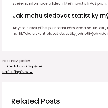
zveřejnit informace o lidech, kteří navštívili Váš profil.
Jak mohu sledovat statistiky mý
Abyste získali přístup k statistikám videa na TikToku,
na TikToku a zkontrolovat statistiky jednotlivých vide
Post navigation
←
Předchozí Příspěvek
Další Příspěvek
→
Related Posts