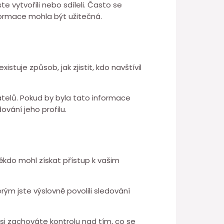
te vytvořili nebo sdíleli. Často se
nformace mohla být užitečná.
stuje způsob, jak zjistit, kdo navštívil
vatelů. Pokud by byla tato informace
vání jeho profilu.
někdo mohl získat přístup k vašim
rým jste výslovně povolili sledování
i zachováte kontrolu nad tím, co se