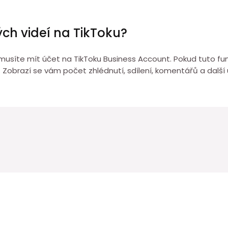
ch videí na TikToku?
 musíte mít účet na TikToku Business Account. Pokud tuto funk
í. Zobrazí se vám počet zhlédnutí, sdílení, komentářů a další 