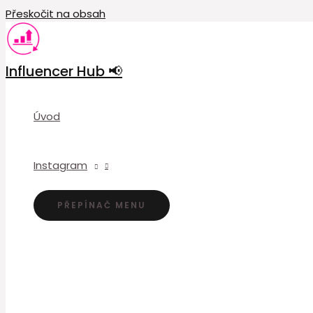
Přeskočit na obsah
Influencer Hub 📢
Úvod
Instagram
PŘEPÍNAČ MENU