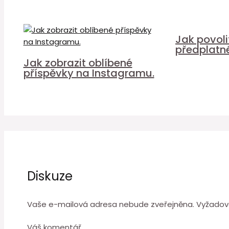
Jak povol
předplatn
Jak zobrazit oblíbené
příspěvky na Instagramu.
Diskuze
Vaše e-mailová adresa nebude zveřejněna.
Vyžadov
Váš komentář