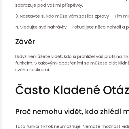
zobrazuje pod vašimi příspěvky.
3. Nastavte si, kdo může vám zasílat zprávy – Tím mi
4. Sledujte své nahrávky – Pokud jste něco nahráli a
Závěr
I když nemůžete vidět, kdo si prohlížel váš profil n
funkcím. S takovými opatřeními se můžete cítit klidn
svého soukromí.
Často Kladené Otá
Proč nemohu vidět, kdo zhlédl mů
Tuto funkci TikTok neumožňuje. Nemáte možnost vidět, 