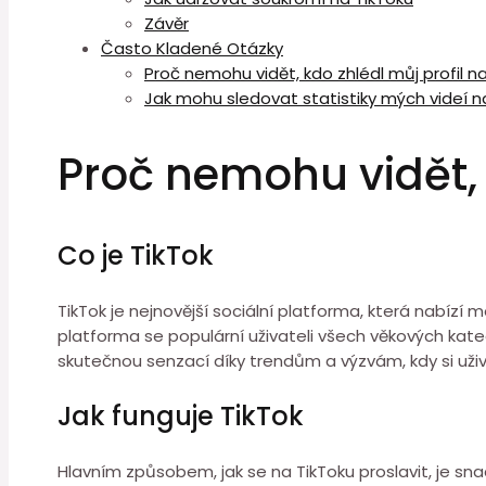
Závěr
Často Kladené Otázky
Proč nemohu vidět, kdo zhlédl můj profil n
Jak mohu sledovat statistiky mých videí n
Proč nemohu vidět, 
Co je TikTok
TikTok je nejnovější sociální platforma, která nabíz
platforma se populární uživateli všech věkových kate
skutečnou senzací díky trendům a výzvám, kdy si uži
Jak funguje TikTok
Hlavním způsobem, jak se na TikToku proslavit, je sna