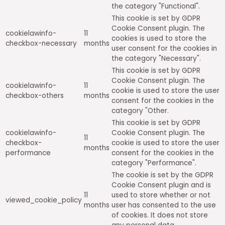
the category "Functional".
This cookie is set by GDPR
Cookie Consent plugin. The
cookielawinfo-
11
cookies is used to store the
checkbox-necessary
months
user consent for the cookies in
the category "Necessary".
This cookie is set by GDPR
Cookie Consent plugin. The
cookielawinfo-
11
cookie is used to store the user
checkbox-others
months
consent for the cookies in the
category "Other.
This cookie is set by GDPR
cookielawinfo-
Cookie Consent plugin. The
11
checkbox-
cookie is used to store the user
months
performance
consent for the cookies in the
category "Performance".
The cookie is set by the GDPR
Cookie Consent plugin and is
11
used to store whether or not
viewed_cookie_policy
months
user has consented to the use
of cookies. It does not store