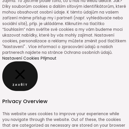
zajímá. To zjistíme podle toho, co u nás na webu děláte. Jak?
Díky souborům cookies a dalším síťovým identifikátorům, které
mohou obsahovat osobní údaje. K těmto údajům na vašem
zařízení máme přístup my i partneři (např. vyhledávače nebo
sociální sítě), příp. je ukládáme. Kliknutím na tlačítko
“Souhlasím” nám svěříte své cookies a my vám budeme moci
ukazovat nabídky, které by vás mohly zajímat. Nastavení
cookies, personalizace a reklamy můžete změnit pod tlačítkem
"Nastavení" . Více informací o zpracování údajů a našich
partnerech najdete na stránce Ochrana osobních údajů.
Nastavení Cookies
Přijmout
ZAVŘÍT
Privacy Overview
This website uses cookies to improve your experience while
you navigate through the website. Out of these, the cookies
that are categorized as necessary are stored on your browser