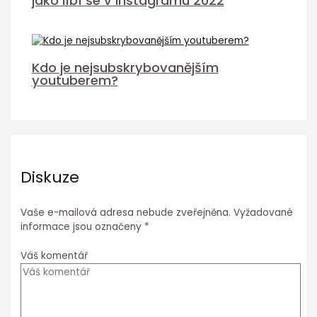
jako líbí se v Instagramu 2022
Kdo je nejsubskrybovanějším
youtuberem?
Diskuze
Vaše e-mailová adresa nebude zveřejněna.
Vyžadované
informace jsou označeny
*
Váš komentář