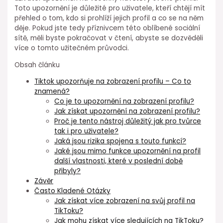
Toto upozornění je důležité pro uživatele, kteří chtějí mít
přehled o tom, kdo si prohlíží jejich profil a co se na něm
děje. Pokud jste tedy příznivcem této oblíbené sociální
sítě, měli byste pokračovat v čtení, abyste se dozvěděli
více o tomto užitečném průvodci.
Obsah článku
Tiktok upozorňuje na zobrazení profilu – Co to
znamená?
Co je to upozornění na zobrazení profilu?
Jak získat upozornění na zobrazení profilu?
Proč je tento nástroj důležitý jak pro tvůrce
tak i pro uživatele?
Jaká jsou rizika spojena s touto funkcí?
Jaké jsou mimo funkce upozornění na profil
další vlastnosti, které v poslední době
přibyly?
Závěr
Často Kladené Otázky
Jak získat více zobrazení na svůj profil na
TikToku?
Jak mohu získat více sledujících na TikToku?