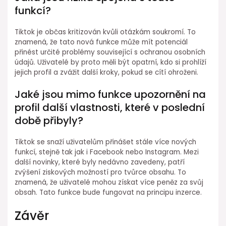
funkcí?
Tiktok je občas kritizován kvůli otázkám soukromí. To
znamená, že tato nová funkce může mít potenciál
přinést určité problémy související s ochranou osobních
údajů. Uživatelé by proto měli být opatrní, kdo si prohlíží
jejich profil a zvážit další kroky, pokud se cítí ohroženi.
Jaké jsou mimo funkce upozornění na
profil další vlastnosti, které v poslední
době přibyly?
Tiktok se snaží uživatelům přinášet stále více nových
funkcí, stejně tak jak i Facebook nebo Instagram. Mezi
další novinky, které byly nedávno zavedeny, patří
zvýšení ziskových možností pro tvůrce obsahu. To
znamená, že uživatelé mohou získat více peněz za svůj
obsah. Tato funkce bude fungovat na principu inzerce.
Závěr