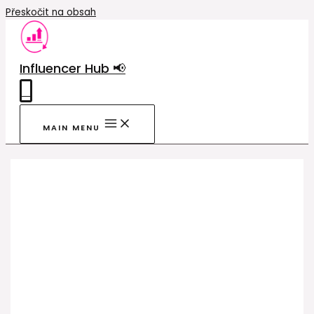
Přeskočit na obsah
Influencer Hub 📢
0
MAIN MENU