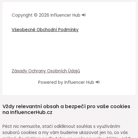
Copyright © 2026 Influencer Hub 📢
Všeobecné Obchodní Podmínky
Zásady Ochrany Osobních Údajů
Powered by Influencer Hub 📢
Vždy relevantní obsah a bezpečí pro vaše cookies
na InfluencerHub.cz
Péct nic nemusíte, stačí odkliknout souhlas s využíváním
souborů cookies a my vám budeme ukazovat jen to, co vás