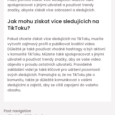
spolupracovat s jinými uživateli a používat trendy
značky, abyste získali více zobrazení a sledujících.
Jak mohu získat více sledujících na
TikToku?
Pokud chcete získat více sledujících na TikToku, musíte
vytvořit zajímavý profil a publikovat kvalitní videa.
Důležité je také používat vhodné hashtagy a být aktivní
v komunitě TikToku. Můžete také spolupracovat s jinými
uživateli a používat trendy značky, aby se vaše videa
objevila v proudu ostatních uživatelů. Pravidelné
zakládání videí je také klíčové pro udržení pozornosti
svých sledujících. Pamatujte si, že na TikToku jde o
komunitu, takže je důležité komunikovat s vašimi
sledujícími a zajistit, aby se cítili zapojení do vašeho
obsahu.
Post navigation