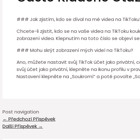
### Jak zjistím, kdo se díval na mé videa na TikToku
Chcete-li zjistit, kdo se na vaše videa na TikToku ko
zobrazení videa. Klepnutím na toto číslo se objeví sez
### Mohu skrýt zobrazení mých videí na TikToku?
Ano, můžete nastavit svůj TikTok účet jako privátní, 
svůj účet jako privátní, klepněte na ikonu profilu v 
Nastavení klepněte na „Soukromí“ a poté povolte „S
Post navigation
←
Předchozí Příspěvek
Další Příspěvek
→