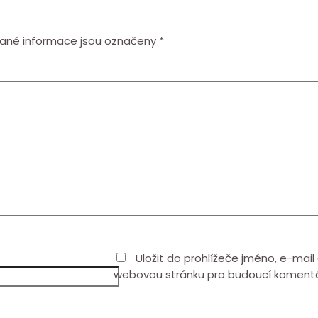
ané informace jsou označeny
*
Uložit do prohlížeče jméno, e-mail
webovou stránku pro budoucí koment