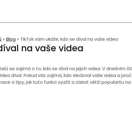
ů
Blog
TikTok vám ukáže, kdo se díval na vaše videa
díval na vaše videa
atelů se zajímá o to, kdo se dívá na jejich videa. V dnešním
 videa díval. Pokud vás zajímá, kdo sledoval vaše videa a proč
e a tipy, jak tuto funkci využít a získat větší popularitu na 