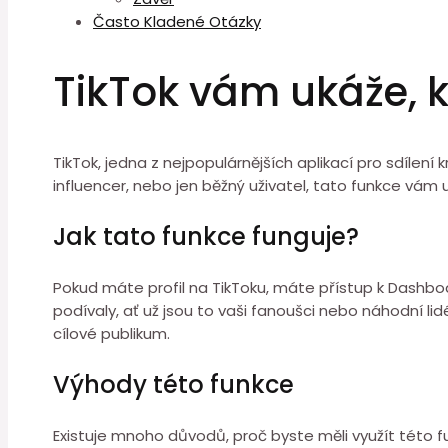
Často Kladené Otázky
TikTok vám ukáže, k
TikTok, jedna z nejpopulárnějších aplikací pro sdílení k
influencer, nebo jen běžný uživatel, tato funkce vám u
Jak tato funkce funguje?
Pokud máte profil na TikToku, máte přístup k Dashboar
podívaly, ať už jsou to vaši fanoušci nebo náhodní l
cílové publikum.
Výhody této funkce
Existuje mnoho důvodů, proč byste měli využít této f