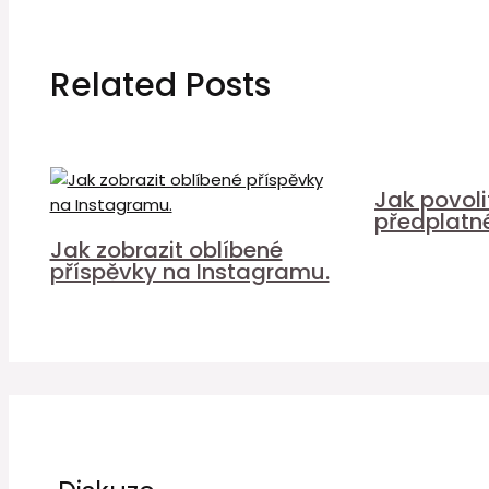
Related Posts
Jak povol
předplatn
Jak zobrazit oblíbené
příspěvky na Instagramu.