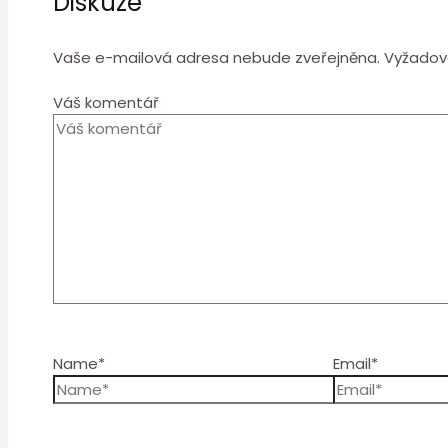
Diskuze
Vaše e-mailová adresa nebude zveřejněna.
Vyžadov
Váš komentář
Name*
Email*