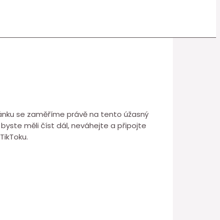
 článku se zaměříme právě na tento úžasný
 byste měli číst dál, neváhejte a připojte
TikToku.