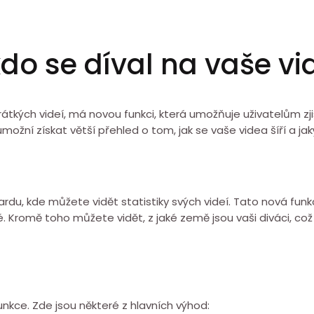
do se díval na vaše vi
rátkých videí, má novou funkci, která umožňuje uživatelům zjist
možní získat větší přehled o tom, jak se vaše videa šíří a jak
du, kde můžete vidět statistiky svých videí. Tato nová funkc
idé. Kromě toho můžete vidět, z jaké země jsou vaši diváci, 
unkce. Zde jsou některé z hlavních výhod: