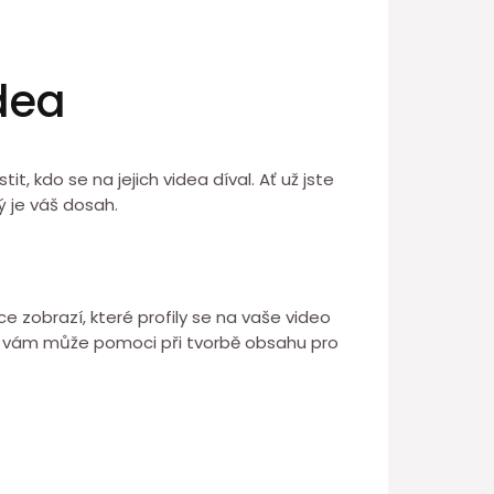
dea
it, kdo se na jejich videa díval. Ať už jste
ý je váš dosah.
e zobrazí, které profily se na vaše video
což vám může pomoci při tvorbě obsahu pro