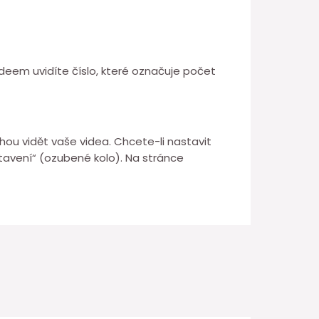
videem uvidíte číslo, které označuje počet
ohou vidět vaše videa. Chcete-li nastavit
stavení“ (ozubené kolo). Na stránce