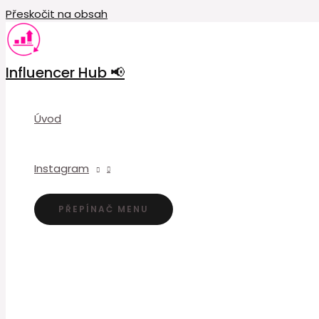
Přeskočit na obsah
Influencer Hub 📢
Úvod
Instagram
PŘEPÍNAČ MENU