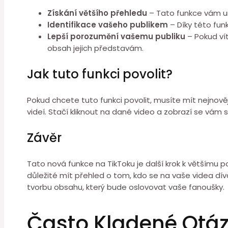
Získání většího přehledu
– Tato funkce vám umo
Identifikace vašeho publikem
– Díky této fun
Lepší porozumění vašemu publiku
– Pokud vít
obsah jejich představám.
Jak tuto funkci povolit?
Pokud chcete tuto funkci povolit, musíte mít nejnově
videí. Stačí kliknout na dané video a zobrazí se vám sez
Závěr
Tato nová funkce na TikToku je další krok k většímu 
důležité mít přehled o tom, kdo se na vaše videa dí
tvorbu obsahu, který bude oslovovat vaše fanoušky.
Často Kladené Otá