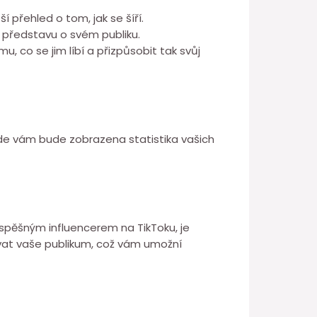
 přehled o tom, jak se šíří.
í představu o svém publiku.
 co se jim líbí a přizpůsobit tak svůj
kde vám bude zobrazena statistika vašich
úspěšným influencerem na TikToku, je
ovat vaše publikum, což vám umožní