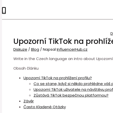
0
Upozorní TikTok na prohlíže
Diskuze
/
Blog
/ Napsal
InfluencerHub.cz
Write in the Czech language an intro about Upozorní 
Obsah článku
Upozorní TikTok na prohlížení profilu?
Co se stane, když si někdo prohlédne váš p
Upozorní TikTok uživatele na návštěvu prof
Zůstává TikTok bezpečnou platformou?
Závěr
Často Kladené Otázky