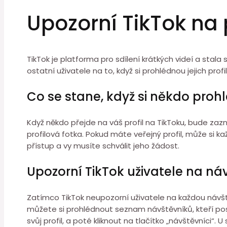
Upozorní TikTok na p
TikTok je platforma pro sdílení krátkých videí a stala
ostatní uživatele na to, když si prohlédnou jejich profil
Co se stane, když si někdo prohl
Když někdo přejde na váš profil na TikToku, bude za
profilová fotka. Pokud máte veřejný profil, může si 
přístup a vy musíte schválit jeho žádost.
Upozorní TikTok uživatele na náv
Zatímco TikTok neupozorní uživatele na každou návštěvu 
můžete si prohlédnout seznam návštěvníků, kteří posle
svůj profil, a poté kliknout na tlačítko „návštěvníci“.