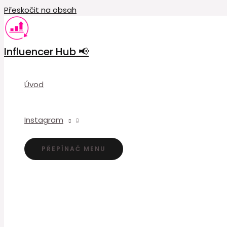
Přeskočit na obsah
Influencer Hub 📢
Úvod
Instagram
PŘEPÍNAČ MENU