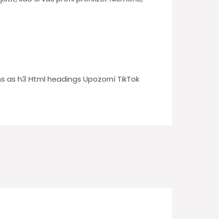
s as h3 Html headings Upozorní TikTok