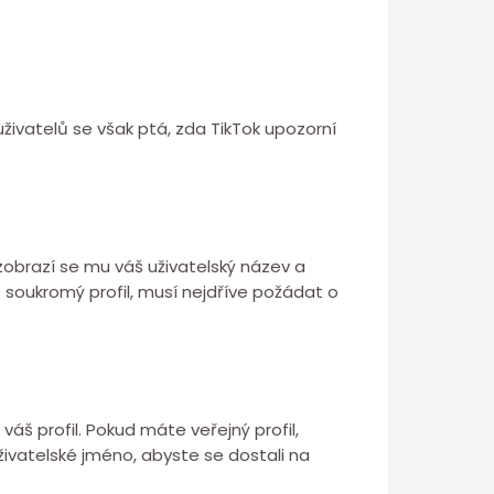
uživatelů se však ptá, zda TikTok upozorní
zobrazí se mu váš uživatelský název a
 soukromý profil, musí nejdříve požádat o
 váš profil. Pokud máte veřejný profil,
živatelské jméno, abyste se dostali na