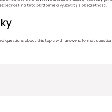
pečnosti na této platformě a využívat ji s obezřetností.
zky
d questions about this topic with answers; format question