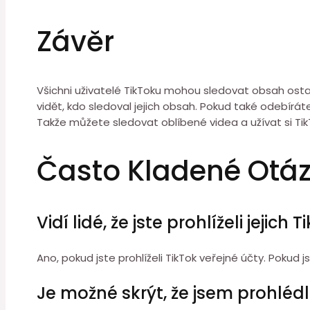
Závěr
Všichni uživatelé TikToku mohou sledovat obsah ostat
vidět, kdo sledoval jejich obsah. Pokud také odebíráte 
Takže můžete sledovat oblíbené videa a užívat si Tik
Často Kladené Otá
Vidí lidé, že jste prohlíželi jejich 
Ano, pokud jste prohlíželi TikTok veřejné účty. Pokud jst
Je možné skrýt, že jsem prohlédl