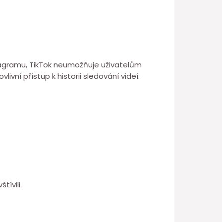
stagramu, TikTok neumožňuje uživatelům
ivní přístup k historii sledování videí.
tívili.