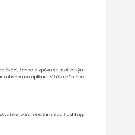
oblékání, tance a zpěvu se stal velkým
ní obsahu na aplikaci. V této příručce
uživatele, zdroj obsahu nebo hashtag,