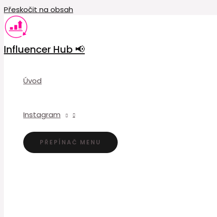
Přeskočit na obsah
Influencer Hub 📢
Úvod
Instagram
PŘEPÍNAČ MENU