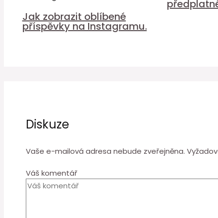
předplatn
Jak zobrazit oblíbené
příspěvky na Instagramu.
Diskuze
Vaše e-mailová adresa nebude zveřejněna.
Vyžadov
Váš komentář