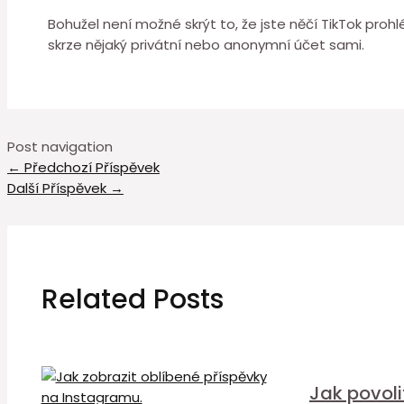
Bohužel není možné skrýt to, že jste něčí TikTok pro
skrze nějaký privátní nebo anonymní účet sami.
Post navigation
←
Předchozí Příspěvek
Další Příspěvek
→
Related Posts
Jak povol