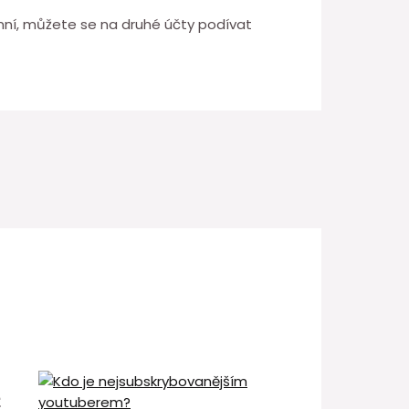
ymní, můžete se na druhé účty podívat
é