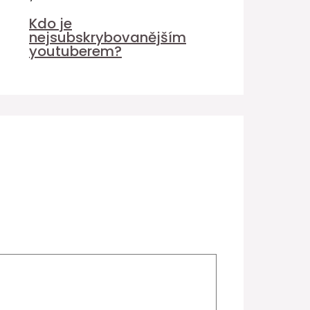
Kdo je
nejsubskrybovanějším
youtuberem?