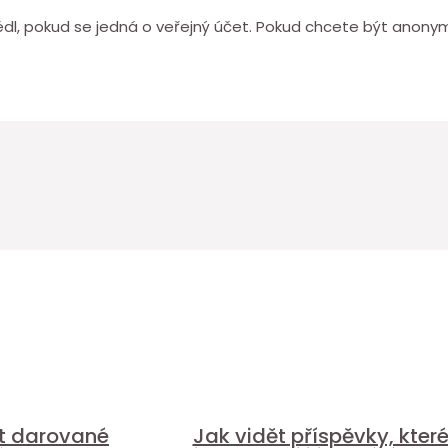
hlédl, pokud se jedná o veřejný účet. Pokud chcete být anon
it darované
Jak vidět příspěvky, kter