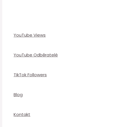
YouTube Views
YouTube Odběratelé
TikTok Followers
Blog
Kontakt