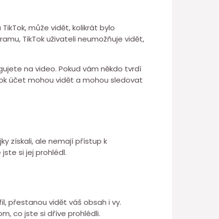
ikTok, může vidět, kolikrát bylo
ramu, TikTok uživateli neumožňuje vidět,
agujete na video. Pokud vám někdo tvrdí
TikTok účet mohou vidět a mohou sledovat
ky získali, ale nemají přístup k
ste si jej prohlédl.
l, přestanou vidět váš obsah i vy.
, co jste si dříve prohlédli.