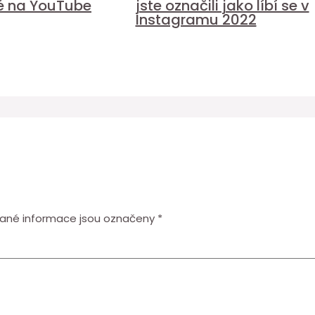
é na YouTube
jste označili jako líbí se v
Instagramu 2022
ané informace jsou označeny
*