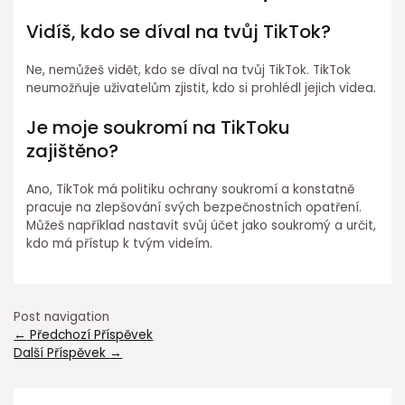
Vidíš, kdo se díval na tvůj TikTok?
Ne, nemůžeš vidět, kdo se díval na tvůj TikTok. TikTok
neumožňuje uživatelům zjistit, kdo si prohlédl jejich videa.
Je moje soukromí na TikToku
zajištěno?
Ano, TikTok má politiku ochrany soukromí a konstatně
pracuje na zlepšování svých bezpečnostních opatření.
Můžeš například nastavit svůj účet jako soukromý a určit,
kdo má přístup k tvým videím.
Post navigation
←
Předchozí Příspěvek
Další Příspěvek
→