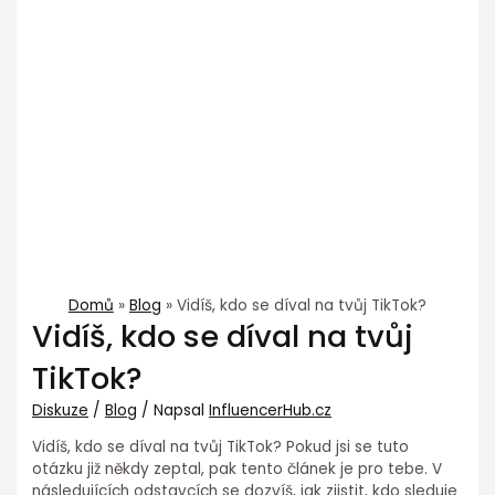
Domů
Blog
Vidíš, kdo se díval na tvůj TikTok?
Vidíš, kdo se díval na tvůj
TikTok?
Diskuze
/
Blog
/ Napsal
InfluencerHub.cz
Vidíš, kdo se díval na tvůj TikTok? Pokud jsi se tuto
otázku již někdy zeptal, pak tento článek je pro tebe. V
následujících odstavcích se dozvíš, jak zjistit, kdo sleduje