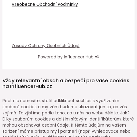
Všeobecné Obchodní Podmínky
Zásady Ochrany Osobních Údajů
Powered by Influencer Hub 📢
Vždy relevantní obsah a bezpečí pro vaše cookies
na InfluencerHub.cz
Péct nic nemusíte, stačí odkliknout souhlas s využíváním
souborů cookies a my vám budeme ukazovat jen to, co vás
zajímá. To zjistíme podle toho, co u nás na webu děláte. Jak?
Díky souborům cookies a dalším síťovým identifikátorům, které
mohou obsahovat osobní údaje. K těmto údajům na vašem
zařízení máme přístup my i partneři (např. vyhledávače nebo