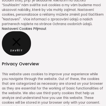
sociální sítě), příp. je ukládáme. Kliknutím na tlačítko
“Souhlasím” nám svěříte své cookies a my vám budeme moci
ukazovat nabídky, které by vás mohly zajímat. Nastavení
cookies, personalizace a reklamy můžete změnit pod tlačítkem
"Nastavení" . Více informací o zpracování údajů a našich
partnerech najdete na stránce Ochrana osobních údajů.
Nastavení Cookies
Přijmout
ZAVŘÍT
Privacy Overview
This website uses cookies to improve your experience while
you navigate through the website. Out of these, the cookies
that are categorized as necessary are stored on your browser
as they are essential for the working of basic functionalities of
the website. We also use third-party cookies that help us
analyze and understand how you use this website. These
cookies will be stored in your browser only with your consent.