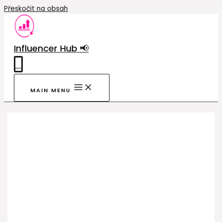
Přeskočit na obsah
Influencer Hub 📢
0
MAIN MENU