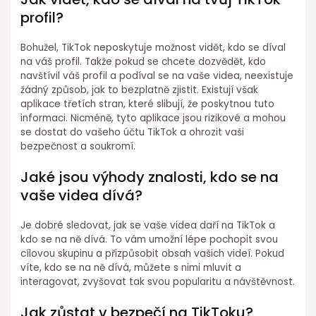
profil?
Bohužel, TikTok neposkytuje možnost vidět, kdo se díval
na váš profil. Takže pokud se chcete dozvědět, kdo
navštívil váš profil a podíval se na vaše videa, neexistuje
žádný způsob, jak to bezplatně zjistit. Existují však
aplikace třetích stran, které slibují, že poskytnou tuto
informaci. Nicméně, tyto aplikace jsou rizikové a mohou
se dostat do vašeho účtu TikTok a ohrozit vaši
bezpečnost a soukromí.
Jaké jsou výhody znalosti, kdo se na
vaše videa dívá?
Je dobré sledovat, jak se vaše videa daří na TikTok a
kdo se na ně dívá. To vám umožní lépe pochopit svou
cílovou skupinu a přizpůsobit obsah vašich videí. Pokud
víte, kdo se na ně dívá, můžete s nimi mluvit a
interagovat, zvyšovat tak svou popularitu a návštěvnost.
Jak zůstat v bezpečí na TikToku?