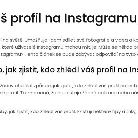
áš profil na Instagramu
tí na světě. Umožňuje lidem sdílet své fotografie a videa a 
 které uživatelé Instagramu mohou mít, je: Může se někdo pod
Instagramu? Tento článek se bude zabývat odpovědí na tyto 
 jak zjistit, kdo zhlédl váš profil na
 žádný oficiální způsob, jak zjistit, kdo zhlédl váš profil na
jejich profil. To znamená, že neexistuje žádná aplikace nebo 
k zjistit, kdo zhlédl váš profil. Existují některé tipy a triky