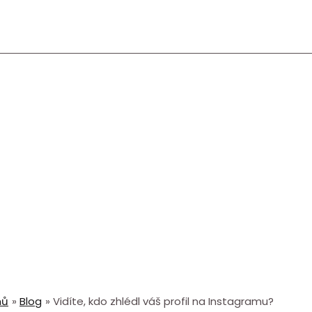
mů
Blog
Vidíte, kdo zhlédl váš profil na Instagramu?