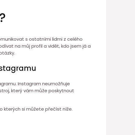
?
komunikovat s ostatními lidmi z celého
ívat na můj profil a vidět, kdo jsem já a
otázky.
 Instagramu
 Instagramu. Instagram neumožňuje
nástroj, který vám může poskytnout
, o kterých si můžete přečíst níže.