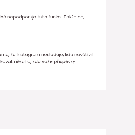
álně nepodporuje tuto funkci. Takže ne,
mu, že Instagram nesleduje, kdo navštívil
lokovat někoho, kdo vaše příspěvky