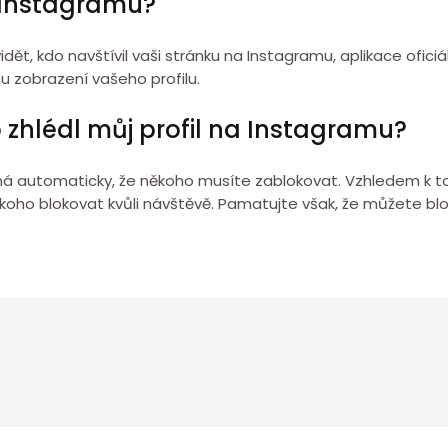
na Instagramu?
vidět, kdo navštívil vaši stránku na Instagramu, aplikace ofici
u zobrazení vašeho profilu.
zhlédl můj profil na Instagramu?
ná automaticky, že někoho musíte zablokovat. Vzhledem k to
někoho blokovat kvůli návštěvě. Pamatujte však, že můžete b