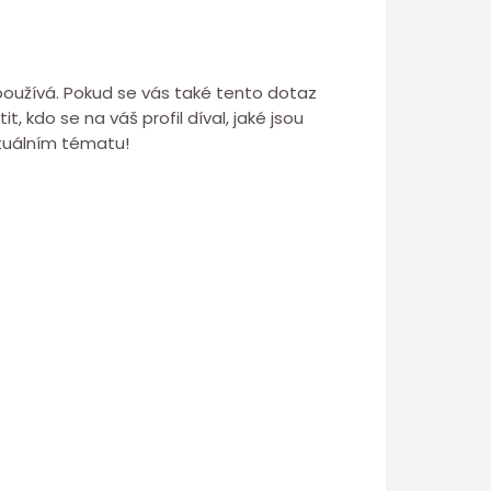
 používá. Pokud se vás také tento dotaz
t, kdo se na váš profil díval, jaké jsou
aktuálním tématu!