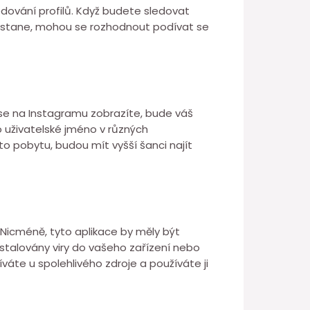
ledování profilů. Když budete sledovat
e to stane, mohou se rozhodnout podívat se
d se na Instagramu zobrazíte, bude váš
bo uživatelské jméno v různých
o pobytu, budou mít vyšší šanci najít
. Nicméně, tyto aplikace by měly být
stalovány viry do vašeho zařízení nebo
íváte u spolehlivého zdroje a používáte ji