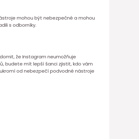
yto nástroje mohou být nebezpečné a mohou
ili s odborníky.
 uvědomit, že Instagram neumožňuje
ků, budete mít lepší šanci zjistit, kdo vám
soukromí od nebezpečí podvodné nástroje