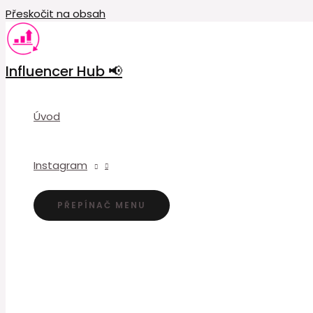
Přeskočit na obsah
Influencer Hub 📢
Úvod
Instagram
PŘEPÍNAČ MENU