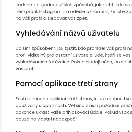
Jedním z nejjednodušších způsobů, jak zjistit, kdo se
něčí profil, Instagram jim odešle oznámení, že jste za
na váš profil a sledovat vás zpět.
Vyhledávání názvů uživatelů
Dalším způsobem, jak zjistit, kdo prohlížel váš profi
profil viditelný pro ostatní uživatele. Lidé, kteří se
vyhledávacích řetězcích. Pokud hledají něco, co se s
váš profil.
Pomocí aplikace třetí strany
Existuje mnoho aplikací třetí strany, které mohou tvr
používány s opatrností. Většina z nich požaduje př
dokonce ukrást vaše přihlašovací údaje. Pokud však stá
pouze na vlastní nebezpečí.