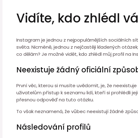
Vidíte, kdo zhlédl v
Instagram je jednou z nejpopulárnějších sociálních sí
světa. Nicméně, jednou z nejčastěji kladených otázek,
co dělám? Je možné vidět, kdo zhlédl můj profil na 
Neexistuje žádný oficiální způsob,
První věc, kterou si musíte uvědomit, je, že neexistuje
uživatelům přístup k seznamu lidí, kteří si prohlédli 
přesnou odpověď na tuto otázku.
To však neznamená, že vůbec neexistují žádné způsoby, ja
Následování profilů