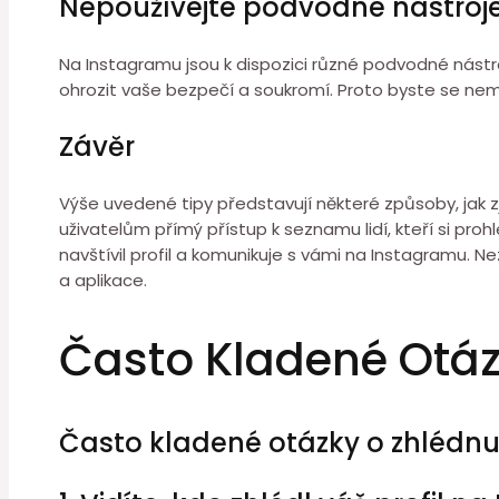
Nepoužívejte podvodné nástroj
Na Instagramu jsou k dispozici různé podvodné nástro
ohrozit vaše bezpečí a soukromí. Proto byste se nemě
Závěr
Výše uvedené tipy představují některé způsoby, jak zj
uživatelům přímý přístup k seznamu lidí, kteří si prohlé
navštívil profil a komunikuje s vámi na Instagramu
a aplikace.
Často Kladené Otá
Často kladené otázky o zhlédnu