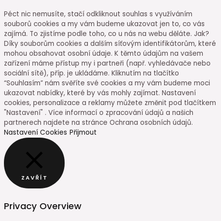
Péct nic nemusíte, stačí odkliknout souhlas s využíváním
souborů cookies a my vám budeme ukazovat jen to, co vás
zajímá. To zjistíme podle toho, co u nás na webu děláte. Jak?
Díky souborům cookies a dalším síťovým identifikátorům, které
mohou obsahovat osobní údaje. K těmto údajům na vašem
zařízení máme přístup my i partneři (např. vyhledávače nebo
sociální sítě), příp. je ukládáme. Kliknutím na tlačítko
“Souhlasím” nám svěříte své cookies a my vám budeme moci
ukazovat nabídky, které by vás mohly zajímat. Nastavení
cookies, personalizace a reklamy můžete změnit pod tlačítkem
"Nastavení" . Více informací o zpracování údajů a našich
partnerech najdete na stránce Ochrana osobních údajů.
Nastavení Cookies
Přijmout
ZAVŘÍT
Privacy Overview