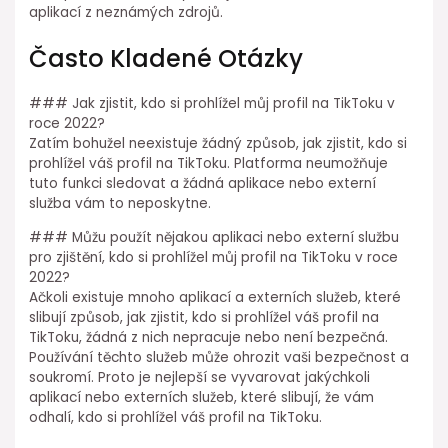
aplikací z neznámých zdrojů.
Často Kladené Otázky
### Jak zjistit, kdo si prohlížel můj profil na TikToku v
roce 2022?
Zatím bohužel neexistuje žádný způsob, jak zjistit, kdo si
prohlížel váš profil na TikToku. Platforma neumožňuje
tuto funkci sledovat a žádná aplikace nebo externí
služba vám to neposkytne.
### Můžu použít nějakou aplikaci nebo externí službu
pro zjištění, kdo si prohlížel můj profil na TikToku v roce
2022?
Ačkoli existuje mnoho aplikací a externích služeb, které
slibují způsob, jak zjistit, kdo si prohlížel váš profil na
TikToku, žádná z nich nepracuje nebo není bezpečná.
Používání těchto služeb může ohrozit vaši bezpečnost a
soukromí. Proto je nejlepší se vyvarovat jakýchkoli
aplikací nebo externích služeb, které slibují, že vám
odhalí, kdo si prohlížel váš profil na TikToku.