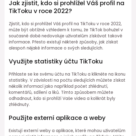
Jak zjistit, kdo si prohlížel Váš profil na
TikToku v roce 2022?
Zjistit, kdo si prohlížel Váš profil na TikToku v roce 2022,
může být obtížné vzhledem k tomu, že TikTok bohužel v
současné době nedovoluje uživatelům získávat takové
informace. Přesto existují některé způsoby, jak získat
alespoň nějaké informace o svých sledujících.
Využijte statistiky účtu TikToku
Přihlaste se ke svému účtu na TikToku a klikněte na ikonu
statistiky. V závislosti na počtu sledujících můžete získat
několik informací jako například počet zhlédnutí,
komentářů, sdílení a liků. Tímto způsobem můžete
odhadnout, kdo si prohlíží Vaše videa a kolikrát byly
zhlédnuty.
Použijte externí aplikace a weby
Existují externí weby a aplikace, které mohou uživatelům