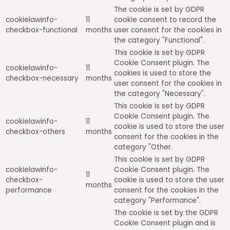
The cookie is set by GDPR
cookielawinfo-
11
cookie consent to record the
checkbox-functional
months
user consent for the cookies in
the category "Functional".
This cookie is set by GDPR
Cookie Consent plugin. The
cookielawinfo-
11
cookies is used to store the
checkbox-necessary
months
user consent for the cookies in
the category "Necessary".
This cookie is set by GDPR
Cookie Consent plugin. The
cookielawinfo-
11
cookie is used to store the user
checkbox-others
months
consent for the cookies in the
category "Other.
This cookie is set by GDPR
cookielawinfo-
Cookie Consent plugin. The
11
checkbox-
cookie is used to store the user
months
performance
consent for the cookies in the
category "Performance".
The cookie is set by the GDPR
Cookie Consent plugin and is