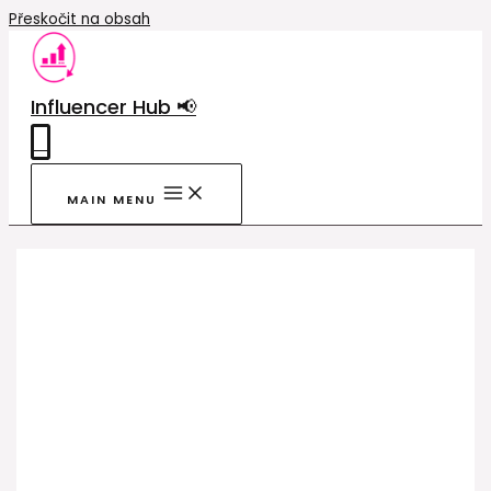
Přeskočit na obsah
Influencer Hub 📢
0
MAIN MENU