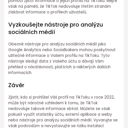
pomoci zjistit informace o jejich profilu na TikToku. Mějte
však na paměti, že TikTok nedovoluje třetím stranám
získávat informace o profilech uživatelů.
Vyzkoušejte nástroje pro analýzu
sociálních médií
Obecné nástroje pro analýzu sociálních médií jako
Google Analytics nebo Socialbakers mohou poskytnout
užitečné informace o Vašem profilu na TikToku. Tyto
nástroje sledují data z Vašeho účtu a dávají Vám
přehled o návštěvnosti, platících a některých dalších
informacích.
Závěr
Zjistit, kdo si prohlížel Váš profil na TikToku v roce 2022,
může být náročné vzhledem k tomu, že TikTok
nedovoluje takové informace sbírat. Můžete se však
pokusit využít statistiky účtu, externí aplikace a weby
nebo nástroje pro analýzu sociálních médií. Vyvarujte se
však podvodům a nevystavujte se riziku instalací