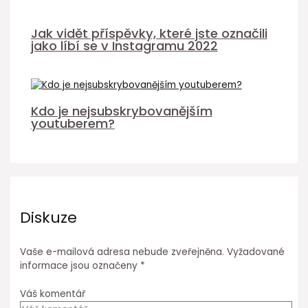
Jak vidět příspěvky, které jste označili
jako líbí se v Instagramu 2022
Kdo je nejsubskrybovanějším
youtuberem?
Diskuze
Vaše e-mailová adresa nebude zveřejněna.
Vyžadované
informace jsou označeny
*
Váš komentář