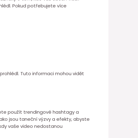
hlédl. Pokud potřebujete více
 prohlédl. Tuto informaci mohou vidět
ůžete použít trendingové hashtagy a
ako jsou taneční výzvy a efekty, abyste
h, kdy vaše video nedostanou