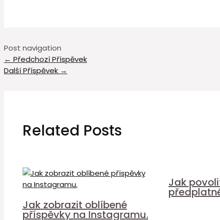
Post navigation
←
Předchozí Příspěvek
Další Příspěvek
→
Related Posts
Jak povol
předplatn
Jak zobrazit oblíbené
příspěvky na Instagramu.