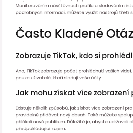
Monitorováním návštěvnosti profilu a sledováním int
podrobných informací, můžete využít nástrojů třetí str
Často Kladené Otá
Zobrazuje TikTok, kdo si prohléd
Ano, TikTok zobrazuje počet prohlédnutí vašich videí,
pouze uživatelé, kteří sledují vaše účty.
Jak mohu získat více zobrazení 
Existuje několik způsobů, jak získat více zobrazení 
pravidelně přidávat nový obsah. Také můžete spolupra
přilákali nové publikum. Důležité je, abyste udržoval
předpokládající zájem.