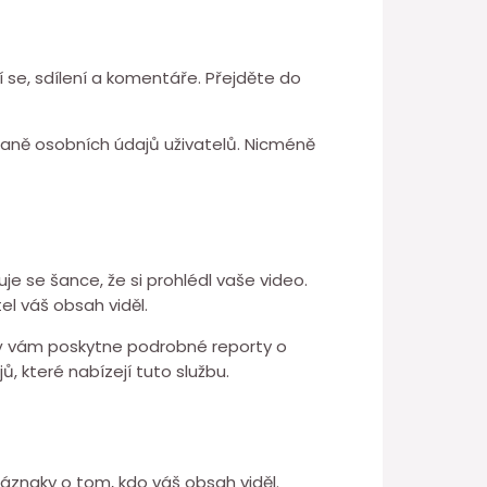
í se, sdílení a komentáře. Přejděte do
hraně osobních údajů uživatelů. Nicméně
je se šance, že si prohlédl vaše video.
el váš obsah viděl.
který vám poskytne podrobné reporty o
jů, které nabízejí tuto službu.
náznaky o tom, kdo váš obsah viděl.