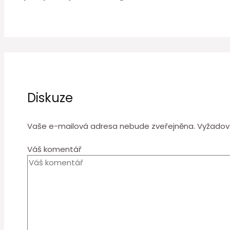
Diskuze
Vaše e-mailová adresa nebude zveřejněna.
Vyžadov
Váš komentář