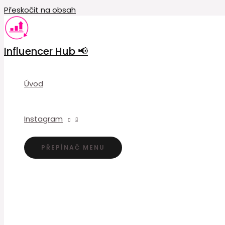
Přeskočit na obsah
Influencer Hub 📢
Úvod
Instagram
PŘEPÍNAČ MENU