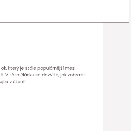
kTok, který je stále populárnější mezi
. V této článku se dozvíte, jak zobrazit
jte v čtení!