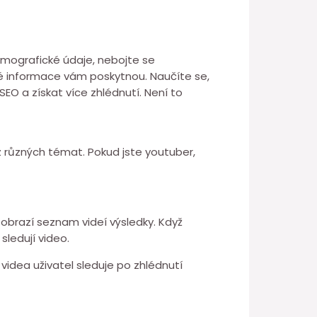
emografické údaje, nebojte se
eré informace vám poskytnou. Naučíte se,
SEO a získat více zhlédnutí. Není to
 z různých témat. Pokud jste youtuber,
zobrazí seznam videí výsledky. Když
sledují video.
videa uživatel sleduje po zhlédnutí