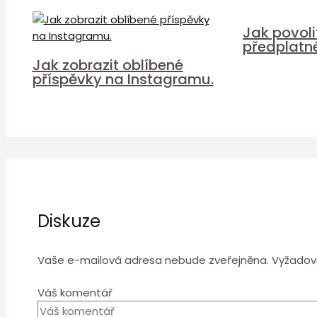
Jak povol
předplatn
Jak zobrazit oblíbené
příspěvky na Instagramu.
Diskuze
Vaše e-mailová adresa nebude zveřejněna.
Vyžadov
Váš komentář