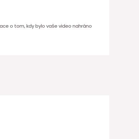
mace o tom, kdy bylo vaše video nahráno