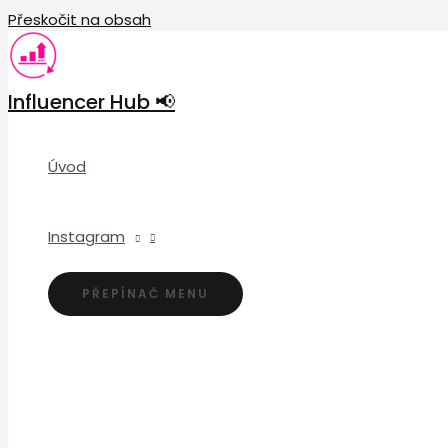
Přeskočit na obsah
Influencer Hub 📢
Úvod
Instagram
PŘEPÍNAČ MENU