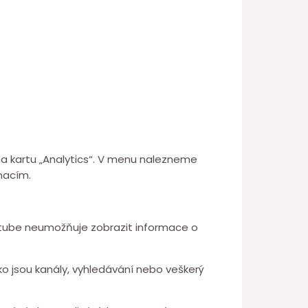
 na kartu „Analytics“. V menu nalezneme
rmacím.
outube neumožňuje zobrazit informace o
ko jsou kanály, vyhledávání nebo veškerý