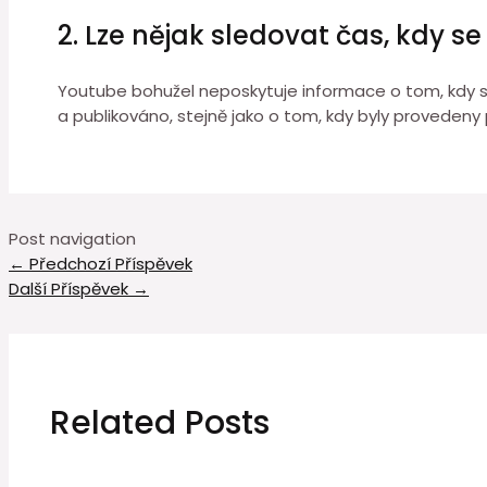
2. Lze nějak sledovat čas, kdy s
Youtube bohužel neposkytuje informace o tom, kdy se 
a publikováno, stejně jako o tom, kdy byly provedeny 
Post navigation
←
Předchozí Příspěvek
Další Příspěvek
→
Related Posts