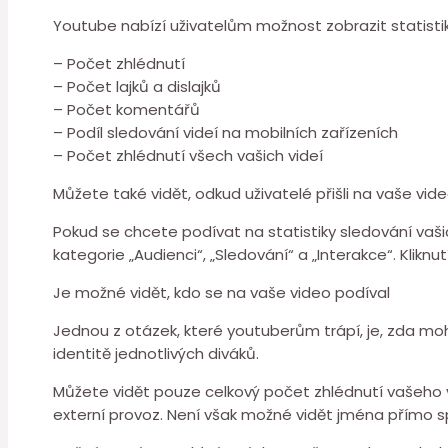
Youtube nabízí uživatelům možnost zobrazit statistiky
– Počet zhlédnutí
– Počet lajků a dislajků
– Počet komentářů
– Podíl sledování videí na mobilních zařízeních
– Počet zhlédnutí všech vašich videí
Můžete také vidět, odkud uživatelé přišli na vaše vid
Pokud se chcete podívat na statistiky sledování vaši
kategorie „Audienci“, „Sledování“ a „Interakce“. Klik
Je možné vidět, kdo se na vaše video podíval
Jednou z otázek, které youtuberům trápí, je, zda moh
identitě jednotlivých diváků.
Můžete vidět pouze celkový počet zhlédnutí vašeho vi
externí provoz. Není však možné vidět jména přímo sp