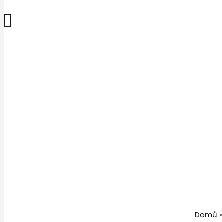
0
Domů