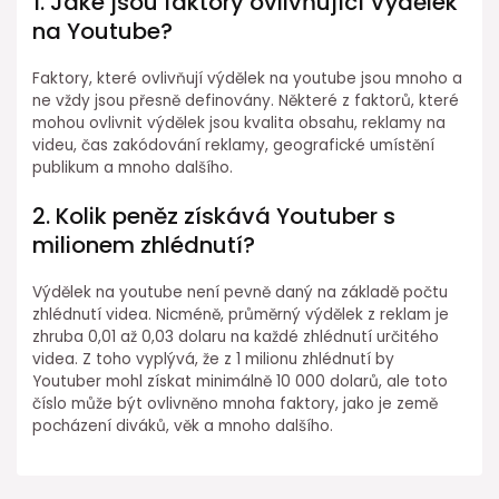
1. Jaké jsou faktory ovlivňující Výdělek
na Youtube?
Faktory, které ovlivňují výdělek na youtube jsou mnoho a
ne vždy jsou přesně definovány. Některé z faktorů, které
mohou ovlivnit výdělek jsou kvalita obsahu, reklamy na
videu, čas zakódování reklamy, geografické umístění
publikum a mnoho dalšího.
2. Kolik peněz získává Youtuber s
milionem zhlédnutí?
Výdělek na youtube není pevně daný na základě počtu
zhlédnutí videa. Nicméně, průměrný výdělek z reklam je
zhruba 0,01 až 0,03 dolaru na každé zhlédnutí určitého
videa. Z toho vyplývá, že z 1 milionu zhlédnutí by
Youtuber mohl získat minimálně 10 000 dolarů, ale toto
číslo může být ovlivněno mnoha faktory, jako je země
pocházení diváků, věk a mnoho dalšího.