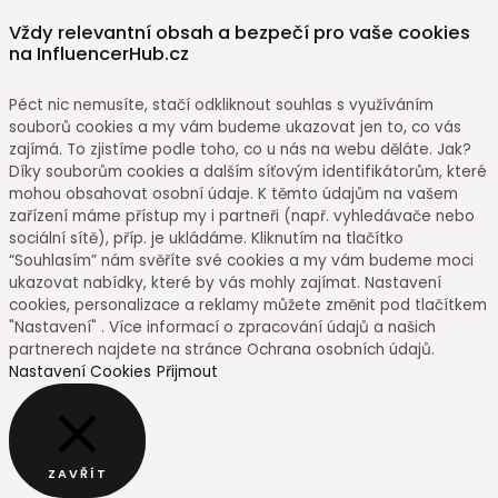
Vždy relevantní obsah a bezpečí pro vaše cookies
na InfluencerHub.cz
Péct nic nemusíte, stačí odkliknout souhlas s využíváním
souborů cookies a my vám budeme ukazovat jen to, co vás
zajímá. To zjistíme podle toho, co u nás na webu děláte. Jak?
Díky souborům cookies a dalším síťovým identifikátorům, které
mohou obsahovat osobní údaje. K těmto údajům na vašem
zařízení máme přístup my i partneři (např. vyhledávače nebo
sociální sítě), příp. je ukládáme. Kliknutím na tlačítko
“Souhlasím” nám svěříte své cookies a my vám budeme moci
ukazovat nabídky, které by vás mohly zajímat. Nastavení
cookies, personalizace a reklamy můžete změnit pod tlačítkem
"Nastavení" . Více informací o zpracování údajů a našich
partnerech najdete na stránce Ochrana osobních údajů.
Nastavení Cookies
Přijmout
ZAVŘÍT