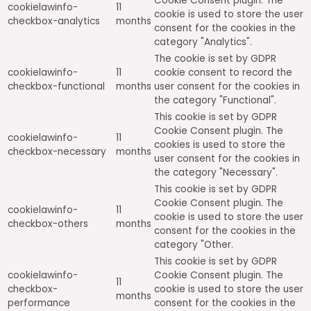
Cookie Consent plugin. The
cookielawinfo-
11
cookie is used to store the user
checkbox-analytics
months
consent for the cookies in the
category "Analytics".
The cookie is set by GDPR
cookielawinfo-
11
cookie consent to record the
checkbox-functional
months
user consent for the cookies in
the category "Functional".
This cookie is set by GDPR
Cookie Consent plugin. The
cookielawinfo-
11
cookies is used to store the
checkbox-necessary
months
user consent for the cookies in
the category "Necessary".
This cookie is set by GDPR
Cookie Consent plugin. The
cookielawinfo-
11
cookie is used to store the user
checkbox-others
months
consent for the cookies in the
category "Other.
This cookie is set by GDPR
cookielawinfo-
Cookie Consent plugin. The
11
checkbox-
cookie is used to store the user
months
performance
consent for the cookies in the