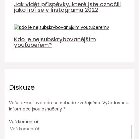
Jak vidět příspěvky, které jste označili
jako líbí se v Instagramu 2022
Kdo je nejsubskrybovanějším
youtuberem?
Diskuze
Vaše e-mailová adresa nebude zveřejněna.
Vyžadované
informace jsou označeny
*
Váš komentář