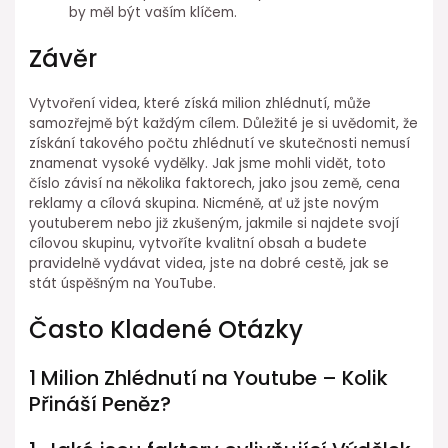
by měl být vaším klíčem.
Závěr
Vytvoření videa, které získá milion zhlédnutí, může
samozřejmě být každým cílem. Důležité je si uvědomit, že
získání takového počtu zhlédnutí ve skutečnosti nemusí
znamenat vysoké vydělky. Jak jsme mohli vidět, toto
číslo závisí na několika faktorech, jako jsou země, cena
reklamy a cílová skupina. Nicméně, ať už jste novým
youtuberem nebo již zkušeným, jakmile si najdete svojí
cílovou skupinu, vytvoříte kvalitní obsah a budete
pravidelně vydávat videa, jste na dobré cestě, jak se
stát úspěšným na YouTube.
Často Kladené Otázky
1 Milion Zhlédnutí na Youtube – Kolik
Přináší Peněz?