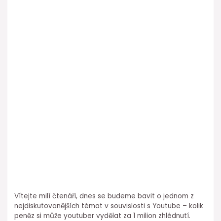
Vítejte milí čtenáři, dnes se budeme bavit o jednom z
nejdiskutovanějších témat v souvislosti s Youtube – kolik
peněz si může youtuber vydělat za 1 milion zhlédnutí.