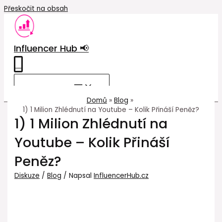
Přeskočit na obsah
Influencer Hub 📢
0
MAIN MENU
Domů
Blog
1) 1 Milion Zhlédnutí na Youtube – Kolik Přináší Peněz?
1) 1 Milion Zhlédnutí na
Youtube – Kolik Přináší
Peněz?
Diskuze
/
Blog
/ Napsal
InfluencerHub.cz