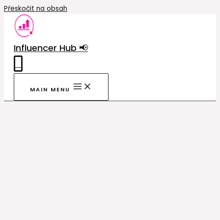
Přeskočit na obsah
Influencer Hub 📢
0
MAIN MENU