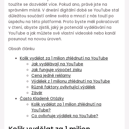
toužíte se dozvědět více. Pokud ano, právě jste na
správném místě. V dnešní digitální době se YouTube stal
důležitou součástí online světa a mnozí z nás touží po
úspěchu na této platformě. Proto byste měli pokračovat
v čtení, abyste zjistili, jaký je potenciál vydělávání na
YouTube a jak můžete své vlastní videoské nebo kanál
posunout na novou úroveň.
Obsah článku
Kolik vydělat za 1 milion zhlédnutí na YouTube
Jak vydělávají na YouTube
Jak funguje výpočet zisku
Cena jedné reklamy
Výdělek z 1 milionu zhlédnutí na YouTube
Různé faktory ovlivňující výdělek
Závěr
Často Kladené Otázky
Kolik vydělat za 1 milion zhlédnutí na
YouTube?
Co ovlivňuje výdělek na YouTube?