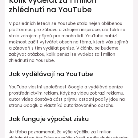
Kolik vydělat za 1 milion
zhlédnutí na YouTube
V posledních letech se YouTube stala nejen oblíbenou
platformou pro zábavu a zdrojem inspirace, ale také se
stala zdrojem příjmů pro mnoho lidí. YouTube nabízí
možnost začít vytvářet obsah na téma, které vás zajímá
a zároveň s tím vydělat peníze. V článku se budeme
zabývat otázkou, kolik peněz lze vydělat za 1 milion
zhlédnutí na YouTube.
Jak vydělávají na YouTube
YouTube vlastní společnost Google a vydělává peníze
prostřednictvím reklam. Když na videu zobrazí reklamu,
autor videa dostává část příjmu, ostatní podíly jdou na
stranu Googlu a vlastníků autorizovaného obsahu.
Jak funguje výpočet zisku
Je třeba poznamenat, že výše výdělku za 1 milion