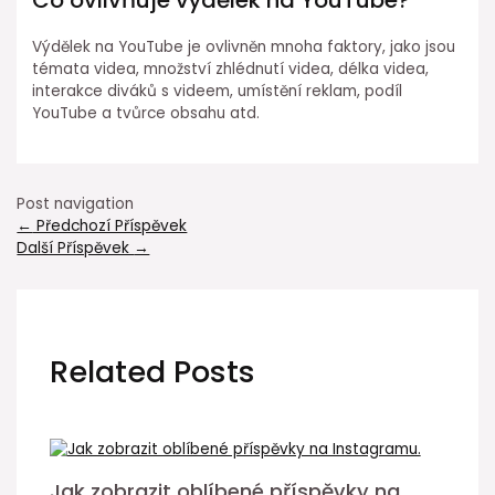
Co ovlivňuje výdělek na YouTube?
Výdělek na YouTube je ovlivněn mnoha faktory, jako jsou
témata videa, množství zhlédnutí videa, délka videa,
interakce diváků s videem, umístění reklam, podíl
YouTube a tvůrce obsahu atd.
Post navigation
←
Předchozí Příspěvek
Další Příspěvek
→
Related Posts
Jak zobrazit oblíbené příspěvky na