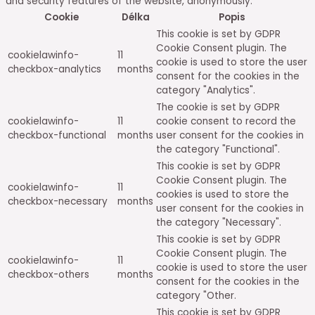
and security features of the website, anonymously.
Cookie
Délka
Popis
This cookie is set by GDPR
Cookie Consent plugin. The
cookielawinfo-
11
cookie is used to store the user
checkbox-analytics
months
consent for the cookies in the
category "Analytics".
The cookie is set by GDPR
cookielawinfo-
11
cookie consent to record the
checkbox-functional
months
user consent for the cookies in
the category "Functional".
This cookie is set by GDPR
Cookie Consent plugin. The
cookielawinfo-
11
cookies is used to store the
checkbox-necessary
months
user consent for the cookies in
the category "Necessary".
This cookie is set by GDPR
Cookie Consent plugin. The
cookielawinfo-
11
cookie is used to store the user
checkbox-others
months
consent for the cookies in the
category "Other.
This cookie is set by GDPR