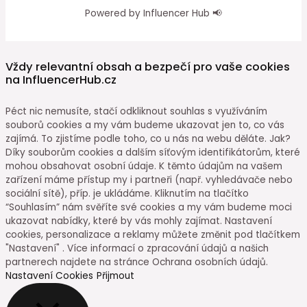
Powered by Influencer Hub 📢
Vždy relevantní obsah a bezpečí pro vaše cookies
na InfluencerHub.cz
Péct nic nemusíte, stačí odkliknout souhlas s využíváním
souborů cookies a my vám budeme ukazovat jen to, co vás
zajímá. To zjistíme podle toho, co u nás na webu děláte. Jak?
Díky souborům cookies a dalším síťovým identifikátorům, které
mohou obsahovat osobní údaje. K těmto údajům na vašem
zařízení máme přístup my i partneři (např. vyhledávače nebo
sociální sítě), příp. je ukládáme. Kliknutím na tlačítko
“Souhlasím” nám svěříte své cookies a my vám budeme moci
ukazovat nabídky, které by vás mohly zajímat. Nastavení
cookies, personalizace a reklamy můžete změnit pod tlačítkem
"Nastavení" . Více informací o zpracování údajů a našich
partnerech najdete na stránce Ochrana osobních údajů.
Nastavení Cookies
Přijmout