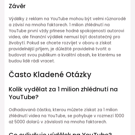
Závěr
Výdělky z reklam na YouTube mohou být velmi různorodé
a závisí na mnoha faktorech. 1 milion zhlédnutí na
YouTube první vždy přinese hodně spokojenosti autorovi
videa, ale finanční výdělek nemusí být dostatečný pro
živobytí. Pokud se chcete rozvíjet v oboru a získat
pravidelnější příjem, je důležité pravidelně tvořit a
budovat svou publikum a kvalitní obsah, ke kterému se
budou lidé rádi vracet.
Často Kladené Otázky
Kolik vydělat za 1 milion zhlédnutí na
YouTube?
Odhadovaná částka, kterou můžete získat za 1 milion
zhlédnutí videa na YouTube, se pohybuje v rozmezí 1000
až 5000 dolarů v závislosti na mnoha faktorech.