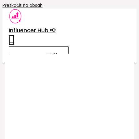
Přeskočit na obsah
Influencer Hub 📢
0
MAIN MENU