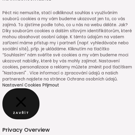
Péct nic nemusíte, stačí odkliknout souhlas s využíváním
souborů cookies a my vám budeme ukazovat jen to, co vás
zajímá. To zjistíme podle toho, co u nás na webu děláte. Jak?
Díky souborům cookies a dalším síťovým identifikátorům, které
mohou obsahovat osobní údaje. K těmto údajům na vašem
zařízení máme přístup my i partneři (např. vyhledávače nebo
sociální sítě), příp. je ukládáme. Kliknutím na tlačítko
“Souhlasím” nám svěříte své cookies a my vám budeme moci
ukazovat nabídky, které by vás mohly zajímat. Nastavení
cookies, personalizace a reklamy můžete změnit pod tlačítkem
"Nastavení" . Více informací o zpracování údajů a našich
partnerech najdete na stránce Ochrana osobních údajů.
Nastavení Cookies
Přijmout
ZAVŘÍT
Privacy Overview