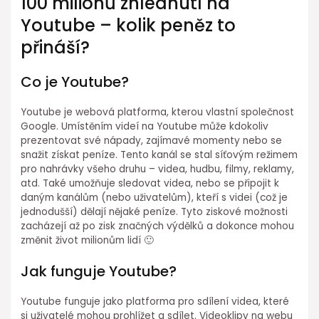
100 milionů zhlédnutí na
Youtube – kolik peněz to
přináší?
Co je Youtube?
Youtube je webová platforma, kterou vlastní společnost
Google. Umístěním videí na Youtube může kdokoliv
prezentovat své nápady, zajímavé momenty nebo se
snažit získat peníze. Tento kanál se stal síťovým režimem
pro nahrávky všeho druhu – videa, hudbu, filmy, reklamy,
atd. Také umožňuje sledovat videa, nebo se připojit k
daným kanálům (nebo uživatelům), kteří s videi (což je
jednodušší) dělají nějaké peníze. Tyto ziskové možnosti
zacházejí až po zisk značných výdělků a dokonce mohou
změnit život milionům lidí 🙂
Jak funguje Youtube?
Youtube funguje jako platforma pro sdílení videa, které
si uživatelé mohou prohlížet a sdílet. Videoklipy na webu