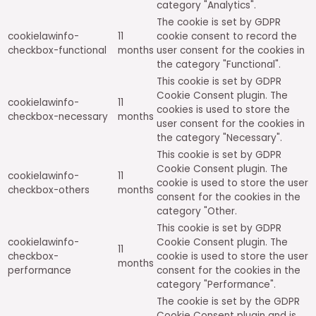
category "Analytics".
The cookie is set by GDPR
cookielawinfo-
11
cookie consent to record the
checkbox-functional
months
user consent for the cookies in
the category "Functional".
This cookie is set by GDPR
Cookie Consent plugin. The
cookielawinfo-
11
cookies is used to store the
checkbox-necessary
months
user consent for the cookies in
the category "Necessary".
This cookie is set by GDPR
Cookie Consent plugin. The
cookielawinfo-
11
cookie is used to store the user
checkbox-others
months
consent for the cookies in the
category "Other.
This cookie is set by GDPR
cookielawinfo-
Cookie Consent plugin. The
11
checkbox-
cookie is used to store the user
months
performance
consent for the cookies in the
category "Performance".
The cookie is set by the GDPR
Cookie Consent plugin and is