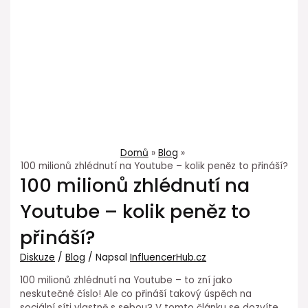
Domů
Blog
100 milionů zhlédnutí na Youtube – kolik peněz to přináší?
100 milionů zhlédnutí na
Youtube – kolik peněz to
přináší?
Diskuze
/
Blog
/ Napsal
InfluencerHub.cz
100 milionů zhlédnutí na Youtube – to zní jako
neskutečné číslo! Ale co přináší takový úspěch na
sociální síti vlastně s sebou? V tomto článku se dozvíte,