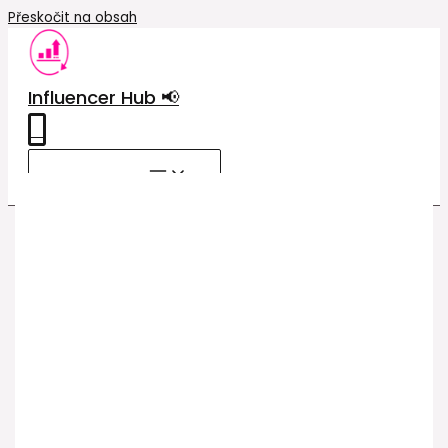
Přeskočit na obsah
Influencer Hub 📢
0
MAIN MENU