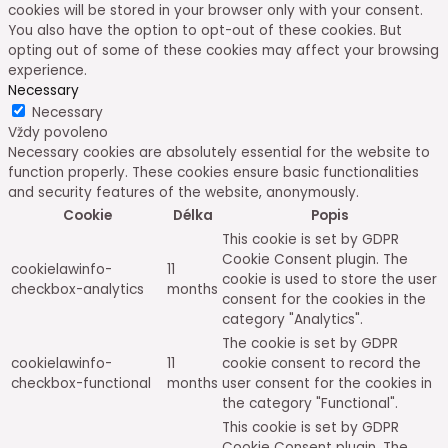
cookies will be stored in your browser only with your consent.
You also have the option to opt-out of these cookies. But
opting out of some of these cookies may affect your browsing
experience.
Necessary
Necessary
Vždy povoleno
Necessary cookies are absolutely essential for the website to
function properly. These cookies ensure basic functionalities
and security features of the website, anonymously.
Cookie
Délka
Popis
This cookie is set by GDPR
Cookie Consent plugin. The
cookielawinfo-
11
cookie is used to store the user
checkbox-analytics
months
consent for the cookies in the
category "Analytics".
The cookie is set by GDPR
cookielawinfo-
11
cookie consent to record the
checkbox-functional
months
user consent for the cookies in
the category "Functional".
This cookie is set by GDPR
Cookie Consent plugin. The