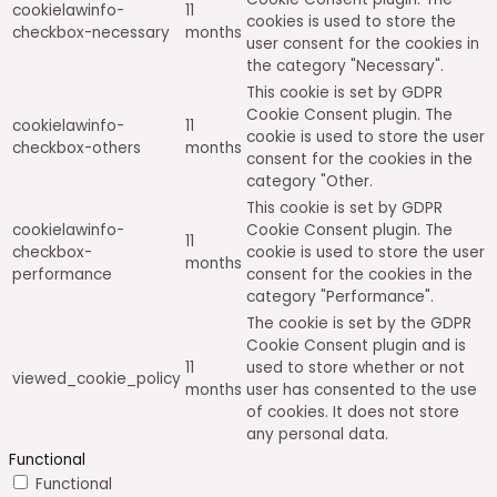
cookielawinfo-
11
cookies is used to store the
checkbox-necessary
months
user consent for the cookies in
the category "Necessary".
This cookie is set by GDPR
Cookie Consent plugin. The
cookielawinfo-
11
cookie is used to store the user
checkbox-others
months
consent for the cookies in the
category "Other.
This cookie is set by GDPR
cookielawinfo-
Cookie Consent plugin. The
11
checkbox-
cookie is used to store the user
months
performance
consent for the cookies in the
category "Performance".
The cookie is set by the GDPR
Cookie Consent plugin and is
11
used to store whether or not
viewed_cookie_policy
months
user has consented to the use
of cookies. It does not store
any personal data.
Functional
Functional