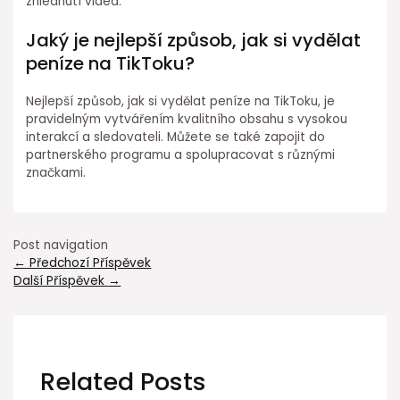
zhlédnutí videa.
Jaký je nejlepší způsob, jak si vydělat
peníze na TikToku?
Nejlepší způsob, jak si vydělat peníze na TikToku, je
pravidelným vytvářením kvalitního obsahu s vysokou
interakcí a sledovateli. Můžete se také zapojit do
partnerského programu a spolupracovat s různými
značkami.
Post navigation
←
Předchozí Příspěvek
Další Příspěvek
→
Related Posts