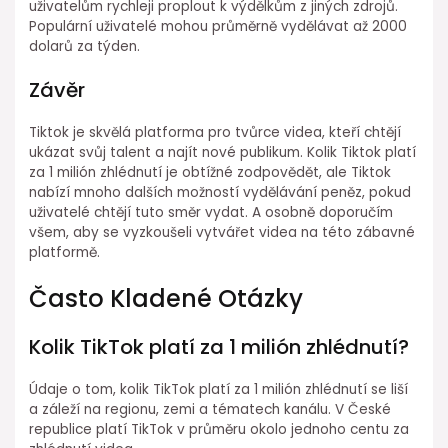
uživatelům rychleji proplout k výdělkům z jiných zdrojů.
Populární uživatelé mohou průměrně vydělávat až 2000
dolarů za týden.
Závěr
Tiktok je skvělá platforma pro tvůrce videa, kteří chtějí
ukázat svůj talent a najít nové publikum. Kolik Tiktok platí
za 1 milión zhlédnutí je obtížné zodpovědět, ale Tiktok
nabízí mnoho dalších možností vydělávání peněz, pokud
uživatelé chtějí tuto směr vydat. A osobně doporučím
všem, aby se vyzkoušeli vytvářet videa na této zábavné
platformě.
Často Kladené Otázky
Kolik TikTok platí za 1 milión zhlédnutí?
Údaje o tom, kolik TikTok platí za 1 milión zhlédnutí se liší
a záleží na regionu, zemi a tématech kanálu. V České
republice platí TikTok v průměru okolo jednoho centu za