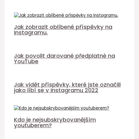
Jak zobrazit oblíbené příspěvky na
Instagramu.
Jak povolit darované předplatné na
YouTube
Jak vidět příspěvky, které jste označili
jako líbí se v Instagramu 2022
Kdo je nejsubskrybovanějším
youtuberem?