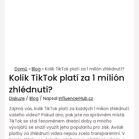
Domů
Blog
Kolik TikTok platí za 1 milión zhlédnutí?
Kolik TikTok platí za 1 milión
zhlédnutí?
Diskuze
/
Blog
/ Napsal
InfluencerHub.cz
Zajímá vás, kolik TikTok platí za každých 1 milion zhlédnutí
vašeho videa? Pokud ano, pak jste na správném místě.
TikTok se stal fenoménem dnešní doby a mnoho
vývojářů se snaží využít jeho popularitu pro zisk. Avšak
platby za zhlédnutí videa nejsou zcela transparentní. V