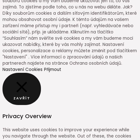
souborů cookies a my vám budeme ukazovat jen to, co vás
zajímá. To zjistíme podle toho, co u nás na webu děláte. Jak?
Díky souborům cookies a dalším síťovým identifikátorům, které
mohou obsahovat osobní údaje. K těmto údajům na vašem
zařízení máme přístup my i partneři (např. vyhledávače nebo
sociální sítě), příp. je ukládáme. Kliknutím na tlačítko
“Souhlasím” nám svěříte své cookies a my vám budeme moci
ukazovat nabídky, které by vás mohly zajímat. Nastavení
cookies, personalizace a reklamy můžete změnit pod tlačítkem
"Nastavení" . Více informací o zpracování údajů a našich
partnerech najdete na stránce Ochrana osobních údajů.
Nastavení Cookies
Přijmout
ZAVŘÍT
Privacy Overview
This website uses cookies to improve your experience while
you navigate through the website. Out of these, the cookies