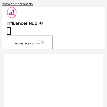
Přeskočit na obsah
Influencer Hub 📢
0
MAIN MENU