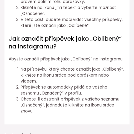
pravém dolním rohu obrazovky.
Klikněte na ikonu „Tří teček“ a vyberte možnost
„Označené“.
V této části budete moci vidět všechny příspěvky,
které jste označili jako „Oblíbené“.
Jak označit příspěvek jako „Oblíbený“
na Instagramu?
Abyste označili příspěvek jako „Oblíbený“ na Instagramu:
Na příspěvku, který chcete označit jako „Oblíbený“,
klikněte na ikonu srdce pod obrázkem nebo
videem.
Příspěvek se automaticky přidá do vašeho
seznamu „Označený“ v profilu.
Chcete-li odstranit příspěvek z vašeho seznamu
„Označený“, jednoduše klikněte na ikonu srdce
znovu.