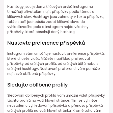
Hashtagy jsou jeden z klíčových prvků Instagramu.
Umožňují uživatelům najít příspěvky podle témat a
klíčových slov. Hashtagy jsou zahrnuty v textu příspěvku,
takže stačí jednoduše zadat klíčové slovo do
vyhledávacího pole a Instagram najde všechny
příspěvky, které obsahují daný hashtag.
Nastavte preference příspěvků
Instagram vám umožňuje nastavit preference příspěvků,
které chcete vidět. Můžete například preferovat
příspěvky od určitých profilů, od určitých účtů nebo s
určitými hashtagy. Nastavení preferencí vám pomůže
najít své oblíbené příspěvky.
Sledujte oblíbené profily
Sledování oblíbených profilů vám umožní vidět příspěvky
těchto profilů na vaší hlavní stránce. Tím se vyhněte
neustálému vyhledávání příspěvků a přenosu příspěvků
určitých profilů na vaši hlavní stránku. Kromě toho vám