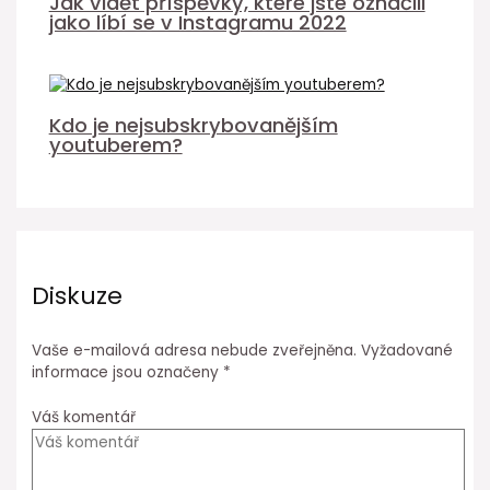
Jak vidět příspěvky, které jste označili
jako líbí se v Instagramu 2022
Kdo je nejsubskrybovanějším
youtuberem?
Diskuze
Vaše e-mailová adresa nebude zveřejněna.
Vyžadované
informace jsou označeny
*
Váš komentář