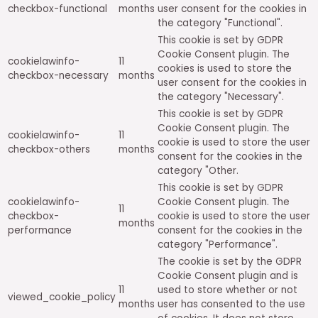
checkbox-functional
months
user consent for the cookies in
the category "Functional".
This cookie is set by GDPR
Cookie Consent plugin. The
cookielawinfo-
11
cookies is used to store the
checkbox-necessary
months
user consent for the cookies in
the category "Necessary".
This cookie is set by GDPR
Cookie Consent plugin. The
cookielawinfo-
11
cookie is used to store the user
checkbox-others
months
consent for the cookies in the
category "Other.
This cookie is set by GDPR
cookielawinfo-
Cookie Consent plugin. The
11
checkbox-
cookie is used to store the user
months
performance
consent for the cookies in the
category "Performance".
The cookie is set by the GDPR
Cookie Consent plugin and is
11
used to store whether or not
viewed_cookie_policy
months
user has consented to the use