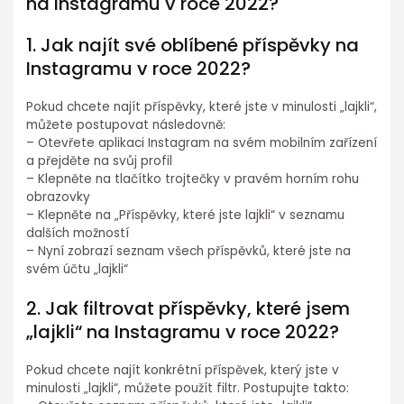
na Instagramu v roce 2022?
1. Jak najít své oblíbené příspěvky na
Instagramu v roce 2022?
Pokud chcete najít příspěvky, které jste v minulosti „lajkli“,
můžete postupovat následovně:
– Otevřete aplikaci Instagram na svém mobilním zařízení
a přejděte na svůj profil
– Klepněte na tlačítko trojtečky v pravém horním rohu
obrazovky
– Klepněte na „Příspěvky, které jste lajkli“ v seznamu
dalších možností
– Nyní zobrazí seznam všech příspěvků, které jste na
svém účtu „lajkli“
2. Jak filtrovat příspěvky, které jsem
„lajkli“ na Instagramu v roce 2022?
Pokud chcete najít konkrétní příspěvek, který jste v
minulosti „lajkli“, můžete použít filtr. Postupujte takto: