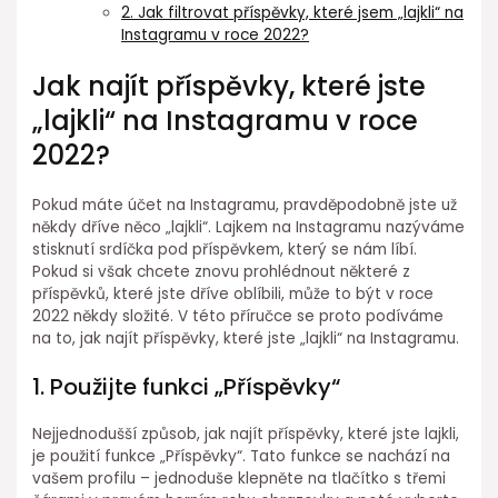
2. Jak filtrovat příspěvky, které jsem „lajkli“ na
Instagramu v roce 2022?
Jak najít příspěvky, které jste
„lajkli“ na Instagramu v roce
2022?
Pokud máte účet na Instagramu, pravděpodobně jste už
někdy dříve něco „lajkli“. Lajkem na Instagramu nazýváme
stisknutí srdíčka pod příspěvkem, který se nám líbí.
Pokud si však chcete znovu prohlédnout některé z
příspěvků, které jste dříve oblíbili, může to být v roce
2022 někdy složité. V této příručce se proto podíváme
na to, jak najít příspěvky, které jste „lajkli“ na Instagramu.
1. Použijte funkci „Příspěvky“
Nejjednodušší způsob, jak najít příspěvky, které jste lajkli,
je použití funkce „Příspěvky“. Tato funkce se nachází na
vašem profilu – jednoduše klepněte na tlačítko s třemi