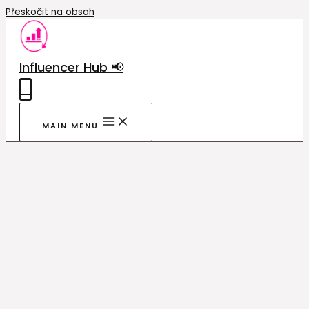
Přeskočit na obsah
Influencer Hub 📢
0
MAIN MENU