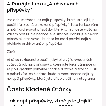
4. Použijte funkci „Archivované
příspěvky“
Poslední možnost, jak najít příspěvky, které jste lajkli, je
použití funkce „Archivované příspěvky“. Tato funkce vám
umožní archivovat příspěvky, které již nechcete vidět na
vašem profilu, ale nechcete je smazat. Pokud jste nějaký
příspěvek archivovat, budete ho moci později najít v
přehledu archivovaných příspěvků.
Závěr:
Ať už se rozhodnete použít jakýkoli z výše uvedených
způsobů, jak najít příspěvky, které jste lajkli, všimněte si,
že jsou všechny poměrně snadné a rychlé. S trochou úsilí
a pokud víte, co hledáte, budete moci snadno najít ty
nejlepší příspěvky, které jste dříve viděli na Instagramu.
Často Kladené Otázky
Jak najít příspěvky, které jste „lajkli“