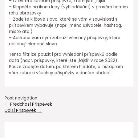
– Otevřete seznam příspěvků, které jste „lajkli“
– Klepněte na ikonu lupy (vyhledávání) v pravém horním
rohu obrazovky
– Zadejte klíčové slovo, které se vám v souvislosti s
příspěvkem vybavuje (např. jméno uživatele, hashtag,
místo atd.)
– Aplikace vám nyní zobrazí všechny příspěvky, které
obsahují hledané slovo
Tento filtr lze použít i pro vyhledání příspěvků podle
data (např. příspěvky, které jste „lajkli“ v roce 2022).
Pouze zadejte datum, po kterém hledáte, a Instagram
vám zobrazí všechny příspěvky v daném období.
Post navigation
←
Předchozí Příspěvek
Další Příspěvek
→