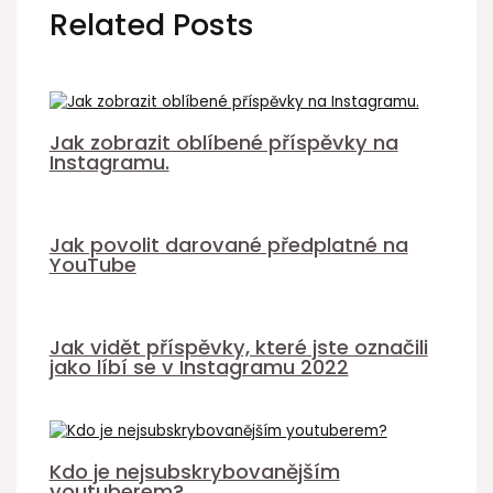
Related Posts
Jak zobrazit oblíbené příspěvky na
Instagramu.
Jak povolit darované předplatné na
YouTube
Jak vidět příspěvky, které jste označili
jako líbí se v Instagramu 2022
Kdo je nejsubskrybovanějším
youtuberem?