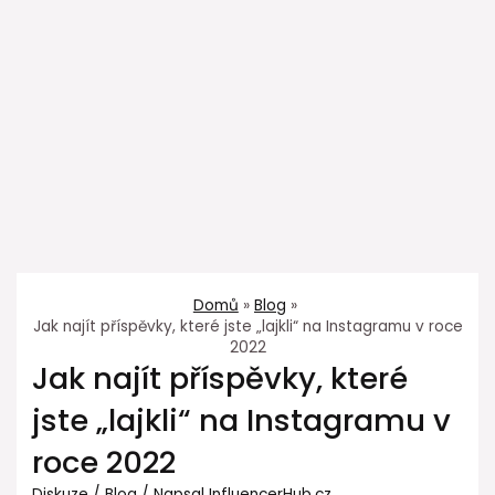
Domů
Blog
Jak najít příspěvky, které jste „lajkli“ na Instagramu v roce
2022
Jak najít příspěvky, které
jste „lajkli“ na Instagramu v
roce 2022
Diskuze
/
Blog
/ Napsal
InfluencerHub.cz