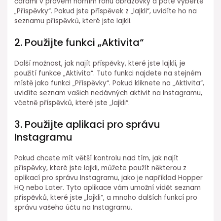
čárami v pravém horním rohu obrazovky a poté vyberte
„Příspěvky“. Pokud jste příspěvek z „lajkli“, uvidíte ho na
seznamu příspěvků, které jste lajkli.
2. Použijte funkci „Aktivita“
Další možnost, jak najít příspěvky, které jste lajkli, je
použití funkce „Aktivita“. Tuto funkci najdete na stejném
místě jako funkci „Příspěvky“. Pokud kliknete na „Aktivita“,
uvidíte seznam vašich nedávných aktivit na Instagramu,
včetně příspěvků, které jste „lajkli“.
3. Použijte aplikaci pro správu
Instagramu
Pokud chcete mít větší kontrolu nad tím, jak najít
příspěvky, které jste lajkli, můžete použít některou z
aplikací pro správu Instagramu, jako je například Hopper
HQ nebo Later. Tyto aplikace vám umožní vidět seznam
příspěvků, které jste „lajkli“, a mnoho dalších funkcí pro
správu vašeho účtu na Instagramu.