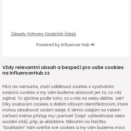
Zásady Ochrany Osobních Údajů
Powered by Influencer Hub 📢
Vždy relevantní obsah a bezpečí pro vaše cookies
na InfluencerHub.cz
Péct nic nemusíte, stačí odkliknout souhlas s využíváním
souborů cookies a my vám budeme ukazovat jen to, co vás
zajímá. To zjistíme podle toho, co u nás na webu děláte. Jak?
Díky souborům cookies a dalším síťovým identifikátorům, které
mohou obsahovat osobní údaje. K těmto údajům na vašem
zařízení máme přístup my i partneři (např. vyhledávače nebo
sociální sítě), příp. je ukládáme. Kliknutím na tlačítko
“Souhlasím” nám svěříte své cookies a my vám budeme moci