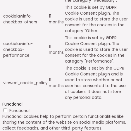
the category "Necessary".
This cookie is set by GDPR
Cookie Consent plugin. The
cookielawinfo-
11
cookie is used to store the user
checkbox-others
months
consent for the cookies in the
category "Other.
This cookie is set by GDPR
cookielawinfo-
Cookie Consent plugin. The
11
checkbox-
cookie is used to store the user
months
performance
consent for the cookies in the
category "Performance".
The cookie is set by the GDPR
Cookie Consent plugin and is
11
used to store whether or not
viewed_cookie_policy
months
user has consented to the use
of cookies. It does not store
any personal data.
Functional
Functional
Functional cookies help to perform certain functionalities like
sharing the content of the website on social media platforms,
collect feedbacks, and other third-party features.