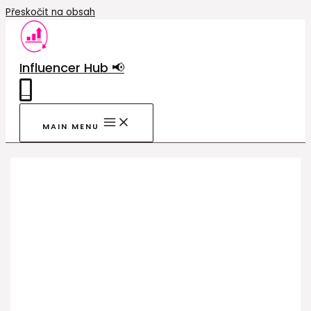
Přeskočit na obsah
Influencer Hub 📢
0
MAIN MENU