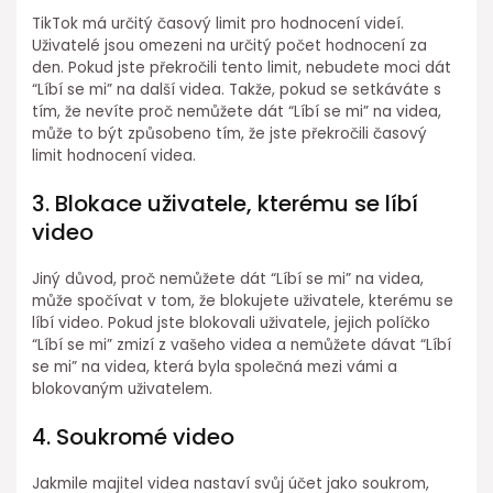
TikTok má určitý časový limit pro hodnocení videí.
Uživatelé jsou omezeni na určitý počet hodnocení za
den. Pokud jste překročili tento limit, nebudete moci dát
“Líbí se mi” na další videa. Takže, pokud se setkáváte s
tím, že nevíte proč nemůžete dát “Líbí se mi” na videa,
může to být způsobeno tím, že jste překročili časový
limit hodnocení videa.
3. Blokace uživatele, kterému se líbí
video
Jiný důvod, proč nemůžete dát “Líbí se mi” na videa,
může spočívat v tom, že blokujete uživatele, kterému se
líbí video. Pokud jste blokovali uživatele, jejich políčko
“Líbí se mi” zmizí z vašeho videa a nemůžete dávat “Líbí
se mi” na videa, která byla společná mezi vámi a
blokovaným uživatelem.
4. Soukromé video
Jakmile majitel videa nastaví svůj účet jako soukrom,