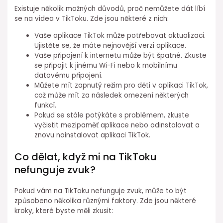
Existuje několik možných důvodů, proč nemůžete dát líbí
se na videa v TikToku. Zde jsou některé z nich:
Vaše aplikace TikTok může potřebovat aktualizaci.
Ujistěte se, že máte nejnovější verzi aplikace.
Vaše připojení k internetu může být špatné. Zkuste
se připojit k jinému Wi-Fi nebo k mobilnímu
datovému připojení.
Můžete mít zapnutý režim pro děti v aplikaci TikTok,
což může mít za následek omezení některých
funkcí.
Pokud se stále potýkáte s problémem, zkuste
vyčistit mezipaměť aplikace nebo odinstalovat a
znovu nainstalovat aplikaci TikTok.
Co dělat, když mi na TikToku
nefunguje zvuk?
Pokud vám na TikToku nefunguje zvuk, může to být
způsobeno několika různými faktory. Zde jsou některé
kroky, které byste měli zkusit: