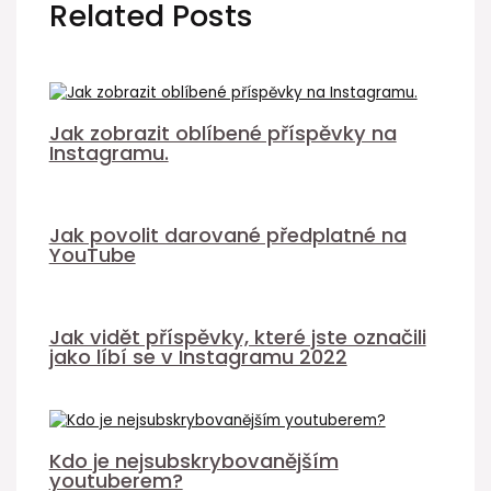
Related Posts
Jak zobrazit oblíbené příspěvky na
Instagramu.
Jak povolit darované předplatné na
YouTube
Jak vidět příspěvky, které jste označili
jako líbí se v Instagramu 2022
Kdo je nejsubskrybovanějším
youtuberem?