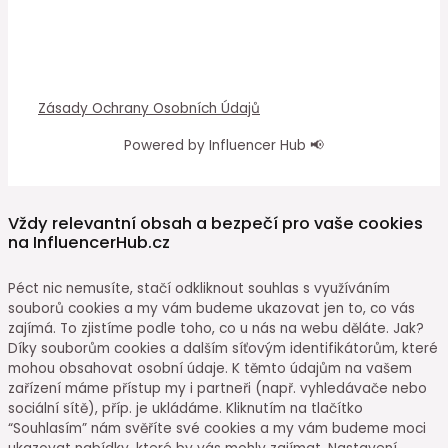
Zásady Ochrany Osobních Údajů
Powered by Influencer Hub 📢
Vždy relevantní obsah a bezpečí pro vaše cookies
na InfluencerHub.cz
Péct nic nemusíte, stačí odkliknout souhlas s využíváním
souborů cookies a my vám budeme ukazovat jen to, co vás
zajímá. To zjistíme podle toho, co u nás na webu děláte. Jak?
Díky souborům cookies a dalším síťovým identifikátorům, které
mohou obsahovat osobní údaje. K těmto údajům na vašem
zařízení máme přístup my i partneři (např. vyhledávače nebo
sociální sítě), příp. je ukládáme. Kliknutím na tlačítko
“Souhlasím” nám svěříte své cookies a my vám budeme moci