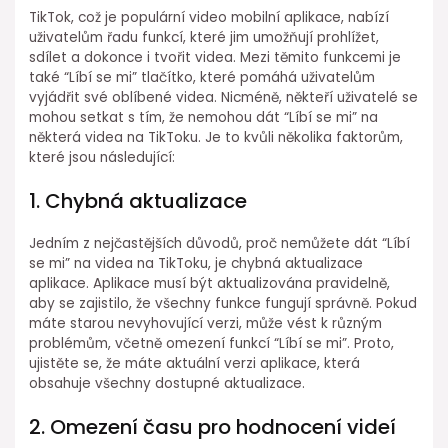
TikTok, což je populární video mobilní aplikace, nabízí
uživatelům řadu funkcí, které jim umožňují prohlížet,
sdílet a dokonce i tvořit videa. Mezi těmito funkcemi je
také “Líbí se mi” tlačítko, které pomáhá uživatelům
vyjádřit své oblíbené videa. Nicméně, někteří uživatelé se
mohou setkat s tím, že nemohou dát “Líbí se mi” na
některá videa na TikToku. Je to kvůli několika faktorům,
které jsou následující:
1. Chybná aktualizace
Jedním z nejčastějších důvodů, proč nemůžete dát “Líbí
se mi” na videa na TikToku, je chybná aktualizace
aplikace. Aplikace musí být aktualizována pravidelně,
aby se zajistilo, že všechny funkce fungují správně. Pokud
máte starou nevyhovující verzi, může vést k různým
problémům, včetně omezení funkcí “Líbí se mi”. Proto,
ujistěte se, že máte aktuální verzi aplikace, která
obsahuje všechny dostupné aktualizace.
2. Omezení času pro hodnocení videí