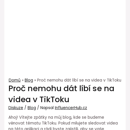
Domů
Blog
Proč nemohu dát líbí se na videa v TikToku
Proč nemohu dát líbí se na
videa v TikToku
Diskuze
/
Blog
/ Napsal
InfluencerHub.cz
Ahoj! Vítejte zpátky na můj blog, kde se budeme
věnovat tématu TikToku. Pokud milujete sledovat videa
na této aplikaci a rádi byste zajistili, aby se vaše