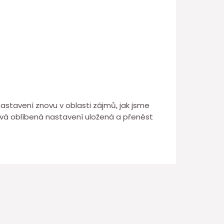
astavení znovu v oblasti zájmů, jak jsme
á svá oblíbená nastavení uložená a přenést