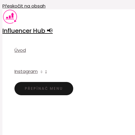
Přeskočit na obsah
Influencer Hub 📢
Úvod
Instagram
PŘEPÍNAČ MENU