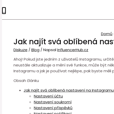
0
Domů
Jak najít svá oblíbená na
Diskuze
/
Blog
/ Napsal
InfluencerHub.cz
Ahoj! Pokud jste jedním z uživatelů Instagramu, určit
neustále aktualizuje a mění své funkce, může být něk
Instagramu a jak je používat nejlépe, pak byste měli
Obsah článku
Jak najít svá oblíbená nastavení na Instagramu
Nastavení účtu
Nastavení soukromí
Nastavení příspěvků
Nastavení notifikací