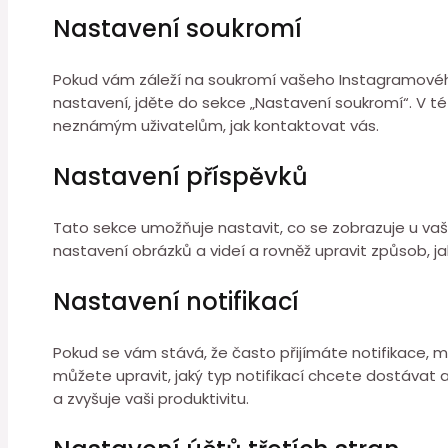
Nastavení soukromí
Pokud vám záleží na soukromí vašeho Instagramovéh
nastavení, jděte do sekce „Nastavení soukromí“. V t
neznámým uživatelům, jak kontaktovat vás.
Nastavení příspěvků
Tato sekce umožňuje nastavit, co se zobrazuje u va
nastavení obrázků a videí a rovněž upravit způsob, 
Nastavení notifikací
Pokud se vám stává, že často přijímáte notifikace, mů
můžete upravit, jaký typ notifikací chcete dostávat 
a zvyšuje vaši produktivitu.