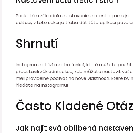
Nastavení účtů třetích stran
Posledním základním nastavením na Instagramu jsou úč
editaci, v této sekci je třeba dát této aplikaci pov
Shrnutí
Instagram nabízí mnoho funkcí, které můžete použít
představili základní sekce, kde můžete nastavit vaše
měli pravidelně podívat na nové vlastnosti, které b
hledáte na Instagramu!
Často Kladené Otá
Jak najít svá oblíbená nastave