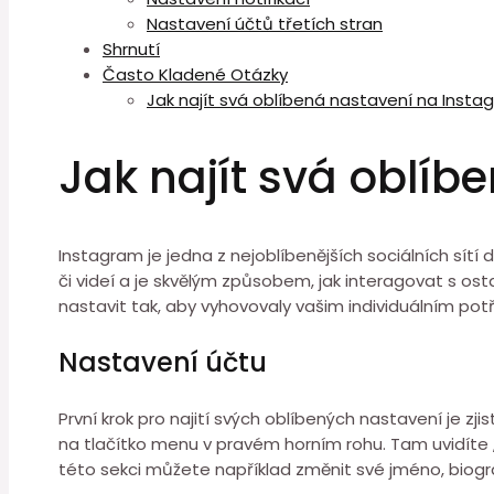
Nastavení účtů třetích stran
Shrnutí
Často Kladené Otázky
Jak najít svá oblíbená nastavení na Inst
Jak najít svá oblí
Instagram je jedna z nejoblíbenějších sociálních sít
či videí a je skvělým způsobem, jak interagovat s ost
nastavit tak, aby vyhovovaly vašim individuálním po
Nastavení účtu
První krok pro najití svých oblíbených nastavení je zj
na tlačítko menu v pravém horním rohu. Tam uvidíte 
této sekci můžete například změnit své jméno, biograf