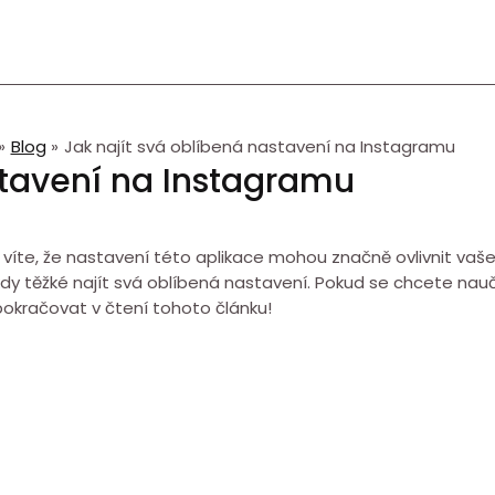
Blog
Jak najít svá oblíbená nastavení na Instagramu
stavení na Instagramu
ě víte, že nastavení této aplikace mohou značně ovlivnit vaše
dy těžké najít svá oblíbená nastavení. Pokud se chcete naučit
 pokračovat v čtení tohoto článku!