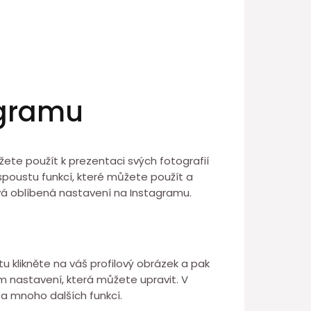
agramu
žete použít k prezentaci svých fotografií
 spoustu funkcí, které můžete použít a
svá oblíbená nastavení na Instagramu.
tu klikněte na váš profilový obrázek a pak
m nastavení, která můžete upravit. V
 a mnoho dalších funkcí.