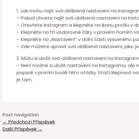
1. Jak mohu najít svá oblíbená nastavení na Instagr
– Pokud chcete najít svá oblíbená nastavení na Ins
– Otevřete Instagram a klepněte na ikonu profilu v do
– Klepněte na tři vodorovné čáry v pravém horním roh
– Klepněte na „Nastavení“ v dolní části výsuvného pa
– Zde můžete upravit svá oblíbená nastavení, jako js
2. Můžu si uložit svá oblíbená nastavení na Instagra
– Není možné si uložit nastavení na Instagramu, ale
popsali v prvním bodě této otázky. Stačí klepnout na 
je tam.
Post navigation
←
Předchozí Příspěvek
Další Příspěvek
→