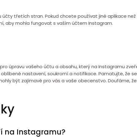
ty třetích stran. Pokud chcete používat jiné aplikace než I
olení, aby mohla fungovat s vaším účtem Instagram.
 pro úpravu vašeho účtu a obsahu, který na Instagramu zveř
 oblíbené nastavení, soukromí a notifikace. Pamatujte, že se
y mohly být zajímavé pro vás a vaše obecenstvo. Doufáme, že
zky
ní na Instagramu?