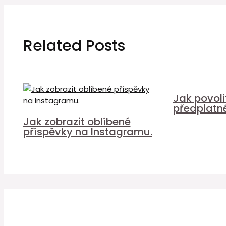
Related Posts
Jak povol
předplatn
Jak zobrazit oblíbené
příspěvky na Instagramu.