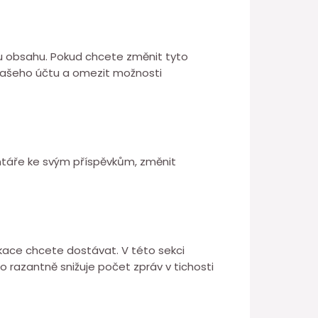
u obsahu. Pokud chcete změnit tyto
 vašeho účtu a omezit možnosti
ntáře ke svým příspěvkům, změnit
ikace chcete dostávat. V této sekci
 razantně snižuje počet zpráv v tichosti