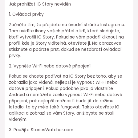
Jak prohlížet IG Story neviděn
1. Ovládací prvky
Začněte tím, že přejdete na úvodní stránku Instagramu.
Tam uvidíte ikony vašich přátel a lidí, které sledujete,
kteří vytvořili IG Story. Pokud se vám podaří kliknout na
profil, kde je Story viditelná, otevřete ji. Na obrazovce
stiskněte a podržte prst, dokud se nezobrazí ovládací
prvky.
2. Vypněte Wi-Fi nebo datové připojení
Pokud se chcete podívat na IG Story bez toho, aby se
zobrazila jako viděná, nejlepší je vypnout Wi-Fi nebo
datové připojení. Pokud podobně jako já vlastníte
Android a nemůžete zcela vypnout Wi-Fi nebo datové
připojení, pak nejlepší možností bude jít do režimu
letadlo, to by mělo také fungovat. Takto otevřete IG
aplikaci a zobrazí se vám Story, aniž byste se stali
viděným.
3. Použijte StoriesWatcher.com