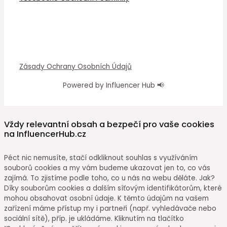
Zásady Ochrany Osobních Údajů
Powered by Influencer Hub 📢
Vždy relevantní obsah a bezpečí pro vaše cookies
na InfluencerHub.cz
Péct nic nemusíte, stačí odkliknout souhlas s využíváním
souborů cookies a my vám budeme ukazovat jen to, co vás
zajímá. To zjistíme podle toho, co u nás na webu děláte. Jak?
Díky souborům cookies a dalším síťovým identifikátorům, které
mohou obsahovat osobní údaje. K těmto údajům na vašem
zařízení máme přístup my i partneři (např. vyhledávače nebo
sociální sítě), příp. je ukládáme. Kliknutím na tlačítko