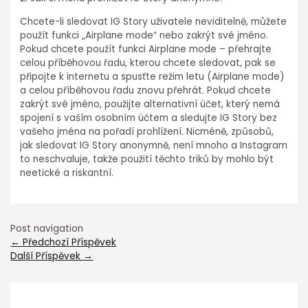
Chcete-li sledovat IG Story uživatele neviditelně, můžete
použít funkci „Airplane mode“ nebo zakrýt své jméno.
Pokud chcete použít funkci Airplane mode – přehrajte
celou příběhovou řadu, kterou chcete sledovat, pak se
připojte k internetu a spusťte režim letu (Airplane mode)
a celou příběhovou řadu znovu přehrát. Pokud chcete
zakrýt své jméno, použijte alternativní účet, který nemá
spojení s vaším osobním účtem a sledujte IG Story bez
vašeho jména na pořadí prohlížení. Nicméně, způsobů,
jak sledovat IG Story anonymně, není mnoho a Instagram
to neschvaluje, takže použití těchto triků by mohlo být
neetické a riskantní.
Post navigation
←
Předchozí Příspěvek
Další Příspěvek
→