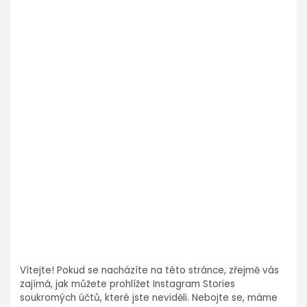
Vítejte! Pokud se nacházíte na této stránce, zřejmě vás
zajímá, jak můžete prohlížet Instagram Stories
soukromých účtů, které jste neviděli. Nebojte se, máme