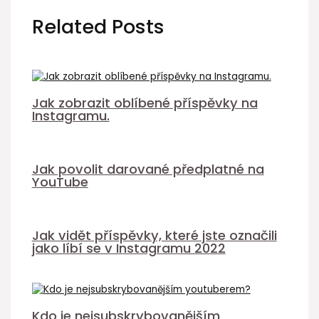
Related Posts
Jak zobrazit oblíbené příspěvky na
Instagramu.
Jak povolit darované předplatné na
YouTube
Jak vidět příspěvky, které jste označili
jako líbí se v Instagramu 2022
Kdo je nejsubskrybovanějším