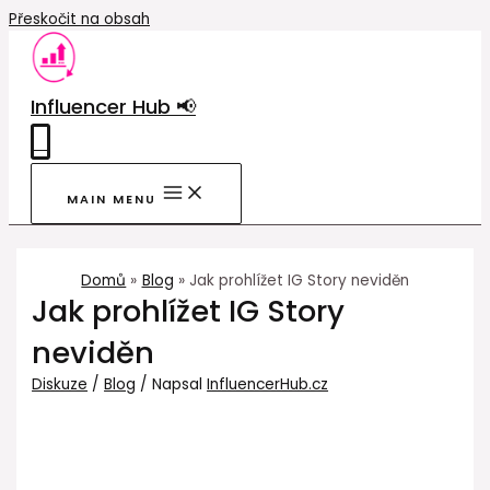
Přeskočit na obsah
Influencer Hub 📢
0
MAIN MENU
Domů
Blog
Jak prohlížet IG Story neviděn
Jak prohlížet IG Story
neviděn
Diskuze
/
Blog
/ Napsal
InfluencerHub.cz