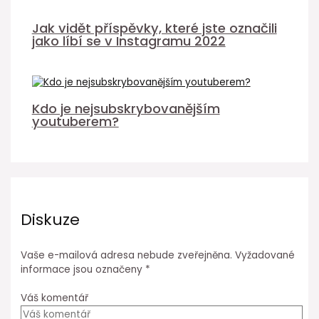
Jak vidět příspěvky, které jste označili
jako líbí se v Instagramu 2022
Kdo je nejsubskrybovanějším
youtuberem?
Diskuze
Vaše e-mailová adresa nebude zveřejněna.
Vyžadované
informace jsou označeny
*
Váš komentář