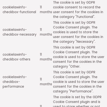
The cookie is set by GDPR
cookielawinfo-
11
cookie consent to record the
checkbox-functional
months
user consent for the cookies in
the category "Functional".
This cookie is set by GDPR
Cookie Consent plugin. The
cookielawinfo-
11
cookies is used to store the
checkbox-necessary
months
user consent for the cookies in
the category "Necessary".
This cookie is set by GDPR
Cookie Consent plugin. The
cookielawinfo-
11
cookie is used to store the user
checkbox-others
months
consent for the cookies in the
category "Other.
This cookie is set by GDPR
cookielawinfo-
Cookie Consent plugin. The
11
checkbox-
cookie is used to store the user
months
performance
consent for the cookies in the
category "Performance".
The cookie is set by the GDPR
Cookie Consent plugin and is
11
used to store whether or not