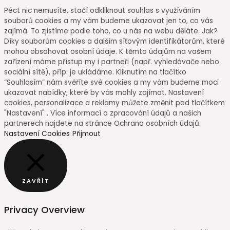
Péct nic nemusíte, stačí odkliknout souhlas s využíváním
souborů cookies a my vám budeme ukazovat jen to, co vás
zajímá. To zjistíme podle toho, co u nás na webu děláte. Jak?
Díky souborům cookies a dalším síťovým identifikátorům, které
mohou obsahovat osobní údaje. K těmto údajům na vašem
zařízení máme přístup my i partneři (např. vyhledávače nebo
sociální sítě), příp. je ukládáme. Kliknutím na tlačítko
“Souhlasím” nám svěříte své cookies a my vám budeme moci
ukazovat nabídky, které by vás mohly zajímat. Nastavení
cookies, personalizace a reklamy můžete změnit pod tlačítkem
"Nastavení" . Více informací o zpracování údajů a našich
partnerech najdete na stránce Ochrana osobních údajů.
Nastavení Cookies
Přijmout
ZAVŘÍT
Privacy Overview