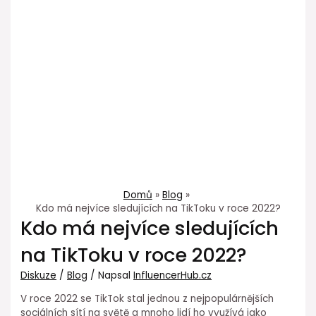
Domů
Blog
Kdo má nejvíce sledujících na TikToku v roce 2022?
Kdo má nejvíce sledujících
na TikToku v roce 2022?
Diskuze
/
Blog
/ Napsal
InfluencerHub.cz
V roce 2022 se TikTok stal jednou z nejpopulárnějších
sociálních sítí na světě a mnoho lidí ho využívá jako