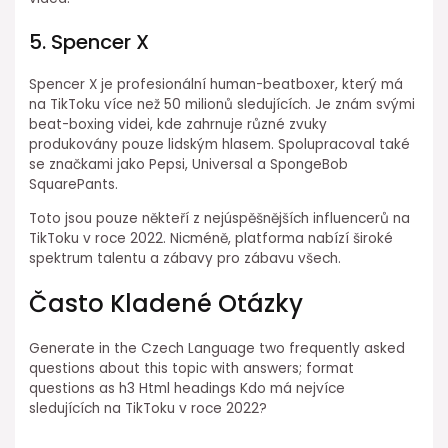
5. Spencer X
Spencer X je profesionální human-beatboxer, který má
na TikToku více než 50 milionů sledujících. Je znám svými
beat-boxing videi, kde zahrnuje různé zvuky
produkovány pouze lidským hlasem. Spolupracoval také
se značkami jako Pepsi, Universal a SpongeBob
SquarePants.
Toto jsou pouze někteří z nejúspěšnějších influencerů na
TikToku v roce 2022. Nicméně, platforma nabízí široké
spektrum talentu a zábavy pro zábavu všech.
Často Kladené Otázky
Generate in the Czech Language two frequently asked
questions about this topic with answers; format
questions as h3 Html headings Kdo má nejvíce
sledujících na TikToku v roce 2022?