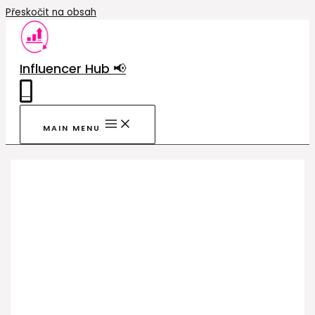
Přeskočit na obsah
Influencer Hub 📢
0
MAIN MENU