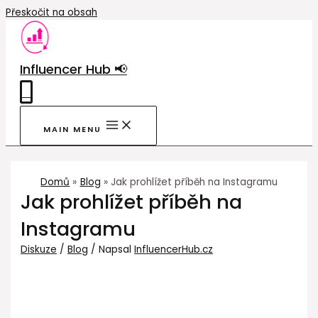
Přeskočit na obsah
Influencer Hub 📢
0
MAIN MENU
Domů
Blog
Jak prohlížet příběh na Instagramu
Jak prohlížet příběh na
Instagramu
Diskuze
/
Blog
/ Napsal
InfluencerHub.cz