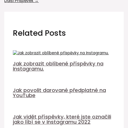
Další Příspěvek
→
Related Posts
Jak zobrazit oblíbené příspěvky na
Instagramu.
Jak povolit darované předplatné na
YouTube
Jak vidět příspěvky, které jste označili
jako líbí se v Instagramu 2022