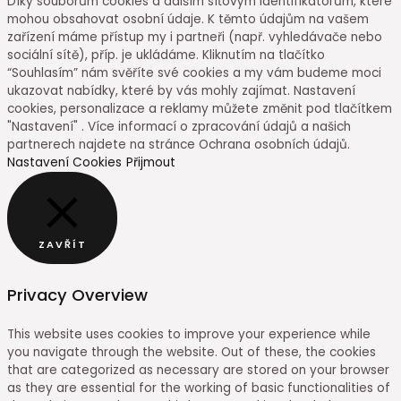
Díky souborům cookies a dalším síťovým identifikátorům, které
mohou obsahovat osobní údaje. K těmto údajům na vašem
zařízení máme přístup my i partneři (např. vyhledávače nebo
sociální sítě), příp. je ukládáme. Kliknutím na tlačítko
“Souhlasím” nám svěříte své cookies a my vám budeme moci
ukazovat nabídky, které by vás mohly zajímat. Nastavení
cookies, personalizace a reklamy můžete změnit pod tlačítkem
"Nastavení" . Více informací o zpracování údajů a našich
partnerech najdete na stránce Ochrana osobních údajů.
Nastavení Cookies
Přijmout
ZAVŘÍT
Privacy Overview
This website uses cookies to improve your experience while
you navigate through the website. Out of these, the cookies
that are categorized as necessary are stored on your browser
as they are essential for the working of basic functionalities of