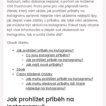
matoucí, nebo dokonce nejasné, a potom se můžeme
cítit frustrovaní. Proto jsme pro vás připravili tento
článek, který vám ukáže, jak prohlížet příběhy na
Instagramu správně. Nejenže vám ukážeme nejlepší tipy,
jak zlepšit vaše zážitky z příběhů, ale také vám ukážeme,
jak můžete být aktivní na Instagramu. Pokud tedy chcete
být více informováni a zlepšit své zkušenosti na
Instagramu, tak si určitě čtěte dál!“
Obsah článku
Jak prohlížet příběh na Instagramu?
Co jsou Instagram příběhy?
Jak prohlížet příběh na Instagramu?
Jak najít nové příběhy?
Závěr
Často Kladené Otázky
Jak mohu prohlížet příběh na Instagramu?
Jak mohu sledovat příběhy lidí, které
následuji na Instagramu?
Jak prohlížet příběh na