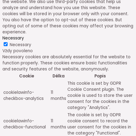
the website. We also use third-party cookies that help us
analyze and understand how you use this website. These
cookies will be stored in your browser only with your consent.
You also have the option to opt-out of these cookies. But
opting out of some of these cookies may affect your browsing
experience.
Necessary
Necessary
Vždy povoleno
Necessary cookies are absolutely essential for the website to
function properly. These cookies ensure basic functionalities
and security features of the website, anonymously.
Cookie
Délka
Popis
This cookie is set by GDPR
Cookie Consent plugin. The
cookielawinfo-
11
cookie is used to store the user
checkbox-analytics
months
consent for the cookies in the
category "Analytics".
The cookie is set by GDPR
cookielawinfo-
11
cookie consent to record the
checkbox-functional
months
user consent for the cookies in
the category "Functional".