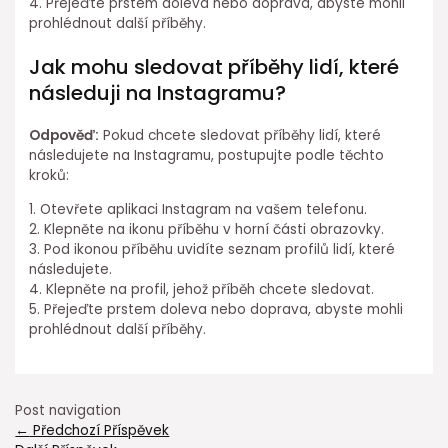
4. Přejeďte prstem doleva nebo doprava, abyste mohli
prohlédnout další příběhy.
Jak mohu sledovat příběhy lidí, které
následuji na Instagramu?
Odpověď:
Pokud chcete sledovat příběhy lidí, které
následujete na Instagramu, postupujte podle těchto
kroků:
1. Otevřete aplikaci Instagram na vašem telefonu.
2. Klepněte na ikonu příběhu v horní části obrazovky.
3. Pod ikonou příběhu uvidíte seznam profilů lidí, které
následujete.
4. Klepněte na profil, jehož příběh chcete sledovat.
5. Přejeďte prstem doleva nebo doprava, abyste mohli
prohlédnout další příběhy.
Post navigation
←
Předchozí Příspěvek