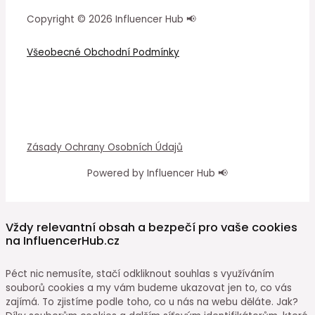
Copyright © 2026 Influencer Hub 📢
Všeobecné Obchodní Podmínky
Zásady Ochrany Osobních Údajů
Powered by Influencer Hub 📢
Vždy relevantní obsah a bezpečí pro vaše cookies
na InfluencerHub.cz
Péct nic nemusíte, stačí odkliknout souhlas s využíváním
souborů cookies a my vám budeme ukazovat jen to, co vás
zajímá. To zjistíme podle toho, co u nás na webu děláte. Jak?