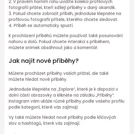
2. V pravém horním rohu uvidíte kolekci profilových
fotografií přátel, kteří sdílejí příběhy v daný okamžik.
3. Pokud chcete zobrazit příběh, jednoduše klepněte na
profilovou fotografii přítele, kterého chcete sledovat.
4. Příběh se automaticky spustí.
K procházení příběhů můžete používat také posunování
nahoru a dolů. Pokud chcete interakci s příběhem,
můžete snímek obsáhnout jako a komentář.
Jak najít nové příběhy?
Můžete procházet příběhy vašich přátel, ale také
můžete hledat nové příběhy.
Jednoduše klepněte na „Explore“, které je k dispozici v
dolní části obrazovky a klikněte na záložku „Příběhy“.
Instagram vám ukáže různé příběhy podle vašeho profilu
podle kategorií, které vás zajímají.
Vy také můžete hledat nové příběhy podle klíčových
slov a hashtagů, které vás zajímají.