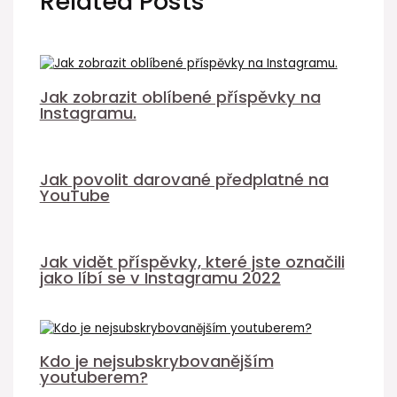
Related Posts
Jak zobrazit oblíbené příspěvky na
Instagramu.
Jak povolit darované předplatné na
YouTube
Jak vidět příspěvky, které jste označili
jako líbí se v Instagramu 2022
Kdo je nejsubskrybovanějším
youtuberem?