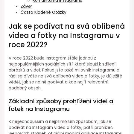
Komunita na Instagramu
Závěr
Často Kladené Otázky
Jak se podívat na svá oblíbená
videa a fotky na Instagramu v
roce 2022?
V roce 2022 bude Instagram stále jednou z
nejpopulárnějších sociálních sítí, která slouží k sdílení
obrázků a videí. Pokud jste také milovník Instagramu a
rádi se díváte na svá oblíbená videa a fotky, je důležité
vědět, jak se na ně podívat a kde najít relevantní
podobný obsah.
Základní způsoby prohlížení videí a
fotek na Instagramu
K nejjednodušším a nejpřímějším způsobům, jak se
podívat na Instagram videa a fotky, patří prohlížeč
webových stránek, oficiální mobilní aplikace Instagramu