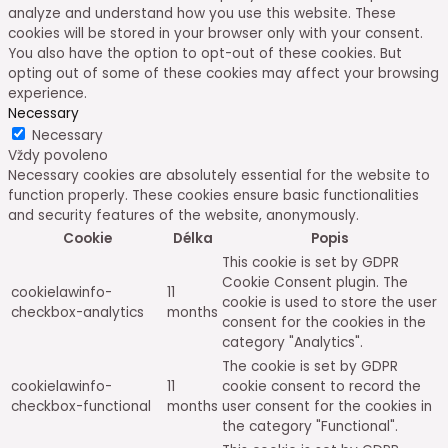
Necessary
Necessary
Vždy povoleno
Necessary cookies are absolutely essential for the website to
function properly. These cookies ensure basic functionalities
and security features of the website, anonymously.
Cookie
Délka
Popis
This cookie is set by GDPR
Cookie Consent plugin. The
cookielawinfo-
11
cookie is used to store the user
checkbox-analytics
months
consent for the cookies in the
category "Analytics".
The cookie is set by GDPR
cookielawinfo-
11
cookie consent to record the
checkbox-functional
months
user consent for the cookies in
the category "Functional".
This cookie is set by GDPR
Cookie Consent plugin. The
cookielawinfo-
11
cookies is used to store the
checkbox-necessary
months
user consent for the cookies in
the category "Necessary".