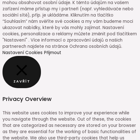
cookies, personalizace a reklamy můžete změnit pod tlačítkem
"Nastavení" . Více informací o zpracování údajů a našich
partnerech najdete na stránce Ochrana osobních údajů.
Nastavení Cookies
Přijmout
ZAVŘÍT
Privacy Overview
This website uses cookies to improve your experience while
you navigate through the website. Out of these, the cookies
that are categorized as necessary are stored on your browser
as they are essential for the working of basic functionalities of
the website. We also use third-party cookies that help us
analyze and understand how you use this website. These
cookies will be stored in your browser only with your consent.
You also have the option to opt-out of these cookies. But
opting out of some of these cookies may affect your browsing
experience.