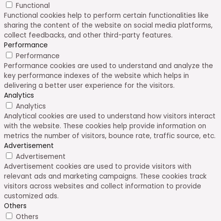
Performance
Performance cookies are used to understand and analyze the
key performance indexes of the website which helps in
delivering a better user experience for the visitors.
Analytics
Analytics
Analytical cookies are used to understand how visitors interact
with the website. These cookies help provide information on
metrics the number of visitors, bounce rate, traffic source, etc.
Advertisement
Advertisement
Advertisement cookies are used to provide visitors with
relevant ads and marketing campaigns. These cookies track
visitors across websites and collect information to provide
customized ads.
Others
Others
Other uncategorized cookies are those that are being
analyzed and have not been classified into a category as yet.
ULOŽIT A PŘIJMOUT