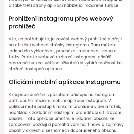
a také třetí strany aplikací nabízející rozšířené funkce.
Prohlížení Instagramu přes webový
prohlížeč
Vše, co potřebujete, je zavést webový prohlížeč a přejít
na oficiální webové stránky Instagramu. Tam můžete
jednoduše vyhledávat, procházet a sledovat videa a
fotky. Protože webové rozhraní Instagramu přináší
omezené funkce, většina uživatelů si vybírá možnost ke
stažení dostupné aplikace.
Oficiální mobilní aplikace Instagramu
K nejpopulárnějším způsobům přístupu na Instagram
patří použití oficiální mobilní aplikace Instagram. V
aplikaci máte přístup k funkcím prohlížení videí a fotek,
například k základním nástrojům pro editaci a filtrování
obsahu. Tato aplikace umožňuje ukládání obsahu ke
zpracování později a pomáhá vám najít nový a zajímavý
obsah v oknech a seznamech doporučeného obsahu.