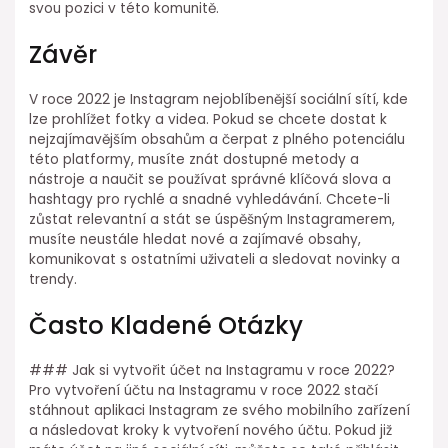
svou pozici v této komunitě.
Závěr
V roce 2022 je Instagram nejoblíbenější sociální sítí, kde
lze prohlížet fotky a videa. Pokud se chcete dostat k
nejzajímavějším obsahům a čerpat z plného potenciálu
této platformy, musíte znát dostupné metody a
nástroje a naučit se používat správné klíčová slova a
hashtagy pro rychlé a snadné vyhledávání. Chcete-li
zůstat relevantní a stát se úspěšným Instagramerem,
musíte neustále hledat nové a zajímavé obsahy,
komunikovat s ostatními uživateli a sledovat novinky a
trendy.
Často Kladené Otázky
### Jak si vytvořit účet na Instagramu v roce 2022?
Pro vytvoření účtu na Instagramu v roce 2022 stačí
stáhnout aplikaci Instagram ze svého mobilního zařízení
a následovat kroky k vytvoření nového účtu. Pokud již