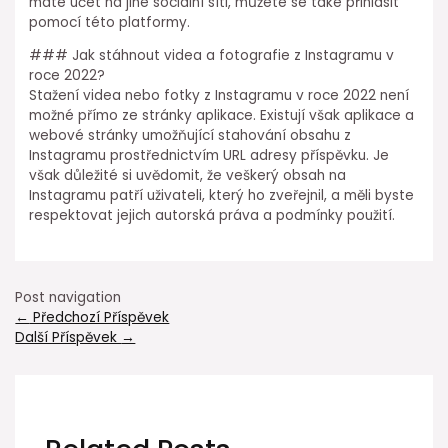
máte účet na jiné sociální síti, můžete se také přihlásit
pomocí této platformy.
### Jak stáhnout videa a fotografie z Instagramu v
roce 2022?
Stažení videa nebo fotky z Instagramu v roce 2022 není
možné přímo ze stránky aplikace. Existují však aplikace a
webové stránky umožňující stahování obsahu z
Instagramu prostřednictvím URL adresy příspěvku. Je
však důležité si uvědomit, že veškerý obsah na
Instagramu patří uživateli, který ho zveřejnil, a měli byste
respektovat jejich autorská práva a podmínky použití.
Post navigation
←
Předchozí Příspěvek
Další Příspěvek
→