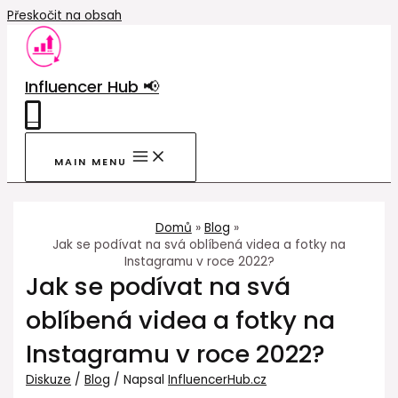
Přeskočit na obsah
Influencer Hub 📢
0
MAIN MENU
Domů
Blog
Jak se podívat na svá oblíbená videa a fotky na
Instagramu v roce 2022?
Jak se podívat na svá
oblíbená videa a fotky na
Instagramu v roce 2022?
Diskuze
/
Blog
/ Napsal
InfluencerHub.cz