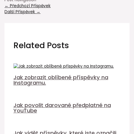
←
Předchozí Příspěvek
Další Příspěvek
→
Related Posts
Jak zobrazit oblíbené příspěvky na
Instagramu.
Jak povolit darované předplatné na
YouTube
Jak vidět příspěvky, které jste označili