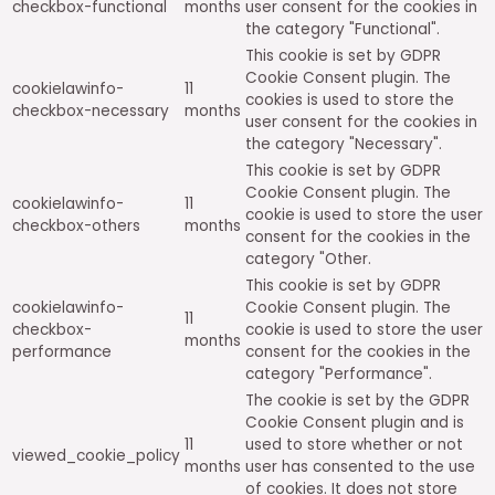
checkbox-functional
months
user consent for the cookies in
the category "Functional".
This cookie is set by GDPR
Cookie Consent plugin. The
cookielawinfo-
11
cookies is used to store the
checkbox-necessary
months
user consent for the cookies in
the category "Necessary".
This cookie is set by GDPR
Cookie Consent plugin. The
cookielawinfo-
11
cookie is used to store the user
checkbox-others
months
consent for the cookies in the
category "Other.
This cookie is set by GDPR
cookielawinfo-
Cookie Consent plugin. The
11
checkbox-
cookie is used to store the user
months
performance
consent for the cookies in the
category "Performance".
The cookie is set by the GDPR
Cookie Consent plugin and is
11
used to store whether or not
viewed_cookie_policy
months
user has consented to the use
of cookies. It does not store