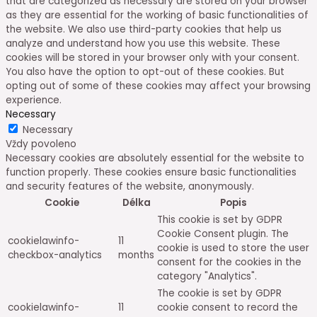
that are categorized as necessary are stored on your browser
as they are essential for the working of basic functionalities of
the website. We also use third-party cookies that help us
analyze and understand how you use this website. These
cookies will be stored in your browser only with your consent.
You also have the option to opt-out of these cookies. But
opting out of some of these cookies may affect your browsing
experience.
Necessary
Necessary
Vždy povoleno
Necessary cookies are absolutely essential for the website to
function properly. These cookies ensure basic functionalities
and security features of the website, anonymously.
Cookie
Délka
Popis
This cookie is set by GDPR
Cookie Consent plugin. The
cookielawinfo-
11
cookie is used to store the user
checkbox-analytics
months
consent for the cookies in the
category "Analytics".
The cookie is set by GDPR
cookielawinfo-
11
cookie consent to record the