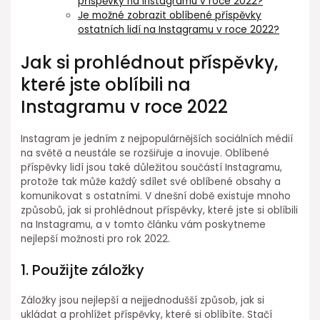
příspěvky na Instagramu v roce 2022?
Je možné zobrazit oblíbené příspěvky
ostatních lidí na Instagramu v roce 2022?
Jak si prohlédnout příspěvky,
které jste oblíbili na
Instagramu v roce 2022
Instagram je jedním z nejpopulárnějších sociálních médií
na světě a neustále se rozšiřuje a inovuje. Oblíbené
příspěvky lidí jsou také důležitou součástí Instagramu,
protože tak může každý sdílet své oblíbené obsahy a
komunikovat s ostatními. V dnešní době existuje mnoho
způsobů, jak si prohlédnout příspěvky, které jste si oblíbili
na Instagramu, a v tomto článku vám poskytneme
nejlepší možnosti pro rok 2022.
1. Použijte záložky
Záložky jsou nejlepší a nejjednodušší způsob, jak si
ukládat a prohlížet příspěvky, které si oblíbíte. Stačí