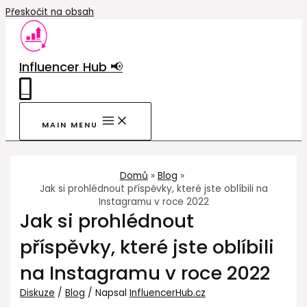
Přeskočit na obsah
Influencer Hub 📢
0
MAIN MENU
Domů
Blog
Jak si prohlédnout příspěvky, které jste oblíbili na
Instagramu v roce 2022
Jak si prohlédnout
příspěvky, které jste oblíbili
na Instagramu v roce 2022
Diskuze
/
Blog
/ Napsal
InfluencerHub.cz