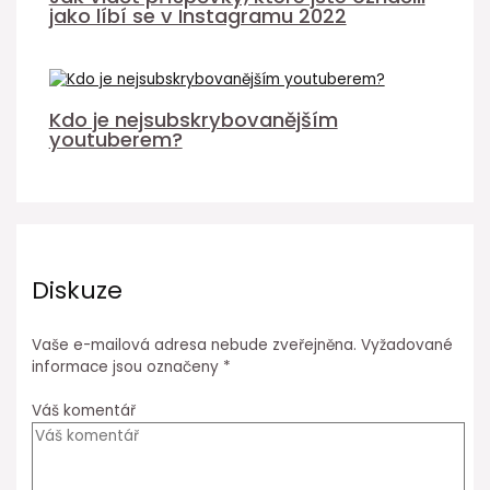
jako líbí se v Instagramu 2022
Kdo je nejsubskrybovanějším
youtuberem?
Diskuze
Vaše e-mailová adresa nebude zveřejněna.
Vyžadované
informace jsou označeny
*
Váš komentář