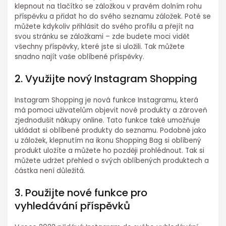
klepnout na tlačítko se záložkou v pravém dolním rohu
příspěvku a přidat ho do svého seznamu záložek. Poté se
můžete kdykoliv přihlásit do svého profilu a přejít na
svou stránku se záložkami – zde budete moci vidět
všechny příspěvky, které jste si uložili. Tak můžete
snadno najít vaše oblíbené příspěvky.
2. Využijte nový Instagram Shopping
Instagram Shopping je nová funkce Instagramu, která
má pomoci uživatelům objevit nové produkty a zároveň
zjednodušit nákupy online. Tato funkce také umožňuje
ukládat si oblíbené produkty do seznamu. Podobně jako
u záložek, klepnutím na ikonu Shopping Bag si oblíbený
produkt uložíte a můžete ho později prohlédnout. Tak si
můžete udržet přehled o svých oblíbených produktech a
částka není důležitá.
3. Použijte nové funkce pro
vyhledávání příspěvků