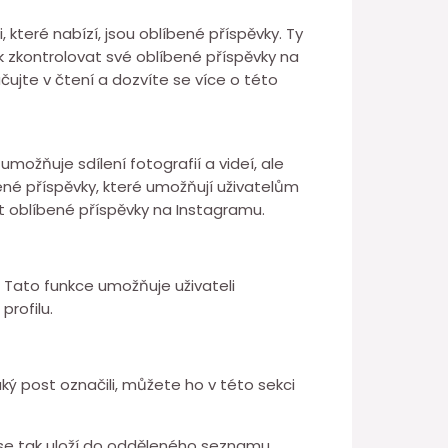
které nabízí, jsou oblíbené příspěvky. Ty
jak zkontrolovat své oblíbené příspěvky na
čujte v čtení a dozvíte se více o této
umožňuje sdílení fotografií a videí, ale
íbené příspěvky, které umožňují uživatelům
at oblíbené příspěvky na Instagramu.
. Tato funkce umožňuje uživateli
rofilu.
ký post označili, můžete ho v této sekci
 se tak uloží do odděleného seznamu.