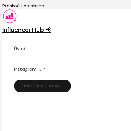
Přeskočit na obsah
Influencer Hub 📢
Úvod
Instagram
PŘEPÍNAČ MENU