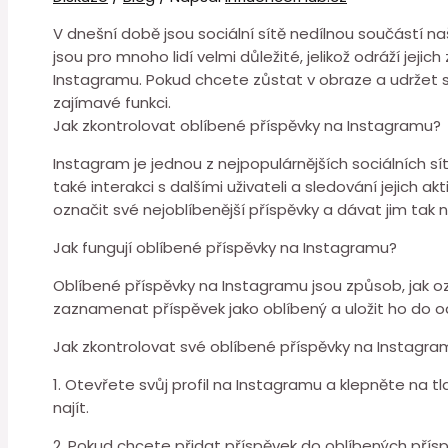
V dnešní době jsou sociální sítě nedílnou součástí na
jsou pro mnoho lidí velmi důležité, jelikož odráží jej
Instagramu. Pokud chcete zůstat v obraze a udržet si
zajímavé funkci.
Jak zkontrolovat oblíbené příspěvky na Instagramu?
Instagram je jednou z nejpopulárnějších sociálních sítí
také interakci s dalšími uživateli a sledování jejich 
označit své nejoblíbenější příspěvky a dávat jim tak 
Jak fungují oblíbené příspěvky na Instagramu?
Oblíbené příspěvky na Instagramu jsou způsob, jak oz
zaznamenat příspěvek jako oblíbený a uložit ho do od
Jak zkontrolovat své oblíbené příspěvky na Instagra
1. Otevřete svůj profil na Instagramu a klepněte na t
najít.
2. Pokud chcete přidat příspěvek do oblíbených přís