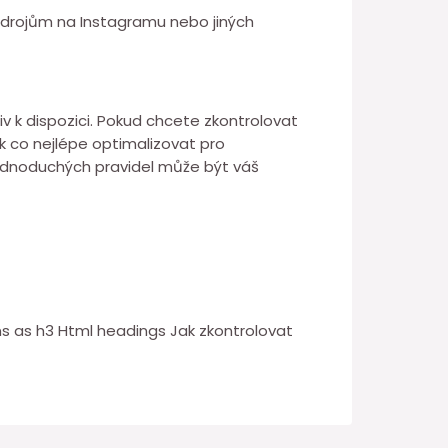
 zdrojům na Instagramu nebo jiných
v k dispozici. Pokud chcete zkontrolovat
k co nejlépe optimalizovat pro
jednoduchých pravidel může být váš
s as h3 Html headings Jak zkontrolovat