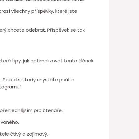
razí všechny příspěvky, které jste
erý chcete odebrat. Příspěvek se tak
které tipy, jak optimalizovat tento článek
nek. Pokud se tedy chystáte psát o
stagramu“.
o přehlednějším pro čtenáře.
ovaného.
ele čtivý a zajímavý.