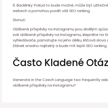
6. Backlinky: Pokud to bude možné, může být užitečn
webech a pomohou posílit váš SEO ranking.
Shrnutí
Oblíbené příspěvky na Instagramu jsou skvělým způsob
své oblíbené příspěvky na Instagramu, klepněte na tl
vyhledávače, pamatujte na jeho délku, klíčová slova
článek snadno najitelný a bude mít lepší SEO ranking.
Často Kladené Otá
Generate in the Czech Language two frequently aske
oblíbené příspěvky na Instagramu?