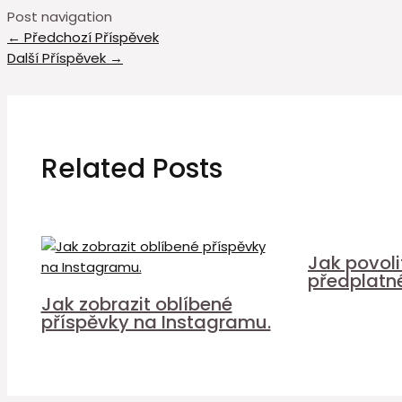
Post navigation
←
Předchozí Příspěvek
Další Příspěvek
→
Related Posts
Jak povol
předplatn
Jak zobrazit oblíbené
příspěvky na Instagramu.