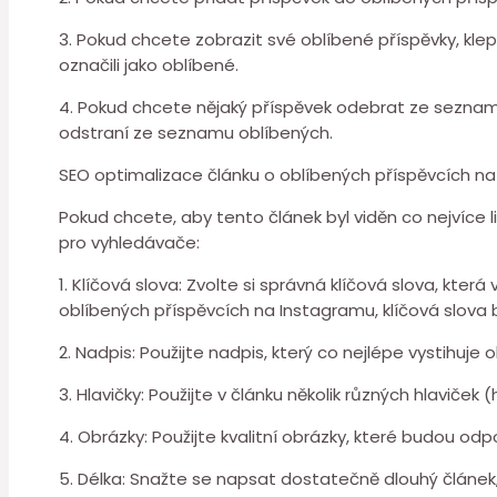
3. Pokud chcete zobrazit své oblíbené příspěvky, klep
označili jako oblíbené.
4. Pokud chcete nějaký příspěvek odebrat ze seznamu
odstraní ze seznamu oblíbených.
SEO optimalizace článku o oblíbených příspěvcích n
Pokud chcete, aby tento článek byl viděn co nejvíce l
pro vyhledávače:
1. Klíčová slova: Zvolte si správná klíčová slova, kter
oblíbených příspěvcích na Instagramu, klíčová slova 
2. Nadpis: Použijte nadpis, který co nejlépe vystihuje
3. Hlavičky: Použijte v článku několik různých hlavič
4. Obrázky: Použijte kvalitní obrázky, které budou 
5. Délka: Snažte se napsat dostatečně dlouhý článek