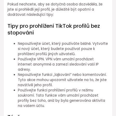
Pokud nechcete, aby se dotyčná osoba dozvěděla, že
jste si prohlédli její profil, je důležité být opatrní a
dodržovat následující tipy:
Tipy pro prohlížení TikTok profilů bez
stopování
Nepoužívejte účet, který používáte běžně. Vytvořte
si nový účet, který budete používat pouze k
prohlížení profilů jiných uživatelů.
Používejte VPN. VPN vám umožní procházet
internet anonymně a zamezí sledování vaší IP
adresy.
Nepoužívejte funkci „lajkování“ nebo komentování.
Tyto akce mohou upozornit uživatele na to, že jste
navštívili jeho profil.
Používejte funkci prohlížení profilů v režimu
soukromí. Tato funkce vám umožní procházet
profily bez toho, aniž by byla generována aktivita
na vašem účtu.