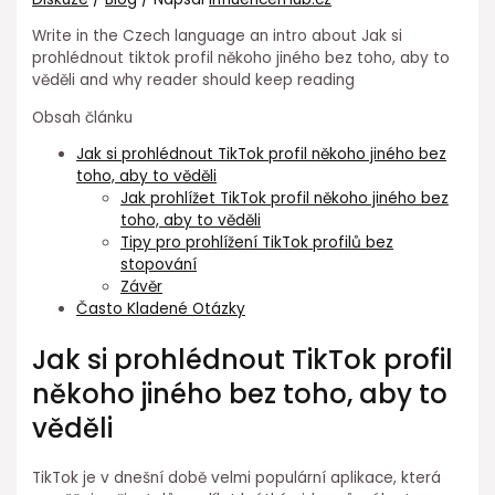
Write in the Czech language an intro about Jak si
prohlédnout tiktok profil někoho jiného bez toho, aby to
věděli and why reader should keep reading
Obsah článku
Jak si prohlédnout TikTok profil někoho jiného bez
toho, aby to věděli
Jak prohlížet TikTok profil někoho jiného bez
toho, aby to věděli
Tipy pro prohlížení TikTok profilů bez
stopování
Závěr
Často Kladené Otázky
Jak si prohlédnout TikTok profil
někoho jiného bez toho, aby to
věděli
TikTok je v dnešní době velmi populární aplikace, která