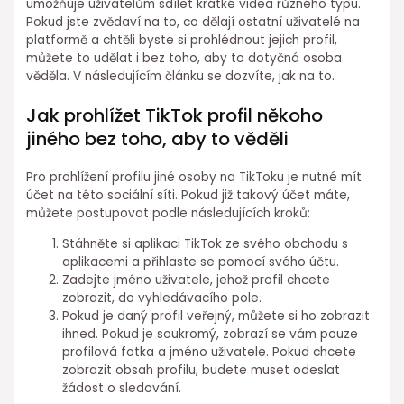
umožňuje uživatelům sdílet krátké videa různého typu.
Pokud jste zvědaví na to, co dělají ostatní uživatelé na
platformě a chtěli byste si prohlédnout jejich profil,
můžete to udělat i bez toho, aby to dotyčná osoba
věděla. V následujícím článku se dozvíte, jak na to.
Jak prohlížet TikTok profil někoho
jiného bez toho, aby to věděli
Pro prohlížení profilu jiné osoby na TikToku je nutné mít
účet na této sociální síti. Pokud již takový účet máte,
můžete postupovat podle následujících kroků:
Stáhněte si aplikaci TikTok ze svého obchodu s
aplikacemi a přihlaste se pomocí svého účtu.
Zadejte jméno uživatele, jehož profil chcete
zobrazit, do vyhledávacího pole.
Pokud je daný profil veřejný, můžete si ho zobrazit
ihned. Pokud je soukromý, zobrazí se vám pouze
profilová fotka a jméno uživatele. Pokud chcete
zobrazit obsah profilu, budete muset odeslat
žádost o sledování.