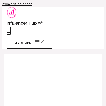
Přeskočit na obsah
Influencer Hub 📢
0
MAIN MENU