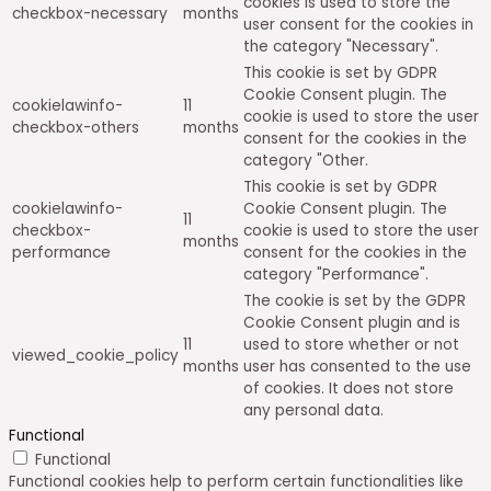
cookies is used to store the
checkbox-necessary
months
user consent for the cookies in
the category "Necessary".
This cookie is set by GDPR
Cookie Consent plugin. The
cookielawinfo-
11
cookie is used to store the user
checkbox-others
months
consent for the cookies in the
category "Other.
This cookie is set by GDPR
cookielawinfo-
Cookie Consent plugin. The
11
checkbox-
cookie is used to store the user
months
performance
consent for the cookies in the
category "Performance".
The cookie is set by the GDPR
Cookie Consent plugin and is
11
used to store whether or not
viewed_cookie_policy
months
user has consented to the use
of cookies. It does not store
any personal data.
Functional
Functional
Functional cookies help to perform certain functionalities like