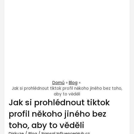
Domů
Blog
Jak si prohlédnout tiktok profil někoho jiného bez toho,
aby to věděli
Jak si prohlédnout tiktok
profil někoho jiného bez
toho, aby to věděli
Diskuze
/
Blog
/ Napsal
InfluencerHub.cz