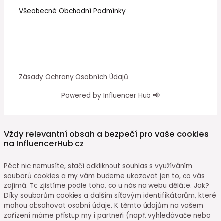
Všeobecné Obchodní Podmínky
Zásady Ochrany Osobních Údajů
Powered by Influencer Hub 📢
Vždy relevantní obsah a bezpečí pro vaše cookies
na InfluencerHub.cz
Péct nic nemusíte, stačí odkliknout souhlas s využíváním
souborů cookies a my vám budeme ukazovat jen to, co vás
zajímá. To zjistíme podle toho, co u nás na webu děláte. Jak?
Díky souborům cookies a dalším síťovým identifikátorům, které
mohou obsahovat osobní údaje. K těmto údajům na vašem
zařízení máme přístup my i partneři (např. vyhledávače nebo