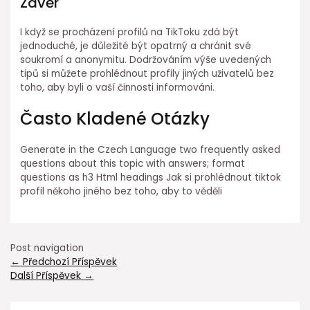
Závěr
I když se procházení profilů na TikToku zdá být
jednoduché, je důležité být opatrný a chránit své
soukromí a anonymitu. Dodržováním výše uvedených
tipů si můžete prohlédnout profily jiných uživatelů bez
toho, aby byli o vaší činnosti informováni.
Často Kladené Otázky
Generate in the Czech Language two frequently asked
questions about this topic with answers; format
questions as h3 Html headings Jak si prohlédnout tiktok
profil někoho jiného bez toho, aby to věděli
Post navigation
←
Předchozí Příspěvek
Další Příspěvek
→