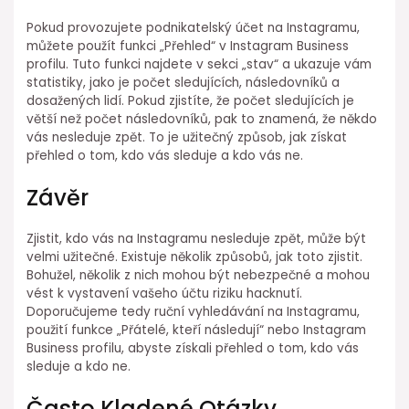
Pokud provozujete podnikatelský účet na Instagramu,
můžete použít funkci „Přehled“ v Instagram Business
profilu. Tuto funkci najdete v sekci „stav“ a ukazuje vám
statistiky, jako je počet sledujících, následovníků a
dosažených lidí. Pokud zjistíte, že počet sledujících je
větší než počet následovníků, pak to znamená, že někdo
vás nesleduje zpět. To je užitečný způsob, jak získat
přehled o tom, kdo vás sleduje a kdo vás ne.
Závěr
Zjistit, kdo vás na Instagramu nesleduje zpět, může být
velmi užitečné. Existuje několik způsobů, jak toto zjistit.
Bohužel, několik z nich mohou být nebezpečné a mohou
vést k vystavení vašeho účtu riziku hacknutí.
Doporučujeme tedy ruční vyhledávání na Instagramu,
použití funkce „Přátelé, kteří následují“ nebo Instagram
Business profilu, abyste získali přehled o tom, kdo vás
sleduje a kdo ne.
Často Kladené Otázky