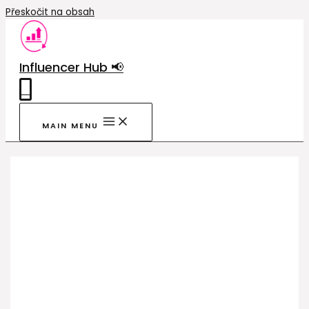
Přeskočit na obsah
Influencer Hub 📢
0
MAIN MENU