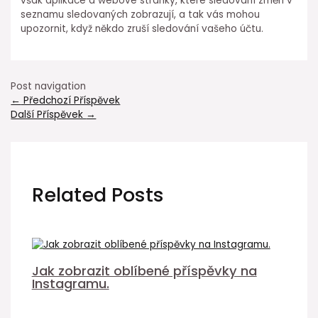
však aplikace a webové stránky, které sledování změn v
seznamu sledovaných zobrazují, a tak vás mohou
upozornit, když někdo zruší sledování vašeho účtu.
Post navigation
←
Předchozí Příspěvek
Další Příspěvek
→
Related Posts
Jak zobrazit oblíbené příspěvky na
Instagramu.