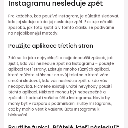
Instagramu nesleduje zpět
Pro každého, kdo používá Instagram, je důležité sledovat,
kdo jej sleduje a kdo jej nesleduje zpět. Existuje několik
způsobů, jak toto zjistit a v tomto článku se podíváme
na nejoblíbenější metody.
Použijte aplikace třetích stran
Zdá se to jako nejrychlejší a nejjednodušší způsob, jak
zjistit, kdo vás nesleduje zpět na Instagramu – použijte
aplikaci třetí strany. Existuje mnoho různých aplikací,
které můžete stáhnout na svůj telefon a které vám
umožní sledovat, kdo vás nesleduje zpět a kdo vás
neodpovídá. Nicméně existují určité nevýhody použití
těchto aplikací. Některé mohou být nebezpečné a
způsobit hacknutí vašeho účtu Instagramu. Navíc by
mohly být v rozporu s podmínkami služby Instagramu,
což by mohlo vést k vašemu účtu Instagramu k
blokování.
Použijte funkci „Přátelé, kteří následují“