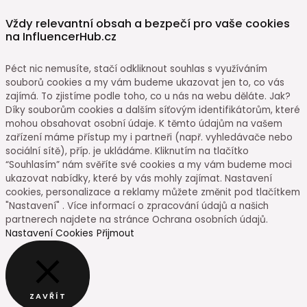
Vždy relevantní obsah a bezpečí pro vaše cookies
na InfluencerHub.cz
Péct nic nemusíte, stačí odkliknout souhlas s využíváním
souborů cookies a my vám budeme ukazovat jen to, co vás
zajímá. To zjistíme podle toho, co u nás na webu děláte. Jak?
Díky souborům cookies a dalším síťovým identifikátorům, které
mohou obsahovat osobní údaje. K těmto údajům na vašem
zařízení máme přístup my i partneři (např. vyhledávače nebo
sociální sítě), příp. je ukládáme. Kliknutím na tlačítko
“Souhlasím” nám svěříte své cookies a my vám budeme moci
ukazovat nabídky, které by vás mohly zajímat. Nastavení
cookies, personalizace a reklamy můžete změnit pod tlačítkem
"Nastavení" . Více informací o zpracování údajů a našich
partnerech najdete na stránce Ochrana osobních údajů.
Nastavení Cookies
Přijmout
ZAVŘÍT