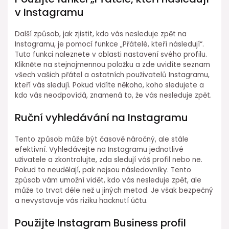
v Instagramu
Další způsob, jak zjistit, kdo vás nesleduje zpět na
Instagramu, je pomocí funkce „Přátelé, kteří následují“.
Tuto funkci naleznete v oblasti nastavení svého profilu.
Klikněte na stejnojmennou položku a zde uvidíte seznam
všech vašich přátel a ostatních použivatelů Instagramu,
kteří vás sledují. Pokud vidíte někoho, koho sledujete a
kdo vás neodpovídá, znamená to, že vás nesleduje zpět.
Ruční vyhledávání na Instagramu
Tento způsob může být časově náročný, ale stále
efektivní. Vyhledávejte na Instagramu jednotlivé
uživatele a zkontrolujte, zda sledují váš profil nebo ne.
Pokud to neudělají, pak nejsou následovníky. Tento
způsob vám umožní vidět, kdo vás nesleduje zpět, ale
může to trvat déle než u jiných metod. Je však bezpečný
a nevystavuje vás riziku hacknutí účtu.
Použijte Instagram Business profil