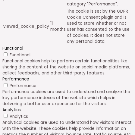
category "Performance".
The cookie is set by the GDPR
Cookie Consent plugin and is
11
used to store whether or not
viewed_cookie_policy
months
user has consented to the use
of cookies. It does not store
any personal data.
Functional
Functional
Functional cookies help to perform certain functionalities like
sharing the content of the website on social media platforms,
collect feedbacks, and other third-party features.
Performance
Performance
Performance cookies are used to understand and analyze the
key performance indexes of the website which helps in
delivering a better user experience for the visitors.
Analytics
Analytics
Analytical cookies are used to understand how visitors interact
with the website. These cookies help provide information on
metrics the number of visitors, bounce rate, traffic source, etc.