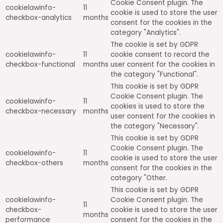
Cookie Consent plugin. The
cookielawinfo-
11
cookie is used to store the user
checkbox-analytics
months
consent for the cookies in the
category "Analytics".
The cookie is set by GDPR
cookielawinfo-
11
cookie consent to record the
checkbox-functional
months
user consent for the cookies in
the category "Functional".
This cookie is set by GDPR
Cookie Consent plugin. The
cookielawinfo-
11
cookies is used to store the
checkbox-necessary
months
user consent for the cookies in
the category "Necessary".
This cookie is set by GDPR
Cookie Consent plugin. The
cookielawinfo-
11
cookie is used to store the user
checkbox-others
months
consent for the cookies in the
category "Other.
This cookie is set by GDPR
cookielawinfo-
Cookie Consent plugin. The
11
checkbox-
cookie is used to store the user
months
performance
consent for the cookies in the