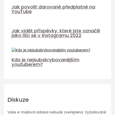
Jak povolit darované předplatné na
YouTube
Jak vidět příspěvky, které jste označili
jako líbí se v Instagramu 2022
Kdo je nejsubskrybovanějším
youtuberem?
Diskuze
Vaše e-mailová adresa nebude zveřejněna.
Vyžadované