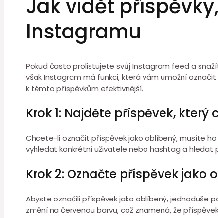
Jak vidět příspěvky,
Instagramu
Pokud často prolistujete svůj Instagram feed a snažíte
však Instagram má funkci, která vám umožní označit př
k těmto příspěvkům efektivnější.
Krok 1: Najděte příspěvek, který
Chcete-li označit příspěvek jako oblíbený, musíte ho
vyhledat konkrétní uživatele nebo hashtag a hledat pří
Krok 2: Označte příspěvek jako 
Abyste označili příspěvek jako oblíbený, jednoduše p
změní na červenou barvu, což znamená, že příspěvek