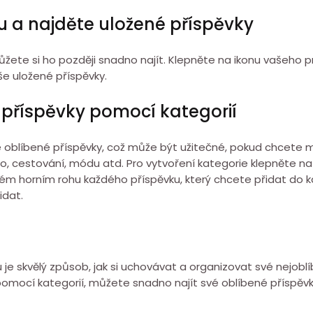
lu a najděte uložené příspěvky
žete si ho později snadno najít. Klepněte na ikonu vašeho p
še uložené příspěvky.
é příspěvky pomocí kategorií
oblíbené příspěvky, což může být užitečné, pokud chcete mí
dlo, cestování, módu atd. Pro vytvoření kategorie klepněte na
ém horním rohu každého příspěvku, který chcete přidat do kat
idat.
 skvělý způsob, jak si uchovávat a organizovat své nejoblíben
pomocí kategorií, můžete snadno najít své oblíbené příspěvky