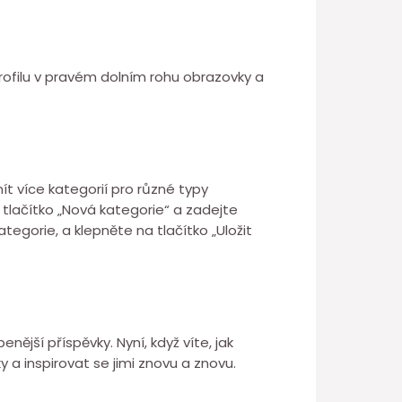
rofilu v pravém dolním rohu obrazovky a
t více kategorií pro různé typy
 tlačítko „Nová kategorie“ a zadejte
egorie, a klepněte na tlačítko „Uložit
ější příspěvky. Nyní, když víte, jak
 a inspirovat se jimi znovu a znovu.