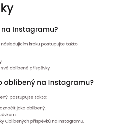
zky
y na Instagramu?
 následujícím kroku postupujte takto:
y.
 své oblíbené příspěvky.
o oblíbený na Instagramu?
ený, postupujte takto:
označit jako oblíbený.
spěvkem.
rky Oblíbených příspěvků na Instagramu.