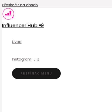
Přeskočit na obsah
Influencer Hub 📢
Úvod
Instagram
PŘEPÍNAČ MENU