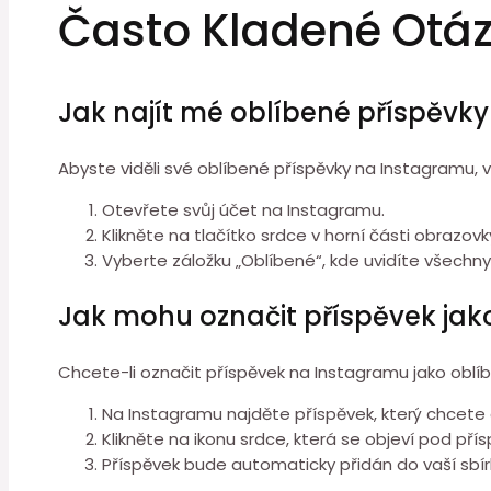
Často Kladené Otá
Jak najít mé oblíbené příspěvk
Abyste viděli své oblíbené příspěvky na Instagramu, v
Otevřete svůj účet na Instagramu.
Klikněte na tlačítko srdce v horní části obrazovk
Vyberte záložku „Oblíbené“, kde uvidíte všechny
Jak mohu označit příspěvek jak
Chcete-li označit příspěvek na Instagramu jako oblíb
Na Instagramu najděte příspěvek, který chcete 
Klikněte na ikonu srdce, která se objeví pod pří
Příspěvek bude automaticky přidán do vaší sbí