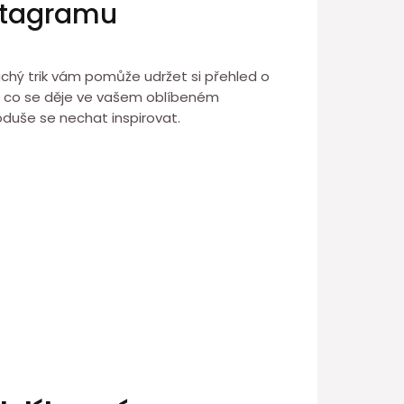
nstagramu
duchý trik vám pomůže udržet si přehled o
om, co se děje ve vašem oblíbeném
noduše se nechat inspirovat.