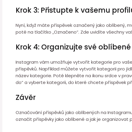
Krok 3: Přistupte k vašemu profi
Nyní, když máte příspěvek označený jako oblíbený, mů
poté na tlačítko „Označeno“. Zde uvidíte všechny va
Krok 4: Organizujte své oblíben
Instagram vám umožňuje vytvořit kategorie pro vaše 
příspěvků. Například můžete vytvořit kategorii pro jí
název kategorie. Poté klepněte na ikonu srdce v prav
do“ a vyberte kategorii, do které chcete příspěvek př
Závěr
Označování příspěvků jako oblíbených na Instagramu je
označit příspěvky jako oblíbené a jak je organizovat 