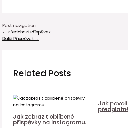
Post navigation
←
Předchozí Příspěvek
Další Příspěvek
→
Related Posts
Jak povol
předplatn
Jak zobrazit oblíbené
příspěvky na Instagramu.