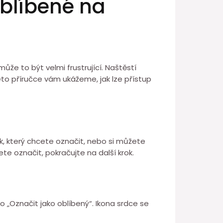
 oblíbené na
ůže to být velmi frustrující. Naštěstí
této příručce vám ukážeme, jak lze přístup
k, který chcete označit, nebo si můžete
ete označit, pokračujte na další krok.
o „Označit jako oblíbený“. Ikona srdce se