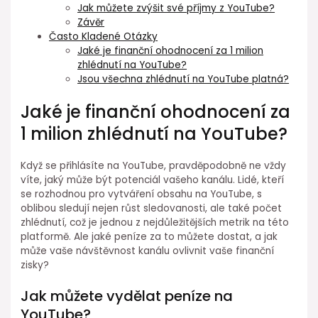
Jak můžete zvýšit své příjmy z YouTube?
Závěr
Často Kladené Otázky
Jaké je finanční ohodnocení za 1 milion
zhlédnutí na YouTube?
Jsou všechna zhlédnutí na YouTube platná?
Jaké je finanční ohodnocení za
1 milion zhlédnutí na YouTube?
Když se přihlásíte na YouTube, pravděpodobně ne vždy
víte, jaký může být potenciál vašeho kanálu. Lidé, kteří
se rozhodnou pro vytváření obsahu na YouTube, s
oblibou sledují nejen růst sledovanosti, ale také počet
zhlédnutí, což je jednou z nejdůležitějších metrik na této
platformě. Ale jaké peníze za to můžete dostat, a jak
může vaše návštěvnost kanálu ovlivnit vaše finanční
zisky?
Jak můžete vydělat peníze na
YouTube?