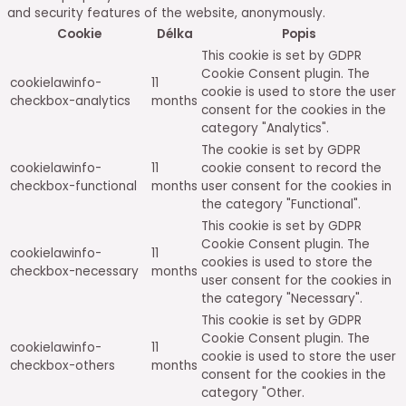
and security features of the website, anonymously.
Cookie
Délka
Popis
This cookie is set by GDPR
Cookie Consent plugin. The
cookielawinfo-
11
cookie is used to store the user
checkbox-analytics
months
consent for the cookies in the
category "Analytics".
The cookie is set by GDPR
cookielawinfo-
11
cookie consent to record the
checkbox-functional
months
user consent for the cookies in
the category "Functional".
This cookie is set by GDPR
Cookie Consent plugin. The
cookielawinfo-
11
cookies is used to store the
checkbox-necessary
months
user consent for the cookies in
the category "Necessary".
This cookie is set by GDPR
Cookie Consent plugin. The
cookielawinfo-
11
cookie is used to store the user
checkbox-others
months
consent for the cookies in the
category "Other.