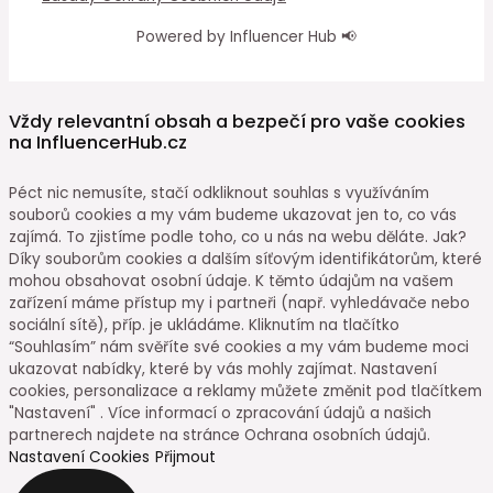
Powered by Influencer Hub 📢
Vždy relevantní obsah a bezpečí pro vaše cookies
na InfluencerHub.cz
Péct nic nemusíte, stačí odkliknout souhlas s využíváním
souborů cookies a my vám budeme ukazovat jen to, co vás
zajímá. To zjistíme podle toho, co u nás na webu děláte. Jak?
Díky souborům cookies a dalším síťovým identifikátorům, které
mohou obsahovat osobní údaje. K těmto údajům na vašem
zařízení máme přístup my i partneři (např. vyhledávače nebo
sociální sítě), příp. je ukládáme. Kliknutím na tlačítko
“Souhlasím” nám svěříte své cookies a my vám budeme moci
ukazovat nabídky, které by vás mohly zajímat. Nastavení
cookies, personalizace a reklamy můžete změnit pod tlačítkem
"Nastavení" . Více informací o zpracování údajů a našich
partnerech najdete na stránce Ochrana osobních údajů.
Nastavení Cookies
Přijmout