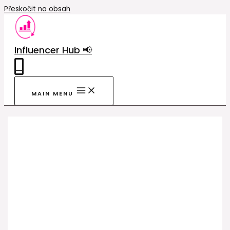
Přeskočit na obsah
Influencer Hub 📢
0
MAIN MENU