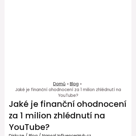
Domů
Blog
Jaké je finanční ohodnocení za 1 milion zhlédnutí na
YouTube?
Jaké je finanční ohodnocení
za 1 milion zhlédnutí na
YouTube?
Diskuze
/
Blog
/ Napsal
InfluencerHub.cz