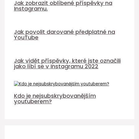
Jak zobrazit oblíbené příspěvky na
Instagramu.
Jak povolit darované předplatné na
YouTube
Jak vidět příspěvky, které jste označili
jako líbí se v Instagramu 2022
Kdo je nejsubskrybovanějším
youtuberem?