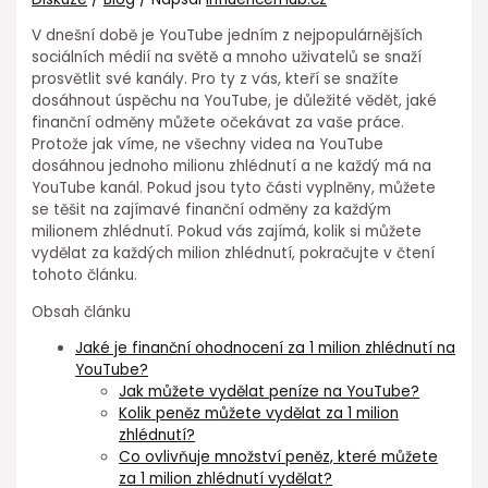
V dnešní době je YouTube jedním z nejpopulárnějších
sociálních médií na světě a mnoho uživatelů se snaží
prosvětlit své kanály. Pro ty z vás, kteří se snažíte
dosáhnout úspěchu na YouTube, je důležité vědět, jaké
finanční odměny můžete očekávat za vaše práce.
Protože jak víme, ne všechny videa na YouTube
dosáhnou jednoho milionu zhlédnutí a ne každý má na
YouTube kanál. Pokud jsou tyto části vyplněny, můžete
se těšit na zajímavé finanční odměny za každým
milionem zhlédnutí. Pokud vás zajímá, kolik si můžete
vydělat za každých milion zhlédnutí, pokračujte v čtení
tohoto článku.
Obsah článku
Jaké je finanční ohodnocení za 1 milion zhlédnutí na
YouTube?
Jak můžete vydělat peníze na YouTube?
Kolik peněz můžete vydělat za 1 milion
zhlédnutí?
Co ovlivňuje množství peněz, které můžete
za 1 milion zhlédnutí vydělat?