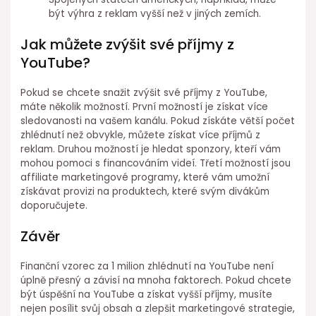
být výhra z reklam vyšší než v jiných zemích.
Jak můžete zvýšit své příjmy z
YouTube?
Pokud se chcete snažit zvýšit své příjmy z YouTube,
máte několik možností. První možností je získat více
sledovanosti na vašem kanálu. Pokud získáte větší počet
zhlédnutí než obvykle, můžete získat více příjmů z
reklam. Druhou možností je hledat sponzory, kteří vám
mohou pomoci s financováním videí. Třetí možností jsou
affiliate marketingové programy, které vám umožní
získávat provizi na produktech, které svým divákům
doporučujete.
Závěr
Finanční vzorec za 1 milion zhlédnutí na YouTube není
úplně přesný a závisí na mnoha faktorech. Pokud chcete
být úspěšní na YouTube a získat vyšší příjmy, musíte
nejen posílit svůj obsah a zlepšit marketingové strategie,