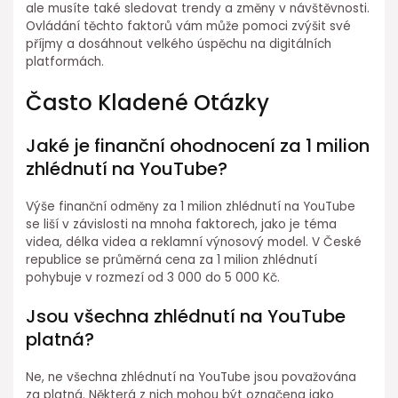
ale musíte také sledovat trendy a změny v návštěvnosti.
Ovládání těchto faktorů vám může pomoci zvýšit své
příjmy a dosáhnout velkého úspěchu na digitálních
platformách.
Často Kladené Otázky
Jaké je finanční ohodnocení za 1 milion
zhlédnutí na YouTube?
Výše finanční odměny za 1 milion zhlédnutí na YouTube
se liší v závislosti na mnoha faktorech, jako je téma
videa, délka videa a reklamní výnosový model. V České
republice se průměrná cena za 1 milion zhlédnutí
pohybuje v rozmezí od 3 000 do 5 000 Kč.
Jsou všechna zhlédnutí na YouTube
platná?
Ne, ne všechna zhlédnutí na YouTube jsou považována
za platná. Některá z nich mohou být označena jako