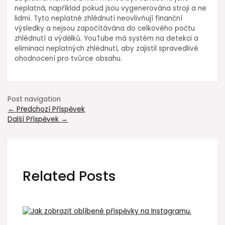
neplatná, například pokud jsou vygenerována stroji a ne
lidmi. Tyto neplatné zhlédnutí neovlivňují finanční
výsledky a nejsou započítávána do celkového počtu
zhlédnutí a výdělků. YouTube má systém na detekci a
eliminaci neplatných zhlédnutí, aby zajistil spravedlivé
ohodnocení pro tvůrce obsahu.
Post navigation
←
Předchozí Příspěvek
Další Příspěvek
→
Related Posts