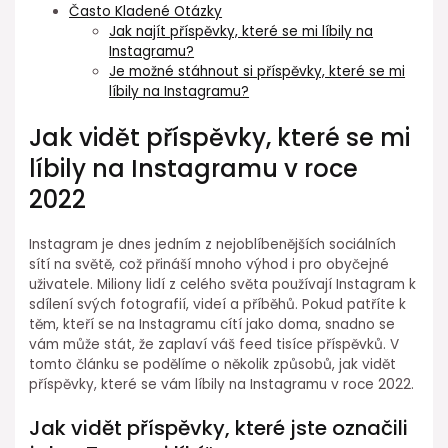
Často Kladené Otázky
Jak najít příspěvky, které se mi líbily na
Instagramu?
Je možné stáhnout si příspěvky, které se mi
líbily na Instagramu?
Jak vidět příspěvky, které se mi
líbily na Instagramu v roce
2022
Instagram je dnes jedním z nejoblíbenějších sociálních
sítí na světě, což přináší mnoho výhod i pro obyčejné
uživatele. Miliony lidí z celého světa používají Instagram k
sdílení svých fotografií, videí a příběhů. Pokud patříte k
těm, kteří se na Instagramu cítí jako doma, snadno se
vám může stát, že zaplaví váš feed tisíce příspěvků. V
tomto článku se podělíme o několik způsobů, jak vidět
příspěvky, které se vám líbily na Instagramu v roce 2022.
Jak vidět příspěvky, které jste označili