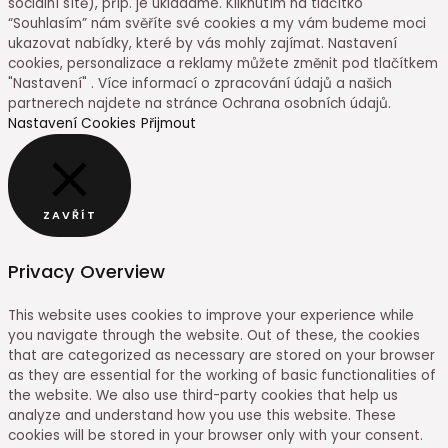
sociální sítě), příp. je ukládáme. Kliknutím na tlačítko
“Souhlasím” nám svěříte své cookies a my vám budeme moci
ukazovat nabídky, které by vás mohly zajímat. Nastavení
cookies, personalizace a reklamy můžete změnit pod tlačítkem
"Nastavení" . Více informací o zpracování údajů a našich
partnerech najdete na stránce Ochrana osobních údajů.
Nastavení Cookies
Přijmout
ZAVŘÍT
Privacy Overview
This website uses cookies to improve your experience while
you navigate through the website. Out of these, the cookies
that are categorized as necessary are stored on your browser
as they are essential for the working of basic functionalities of
the website. We also use third-party cookies that help us
analyze and understand how you use this website. These
cookies will be stored in your browser only with your consent.