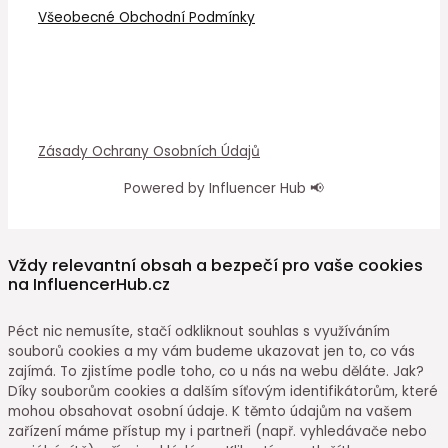
Všeobecné Obchodní Podmínky
Zásady Ochrany Osobních Údajů
Powered by Influencer Hub 📢
Vždy relevantní obsah a bezpečí pro vaše cookies
na InfluencerHub.cz
Péct nic nemusíte, stačí odkliknout souhlas s využíváním
souborů cookies a my vám budeme ukazovat jen to, co vás
zajímá. To zjistíme podle toho, co u nás na webu děláte. Jak?
Díky souborům cookies a dalším síťovým identifikátorům, které
mohou obsahovat osobní údaje. K těmto údajům na vašem
zařízení máme přístup my i partneři (např. vyhledávače nebo