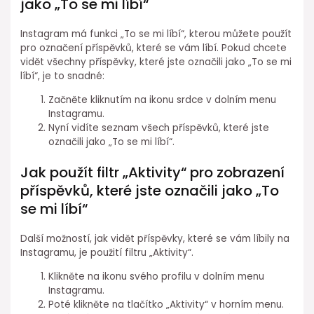
jako „To se mi líbí“
Instagram má funkci „To se mi líbí“, kterou můžete použít
pro označení příspěvků, které se vám líbí. Pokud chcete
vidět všechny příspěvky, které jste označili jako „To se mi
líbí“, je to snadné:
Začněte kliknutím na ikonu srdce v dolním menu
Instagramu.
Nyní vidíte seznam všech příspěvků, které jste
označili jako „To se mi líbí“.
Jak použít filtr „Aktivity“ pro zobrazení
příspěvků, které jste označili jako „To
se mi líbí“
Další možností, jak vidět příspěvky, které se vám líbily na
Instagramu, je použití filtru „Aktivity“.
Klikněte na ikonu svého profilu v dolním menu
Instagramu.
Poté klikněte na tlačítko „Aktivity“ v horním menu.