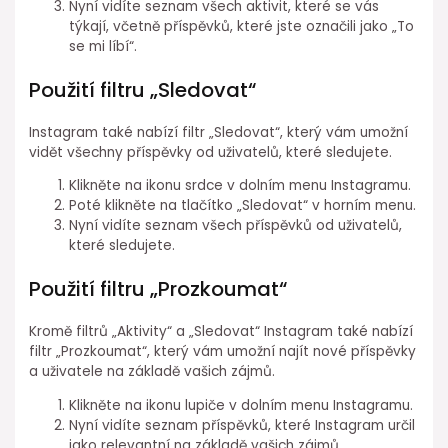
Nyní vidíte seznam všech aktivit, které se vás
týkají, včetně příspěvků, které jste označili jako „To
se mi líbí“.
Použití filtru „Sledovat“
Instagram také nabízí filtr „Sledovat“, který vám umožní
vidět všechny příspěvky od uživatelů, které sledujete.
Klikněte na ikonu srdce v dolním menu Instagramu.
Poté klikněte na tlačítko „Sledovat“ v horním menu.
Nyní vidíte seznam všech příspěvků od uživatelů,
které sledujete.
Použití filtru „Prozkoumat“
Kromě filtrů „Aktivity“ a „Sledovat“ Instagram také nabízí
filtr „Prozkoumat“, který vám umožní najít nové příspěvky
a uživatele na základě vašich zájmů.
Klikněte na ikonu lupiče v dolním menu Instagramu.
Nyní vidíte seznam příspěvků, které Instagram určil
jako relevantní na základě vašich zájmů.