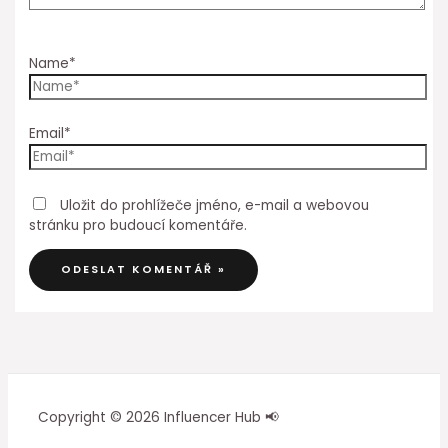
Name*
Email*
Uložit do prohlížeče jméno, e-mail a webovou
stránku pro budoucí komentáře.
Copyright © 2026 Influencer Hub 📢