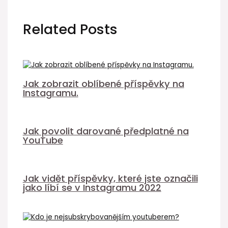
Related Posts
Jak zobrazit oblíbené příspěvky na
Instagramu.
Jak povolit darované předplatné na
YouTube
Jak vidět příspěvky, které jste označili
jako líbí se v Instagramu 2022