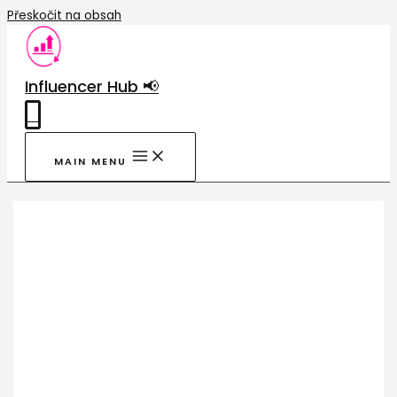
Přeskočit na obsah
Influencer Hub 📢
0
MAIN MENU