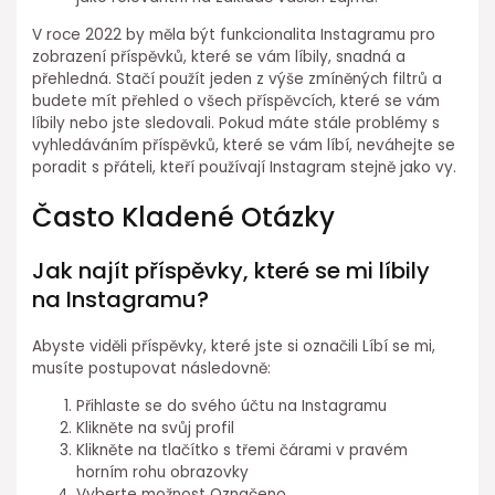
V roce 2022 by měla být funkcionalita Instagramu pro
zobrazení příspěvků, které se vám líbily, snadná a
přehledná. Stačí použít jeden z výše zmíněných filtrů a
budete mít přehled o všech příspěvcích, které se vám
líbily nebo jste sledovali. Pokud máte stále problémy s
vyhledáváním příspěvků, které se vám líbí, neváhejte se
poradit s přáteli, kteří používají Instagram stejně jako vy.
Často Kladené Otázky
Jak najít příspěvky, které se mi líbily
na Instagramu?
Abyste viděli příspěvky, které jste si označili Líbí se mi,
musíte postupovat následovně:
Přihlaste se do svého účtu na Instagramu
Klikněte na svůj profil
Klikněte na tlačítko s třemi čárami v pravém
horním rohu obrazovky
Vyberte možnost Označeno